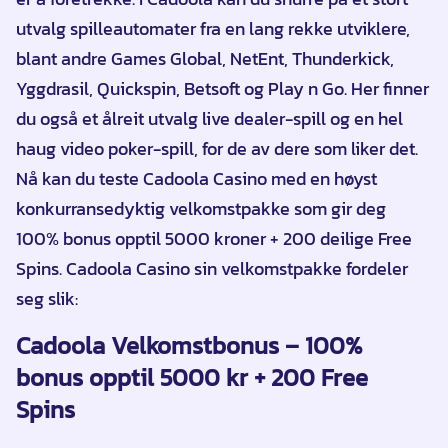
utvalg spilleautomater fra en lang rekke utviklere,
blant andre Games Global, NetEnt, Thunderkick,
Yggdrasil, Quickspin, Betsoft og Play n Go. Her finner
du også et ålreit utvalg live dealer-spill og en hel
haug video poker-spill, for de av dere som liker det.
Nå kan du teste Cadoola Casino med en høyst
konkurransedyktig velkomstpakke som gir deg
100% bonus opptil 5000 kroner + 200 deilige Free
Spins. Cadoola Casino sin velkomstpakke fordeler
seg slik:
Cadoola Velkomstbonus – 100%
bonus opptil 5000 kr + 200 Free
Spins