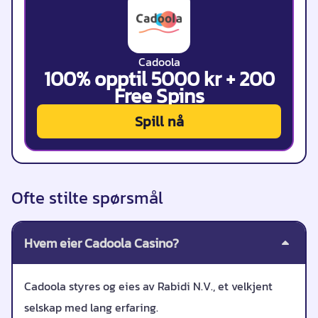
Cadoola
100% opptil 5000 kr + 200
Free Spins
Spill nå
Ofte stilte spørsmål
Hvem eier Cadoola Casino?
Cadoola styres og eies av Rabidi N.V., et velkjent
selskap med lang erfaring.