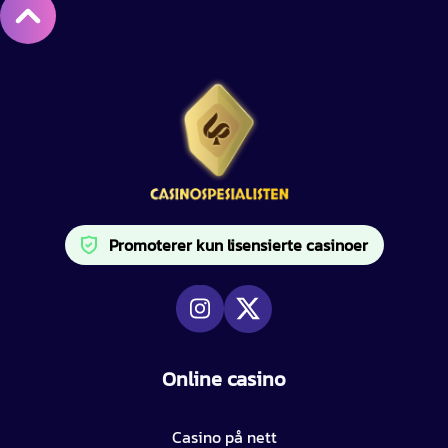
Promoterer kun lisensierte casinoer
Online casino
Casino på nett