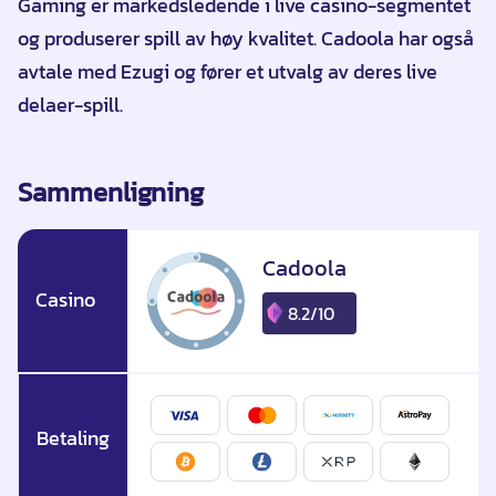
Gaming er markedsledende i live casino-segmentet
og produserer spill av høy kvalitet. Cadoola har også
avtale med Ezugi og fører et utvalg av deres live
delaer-spill.
Sammenligning
Cadoola
Casino
8.2/10
Betaling