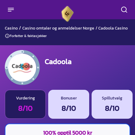
/
Casino
Casino omtaler og anmeldelser Norge
/
Cadoola Casino
Forfatter & faktasjekker
Cadoola
Vurdering
Bonuser
Spillutvalg
8/10
8/10
8/10
100% opptil 5000 kr