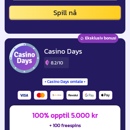
Spill nå
Eksklusiv bonus!
Casino Days
8.2/10
Casino Days omtale
100% opptil 5.000 kr
+ 100 freespins