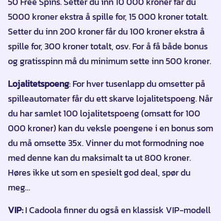
50 Free Spins. Setter du inn 10 000 kroner får du
5000 kroner ekstra å spille for, 15 000 kroner totalt.
Setter du inn 200 kroner får du 100 kroner ekstra å
spille for, 300 kroner totalt, osv. For å få både bonus
og gratisspinn må du minimum sette inn 500 kroner.
Lojalitetspoeng
: For hver tusenlapp du omsetter på
spilleautomater får du ett skarve lojalitetspoeng. Når
du har samlet 100 lojalitetspoeng (omsatt for 100
000 kroner) kan du veksle poengene i en bonus som
du må omsette 35x. Vinner du mot formodning noe
med denne kan du maksimalt ta ut 800 kroner.
Høres ikke ut som en spesielt god deal, spør du
meg…
VIP:
I Cadoola finner du også en klassisk VIP-modell