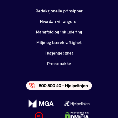
Redaksjonelle prinsipper
Hvordan vi rangerer
Mangfold og inkludering
Miljø og bærekraftighet
Tilgjengelighet
Pressepakke
800 800 40 - Hjelpelinjen