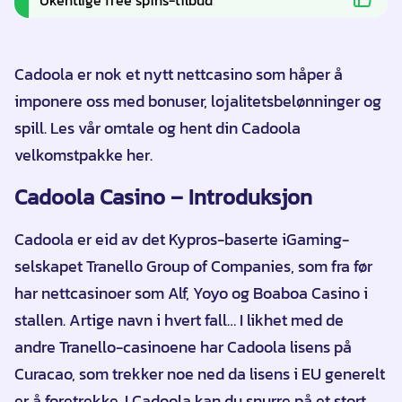
Ukentlige free spins-tilbud
Cadoola er nok et nytt nettcasino som håper å
imponere oss med bonuser, lojalitetsbelønninger og
spill. Les vår omtale og hent din Cadoola
velkomstpakke her.
Cadoola Casino – Introduksjon
Cadoola er eid av det Kypros-baserte iGaming-
selskapet Tranello Group of Companies, som fra før
har nettcasinoer som Alf, Yoyo og Boaboa Casino i
stallen. Artige navn i hvert fall… I likhet med de
andre Tranello-casinoene har Cadoola lisens på
Curacao, som trekker noe ned da lisens i EU generelt
er å foretrekke. I Cadoola kan du snurre på et stort