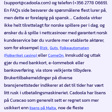
(support@cadoola.com) og telefon (+356 2778 0669).
En FAQs side besvarer de spørsmålene flest lurer på,
men dette er foreløpig på spansk…. Cadoola virker
ikke helt tilrettelagt for norske spillere per i dag, og
ønsker du å spille i nettcasinoer med garantert norsk
kundeservice bør du vurdere mer etablerte aktører,
som for eksempel
,
,
Rizk
Guts
Folkeautomaten
eller
Innskudd og uttak
(Folkeriket casino)
ComeOn.
gjør du med bankkort, e-lommebok eller
bankoverføring, via store velkjente tilbydere.
Brukertilbakemeldinger på diverse
bransjenettsteder indikerer at det til tider har vært
litt rusk i utbetalingsmaskineriet. Cadoola har lisens
på Curacao som generelt sett er regnet som mer
usikkert enn
, noe de fleste
lisens på Malta