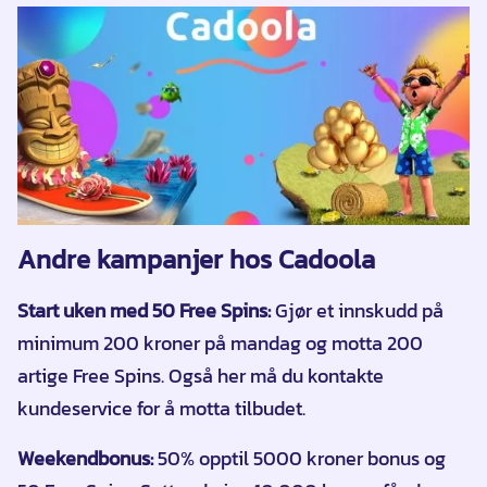
Andre kampanjer hos Cadoola
Start uken med 50 Free Spins:
Gjør et innskudd på
minimum 200 kroner på mandag og motta 200
artige Free Spins. Også her må du kontakte
kundeservice for å motta tilbudet.
Weekendbonus:
50% opptil 5000 kroner bonus og