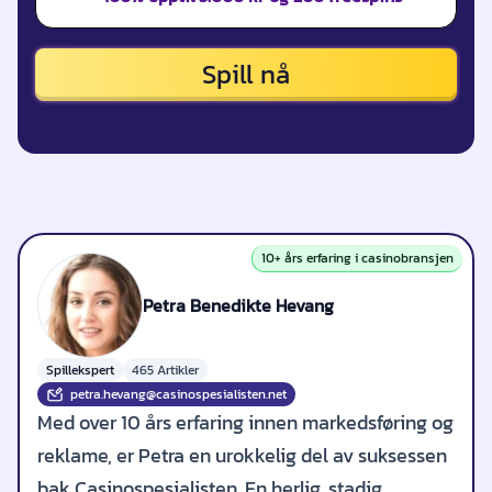
Spill nå
10+ års erfaring i casinobransjen
Petra Benedikte Hevang
Spillekspert
465 Artikler
petra.hevang@casinospesialisten.net
Med over 10 års erfaring innen markedsføring og
reklame, er Petra en urokkelig del av suksessen
bak Casinospesialisten. En herlig, stadig