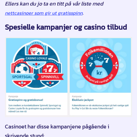
Ellers kan du jo ta en titt på vår liste med
.
nettcasinoer som gir ut gratisspinn
Spesielle kampanjer og casino tilbud
Casinoet har disse kampanjene pågående i
skrivende stund: