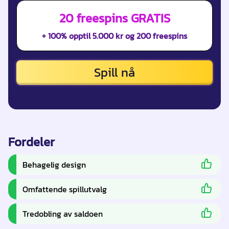
20 freespins GRATIS
+ 100% opptil 5.000 kr og 200 freespins
Spill nå
Fordeler
Behagelig design
Omfattende spillutvalg
Tredobling av saldoen