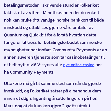
betalingsmetoder. I skrivende stund er Folkeriket
faktisk et av ytterst få nettcasinoer der du enkelt
nok kan bruke ditt vanlige, norske bankkort til både
innskudd og uttak! Les gjerne våre omtaler av
Quantum og Quickbit for å forstå hvordan dette
fungerer, til tross for betalingsforbudet som norske
myndigheter har innført. Community Payments er en
annen suveren tjeneste som tar casinobetalinger til
et helt nytt nivå! Vi synes alle
bør
nye online casino
ha Community Payments.
Uttakene må gå til samme sted som når du gjorde
innskudd, og Folkeriket satser på å behandle dem
innen et døgn. Ingenting å sette fingeren på her.
Merk dog at du kun kan gjøre 2 gratis uttak i