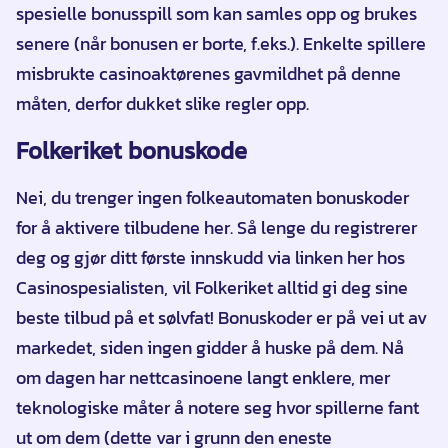
spesielle bonusspill som kan samles opp og brukes
senere (når bonusen er borte, f.eks.). Enkelte spillere
misbrukte casinoaktørenes gavmildhet på denne
måten, derfor dukket slike regler opp.
Folkeriket bonus
kode
Nei, du trenger ingen
folkeautomaten bonuskoder
for å aktivere tilbudene her. Så lenge du registrerer
deg og gjør ditt første innskudd via linken her hos
Casinospesialisten, vil Folkeriket alltid gi deg sine
beste tilbud på et sølvfat! Bonuskoder er på vei ut av
markedet, siden ingen gidder å huske på dem. Nå
om dagen har nettcasinoene langt enklere, mer
teknologiske måter å notere seg hvor spillerne fant
ut om dem (dette var i grunn den eneste