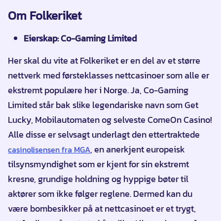
Om Folkeriket
Eierskap
: Co-Gaming Limited
Her skal du vite at Folkeriket er en del av et større
nettverk med førsteklasses nettcasinoer som alle er
ekstremt populære her i Norge. Ja, Co-Gaming
Limited står bak slike legendariske navn som Get
Lucky, Mobilautomaten og selveste ComeOn Casino!
Alle disse er selvsagt underlagt den ettertraktede
, en anerkjent europeisk
casinolisensen fra MGA
tilsynsmyndighet som er kjent for sin ekstremt
kresne, grundige holdning og hyppige bøter til
aktører som ikke følger reglene. Dermed kan du
være bombesikker på at nettcasinoet er et trygt,