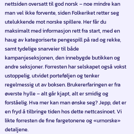
nettsiden oversatt til god norsk – noe mindre kan
man vel ikke forvente, siden Folkeriket retter seg
utelukkende mot norske spillere. Her får du
maksimalt med informasjon rett fra start, med en
haug av kategoriserte pengespill på rad og rekke,
samt tydelige snarveier til både
kampanjeseksjonen, den innebygde butikken og
andre seksjoner. Forresten har selskapet også vokst
ustoppelig, utvidet porteføljen og tenker
regelmessig ut av boksen. Brukererfaringen er fra
øverste hylle – alt går kjapt, alt er smidig og
forståelig. Hva mer kan man ønske seg? Jepp, det er
en fryd å tilbringe tiden hos dette nettcasinoet. Vi
likte forresten de fine fargetonene og «urnorske»
detaljene.