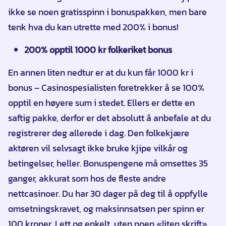
ikke se noen gratisspinn i bonuspakken, men bare
tenk hva du kan utrette med 200% i bonus!
200% opptil 1000 kr
folkeriket bonus
En annen liten nedtur er at du kun får 1000 kr i
bonus – Casinospesialisten foretrekker å se 100%
opptil en høyere sum i stedet. Ellers er dette en
saftig pakke, derfor er det absolutt å anbefale at du
registrerer deg allerede i dag. Den folkekjære
aktøren vil selvsagt ikke bruke kjipe vilkår og
betingelser, heller. Bonuspengene må omsettes 35
ganger, akkurat som hos de fleste andre
nettcasinoer. Du har 30 dager på deg til å oppfylle
omsetningskravet, og maksinnsatsen per spinn er
100 kroner. Lett og enkelt, uten noen «liten skrift»