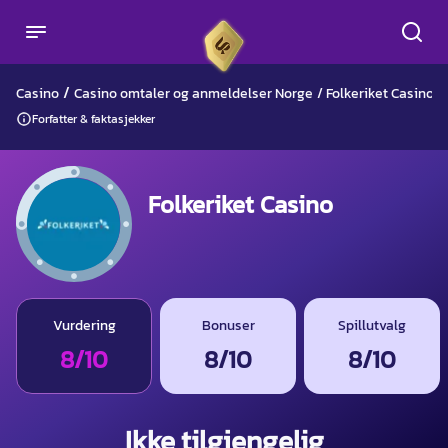
/
Casino
Casino omtaler og anmeldelser Norge
/
Folkeriket Casino 
Forfatter & faktasjekker
Folkeriket Casino
Vurdering
Bonuser
Spillutvalg
8/10
8/10
8/10
Ikke tilgjengelig