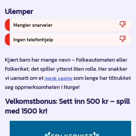
Ulemper
Mangler snarveier
Ingen telefonhjelp
Kjært barn har mange navn – Folkeautomaten eller
Folkeriket, det spiller ytterst liten rolle. Her snakker
vi uansett om et
som lenge har tiltrukket
norsk casino
seg oppmerksomheten i Norge!
Velkomstbonus: Sett inn 500 kr – spill
med 1500 kr!