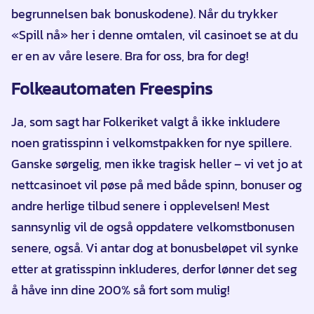
begrunnelsen bak bonuskodene). Når du trykker
«Spill nå» her i denne omtalen, vil casinoet se at du
er en av våre lesere. Bra for oss, bra for deg!
Folkeautomaten Freespins
Ja, som sagt har Folkeriket valgt å ikke inkludere
noen gratisspinn i velkomstpakken for nye spillere.
Ganske sørgelig, men ikke tragisk heller – vi vet jo at
nettcasinoet vil pøse på med både spinn, bonuser og
andre herlige tilbud senere i opplevelsen! Mest
sannsynlig vil de også oppdatere velkomstbonusen
senere, også. Vi antar dog at bonusbeløpet vil synke
etter at gratisspinn inkluderes, derfor lønner det seg
å håve inn dine 200% så fort som mulig!