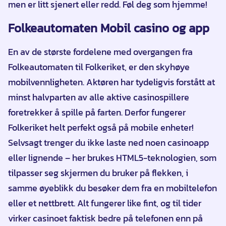
men er litt sjenert eller redd. Føl deg som hjemme!
Folkeautomaten Mobil casino og app
En av de største fordelene med overgangen fra
Folkeautomaten til Folkeriket, er den skyhøye
mobilvennligheten. Aktøren har tydeligvis forstått at
minst halvparten av alle aktive casinospillere
foretrekker å spille på farten. Derfor fungerer
Folkeriket helt perfekt også på mobile enheter!
Selvsagt trenger du ikke laste ned noen casinoapp
eller lignende – her brukes HTML5-teknologien, som
tilpasser seg skjermen du bruker på flekken, i
samme øyeblikk du besøker dem fra en mobiltelefon
eller et nettbrett. Alt fungerer like fint, og til tider
virker casinoet faktisk bedre på telefonen enn på