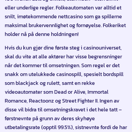
eller underlige regler. Folkeautomaten var alltid et
snilt, imøtekommende nettcasino som ga spillerne
maksimal brukervennlighet og fornøyelse. Folkeriket
holder nå på denne holdningen!
Hvis du kun gjør dine første steg i casinouniverset,
skal du vite at alle aktører har visse begrensninger
når det kommer til omsetningen. Som regel er det
snakk om utelukkede casinospill, spesielt bordspill
som blackjack og rulett, samt en rekke
videoautomater som Dead or Alive, Immortal
Romance, Reactoonz og Street Fighter II. Ingen av
disse vil bidra til omsetningskravet i det hele tatt –
førstnevnte på grunn av deres skyhøye
utbetalingsrate (opptil 99.5%), sistnevnte fordi de har