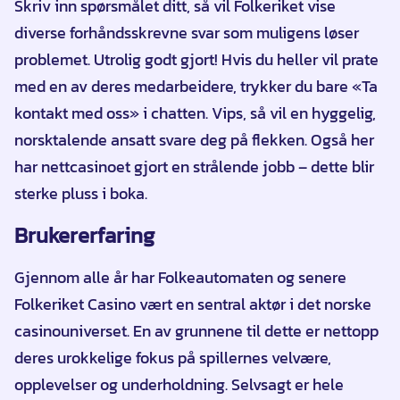
Skriv inn spørsmålet ditt, så vil Folkeriket vise
diverse forhåndsskrevne svar som muligens løser
problemet. Utrolig godt gjort! Hvis du heller vil prate
med en av deres medarbeidere, trykker du bare «Ta
kontakt med oss» i chatten. Vips, så vil en hyggelig,
norsktalende ansatt svare deg på flekken. Også her
har nettcasinoet gjort en strålende jobb – dette blir
sterke pluss i boka.
Brukererfaring
Gjennom alle år har Folkeautomaten og senere
Folkeriket Casino vært en sentral aktør i det norske
casinouniverset. En av grunnene til dette er nettopp
deres urokkelige fokus på spillernes velvære,
opplevelser og underholdning. Selvsagt er hele