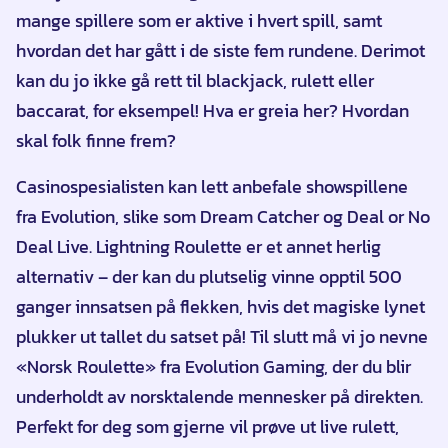
mange spillere som er aktive i hvert spill, samt
hvordan det har gått i de siste fem rundene. Derimot
kan du jo ikke gå rett til blackjack, rulett eller
baccarat, for eksempel! Hva er greia her? Hvordan
skal folk finne frem?
Casinospesialisten kan lett anbefale showspillene
fra Evolution, slike som Dream Catcher og Deal or No
Deal Live. Lightning Roulette er et annet herlig
alternativ – der kan du plutselig vinne opptil 500
ganger innsatsen på flekken, hvis det magiske lynet
plukker ut tallet du satset på! Til slutt må vi jo nevne
«Norsk Roulette» fra Evolution Gaming, der du blir
underholdt av norsktalende mennesker på direkten.
Perfekt for deg som gjerne vil prøve ut live rulett,