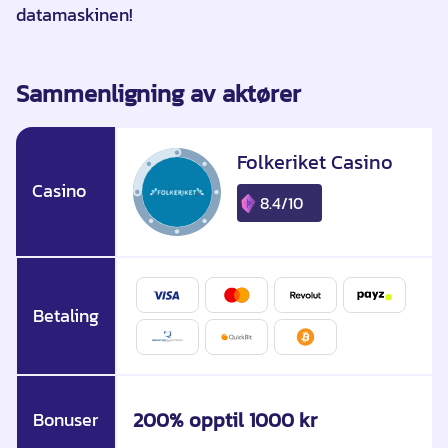
datamaskinen!
Sammenligning av aktører
Folkeriket Casino
Casino
8.4/10
Betaling
200% opptil 1000 kr
Bonuser