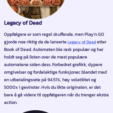
Legacy of Dead
Oppfølgere er som regel skuffende, men Play’n GO
gjorde noe riktig da de lanserte
etter
Legacy of Dead
Book of Dead. Automaten ble rask populær og har
holdt seg på listen over de mest populære
automatene siden dess. Forbedret grafikk, dypere
omgivelser og fordelaktige funksjoner, blandet med
en utbetalingsrate på 94.51%, høy volatilitet og
5000x i gevinster. Hvis du likte originalen, er det
bare å gå videre til oppfølgeren når du trenger ekstra
action.