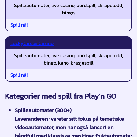
Spilleautomater, live casino, bordspill, skrapelodd,
bingo,
Spill nå!
LuckyCircus Casino
Spilleautomater, live casino, bordspill, skrapelodd,
bingo, keno, krasjespill
Spill nå!
Kategorier med spill fra Play’n GO
Spilleautomater (300+)
Leverandøren ivaretar sitt fokus på tematiske
videoautomater, men har også lansert en
håndfull med klassiske maskiner, fruktautomater