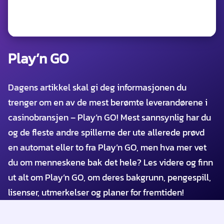
Play’n GO
Dagens artikkel skal gi deg informasjonen du
trenger om en av de mest berømte leverandørene i
casinobransjen – Play’n GO! Mest sannsynlig har du
og de fleste andre spillerne der ute allerede prøvd
en automat eller to fra Play’n GO, men hva mer vet
du om menneskene bak det hele? Les videre og finn
ut alt om Play’n GO, om deres bakgrunn, pengespill,
lisenser, utmerkelser og planer for fremtiden!