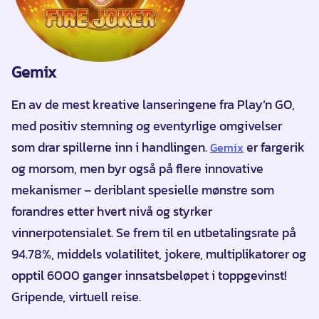
Gemix
En av de mest kreative lanseringene fra Play’n GO,
med positiv stemning og eventyrlige omgivelser
som drar spillerne inn i handlingen.
er fargerik
Gemix
og morsom, men byr også på flere innovative
mekanismer – deriblant spesielle mønstre som
forandres etter hvert nivå og styrker
vinnerpotensialet. Se frem til en utbetalingsrate på
94.78%, middels volatilitet, jokere, multiplikatorer og
opptil 6000 ganger innsatsbeløpet i toppgevinst!
Gripende, virtuell reise.