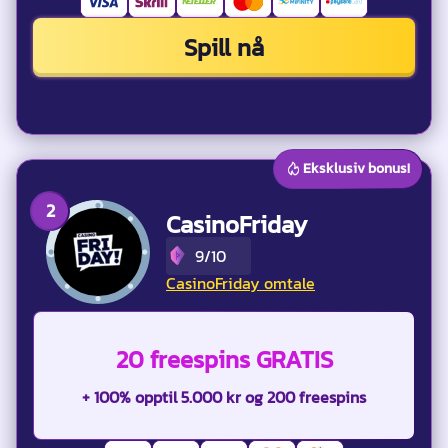
Spill nå
Eksklusiv bonus!
CasinoFriday
9/10
CasinoFriday omtale
20 freespins GRATIS
+ 100% opptil 5.000 kr og 200 freespins