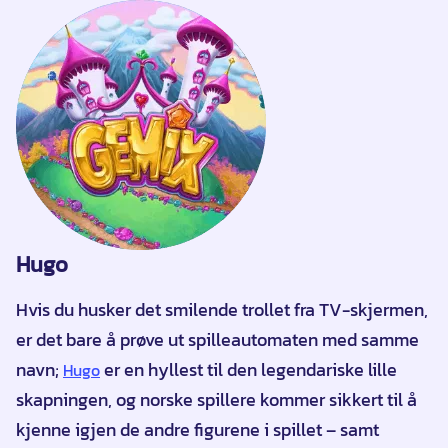
Hugo
Hvis du husker det smilende trollet fra TV-skjermen,
er det bare å prøve ut spilleautomaten med samme
navn;
er en hyllest til den legendariske lille
Hugo
skapningen, og norske spillere kommer sikkert til å
kjenne igjen de andre figurene i spillet – samt