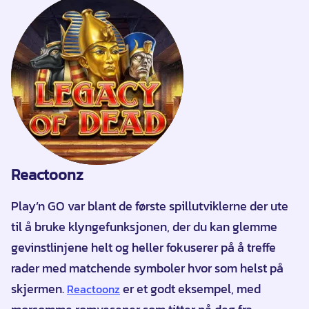
Reactoonz
Play’n GO var blant de første spillutviklerne der ute
til å bruke klyngefunksjonen, der du kan glemme
gevinstlinjene helt og heller fokuserer på å treffe
rader med matchende symboler hvor som helst på
skjermen.
er et godt eksempel, med
Reactoonz