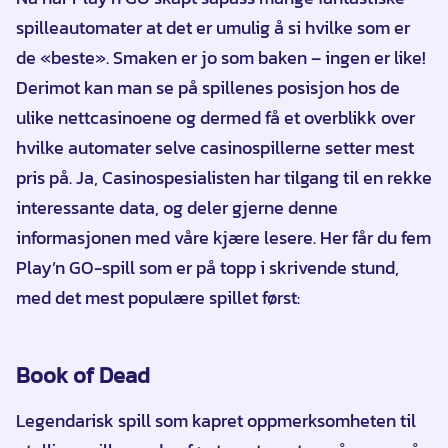
spilleautomater at det er umulig å si hvilke som er
de «beste». Smaken er jo som baken – ingen er like!
Derimot kan man se på spillenes posisjon hos de
ulike nettcasinoene og dermed få et overblikk over
hvilke automater selve casinospillerne setter mest
pris på. Ja, Casinospesialisten har tilgang til en rekke
interessante data, og deler gjerne denne
informasjonen med våre kjære lesere. Her får du fem
Play’n GO-spill som er på topp i skrivende stund,
med det mest populære spillet først:
Book of Dead
Legendarisk spill som kapret oppmerksomheten til