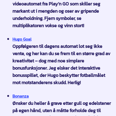
videoautomat fra Play’n GO som skiller seg
markant ut i mengden og oser av gripende
underholdning. Fjern symboler, se
multiplikatoren vokse og vinn stort!
Hugo Goal
Oppfølgeren til dagens automat lot seg ikke
vente, og her kan du se frem til en større grad av
kreativitet – dog med noe simplere
bonusfunksjoner. Jeg elsker det interaktive
bonusspillet, der Hugo beskytter fotballmålet
mot motstanderens skudd. Herlig!
Bonanza
Ønsker du heller å grave etter gull og edelstener
på egen hånd, uten å måtte forholde deg til