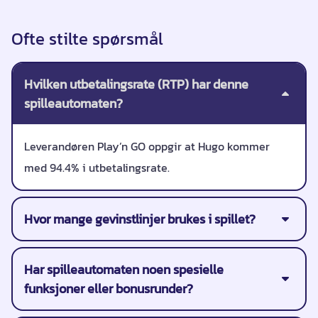
Ofte stilte spørsmål
Hvilken utbetalingsrate (RTP) har denne
spilleautomaten?
Leverandøren Play’n GO oppgir at Hugo kommer
med 94.4% i utbetalingsrate.
Hvor mange gevinstlinjer brukes i spillet?
Har spilleautomaten noen spesielle
funksjoner eller bonusrunder?