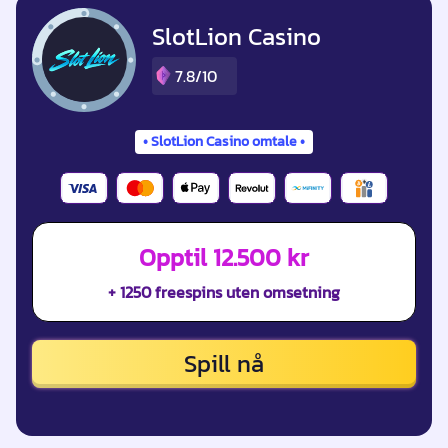
SlotLion Casino
7.8/10
SlotLion Casino omtale
Opptil 12.500 kr
+ 1250 freespins uten omsetning
Spill nå