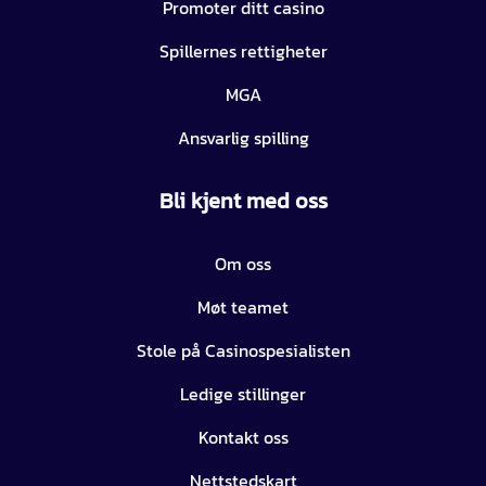
Promoter ditt casino
Spillernes rettigheter
MGA
Ansvarlig spilling
Bli kjent med oss
Om oss
Møt teamet
Stole på Casinospesialisten
Ledige stillinger
Kontakt oss
Nettstedskart