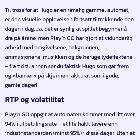
Til tross for at Hugo er en rimelig gammel automat,
er den visuelle opplevelsen fortsatt tiltrekkende den
dagen i dag. Ja, det er synlig at spillet begynner å
dra på årene, men Play’n GO har gjort et vidunderlig
arbeid med omgivelsene, bakgrunnen,
animasjonene, musikken og de herlige lydeffektene
– fra tid til annen ser du faktisk Hugo som går frem
og «banker» på skjermen, akkurat som i gode,
gamle dager!
RTP og volatilitet
Play’n GO oppgir at automaten kommer med litt over
94% i utbetalingsrate – et lite hakk lavere enn
industristandarden (minst 95%) i disse dager. Uten at