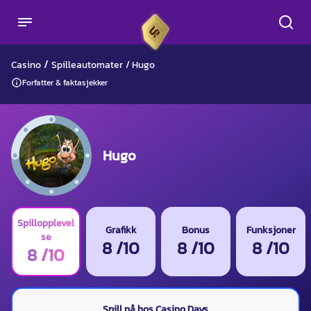
/
Casino
Spilleautomater
/
Hugo
Forfatter & faktasjekker
Hugo
Spillopplevel
Grafikk
Bonus
Funksjoner
se
8 /10
8 /10
8 /10
8 /10
Spill nå hos Casino Days