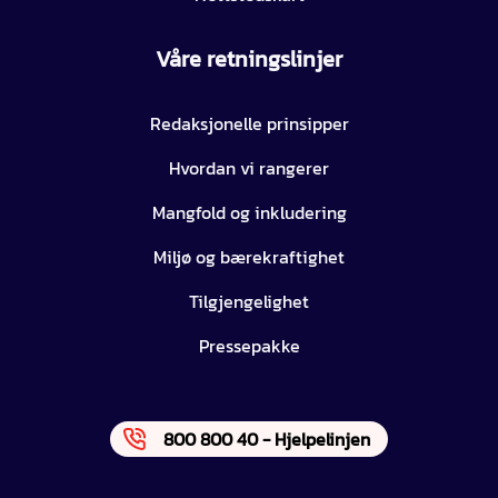
Våre retningslinjer
Redaksjonelle prinsipper
Hvordan vi rangerer
Mangfold og inkludering
Miljø og bærekraftighet
Tilgjengelighet
Pressepakke
800 800 40 - Hjelpelinjen