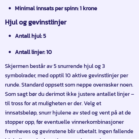
Minimal innsats per spinn
: 1 krone
Hjul og gevinstlinjer
Antall hjul
: 5
Antall linjer
: 10
Skjermen består av 5 snurrende hjul og 3
symbolrader, med opptil 10 aktive gevinstlinjer per
runde. Standard oppsett som neppe overrasker noen.
Som sagt bør du derimot ikke justere antallet linjer –
til tross for at muligheten er der. Velg et
innsatsbeløp, snurr hjulene av sted og vent på at de
stopper opp, før eventuelle vinnerkombinasjoner
fremheves og gevinstene blir utbetalt. Ingen fallende