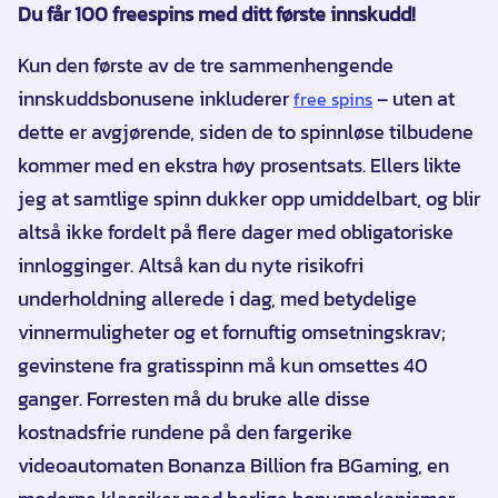
Du får 100 freespins med ditt første innskudd!
Kun den første av de tre sammenhengende
innskuddsbonusene inkluderer
– uten at
free spins
dette er avgjørende, siden de to spinnløse tilbudene
kommer med en ekstra høy prosentsats. Ellers likte
jeg at samtlige spinn dukker opp umiddelbart, og blir
altså ikke fordelt på flere dager med obligatoriske
innlogginger. Altså kan du nyte risikofri
underholdning allerede i dag, med betydelige
vinnermuligheter og et fornuftig omsetningskrav;
gevinstene fra gratisspinn må kun omsettes 40
ganger. Forresten må du bruke alle disse
kostnadsfrie rundene på den fargerike
videoautomaten Bonanza Billion fra BGaming, en