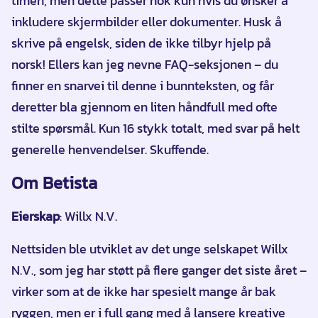
timen, men dette passer nok kun hvis du ønsker å
inkludere skjermbilder eller dokumenter. Husk å
skrive på engelsk, siden de ikke tilbyr hjelp på
norsk! Ellers kan jeg nevne FAQ-seksjonen – du
finner en snarvei til denne i bunnteksten, og får
deretter bla gjennom en liten håndfull med ofte
stilte spørsmål. Kun 16 stykk totalt, med svar på helt
generelle henvendelser. Skuffende.
Om Betista
Eierskap
: Willx N.V.
Nettsiden ble utviklet av det unge selskapet Willx
N.V., som jeg har støtt på flere ganger det siste året –
virker som at de ikke har spesielt mange år bak
ryggen, men er i full gang med å lansere kreative