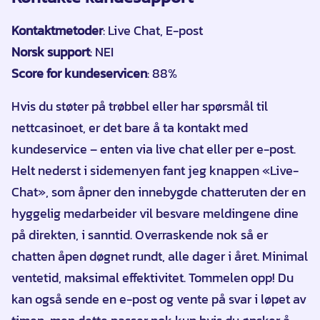
Kontaktmetoder
: Live Chat, E-post
Norsk support
: NEI
Score for kundeservicen
: 88%
Hvis du støter på trøbbel eller har spørsmål til
nettcasinoet, er det bare å ta kontakt med
kundeservice – enten via live chat eller per e-post.
Helt nederst i sidemenyen fant jeg knappen «Live-
Chat», som åpner den innebygde chatteruten der en
hyggelig medarbeider vil besvare meldingene dine
på direkten, i sanntid. Overraskende nok så er
chatten åpen døgnet rundt, alle dager i året. Minimal
ventetid, maksimal effektivitet. Tommelen opp! Du
kan også sende en e-post og vente på svar i løpet av