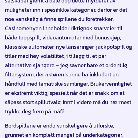
selskapet glemt å dele opp dette mylderet av
muligheter inn i spesifikke kategorier, derfor er det
noe vanskelig å finne spillene du foretrekker.
Casinomenyen inneholder riktignok snarveier til
både toppspill, videoautomater med bonuskjøp,
klassiske automater, nye lanseringer, jackpotspill og
titler med høy volatilitet, i tillegg til et par
alternative sjangere – jeg savner bare et ordentlig
filtersystem, der aktøren kunne ha inkludert en
håndfull med tematiske samlinger. Brukervennlighet
er ekstremt viktig, spesielt når det er snakk om et
såpass stort spillutvalg. Inntil videre må du nærmest
trykke deg frem på måfå.
Bordspillene er enda vanskeligere å utforske,
grunnet en komplett mangel på underkategorier.