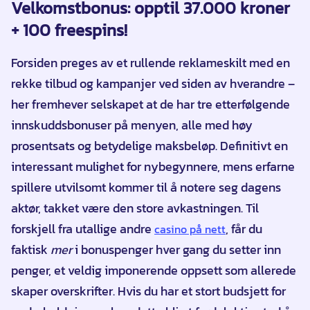
Velkomstbonus: opptil 37.000 kroner
+ 100 freespins!
Forsiden preges av et rullende reklameskilt med en
rekke tilbud og kampanjer ved siden av hverandre –
her fremhever selskapet at de har tre etterfølgende
innskuddsbonuser på menyen, alle med høy
prosentsats og betydelige maksbeløp. Definitivt en
interessant mulighet for nybegynnere, mens erfarne
spillere utvilsomt kommer til å notere seg dagens
aktør, takket være den store avkastningen. Til
forskjell fra utallige andre
, får du
casino på nett
faktisk
mer
i bonuspenger hver gang du setter inn
penger, et veldig imponerende oppsett som allerede
skaper overskrifter. Hvis du har et stort budsjett for