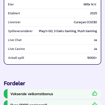
Eier
Willx N.V.
Etablert
2025
Lisenser
Curaçao (CGCB)
Spilleverandører
Play'n GO, 3 Oaks Gaming, Push Gaming
Live Chat
Ja
Live Casino
Ja
Antall spill
9000+
Fordeler
Voksende velkomstbonus