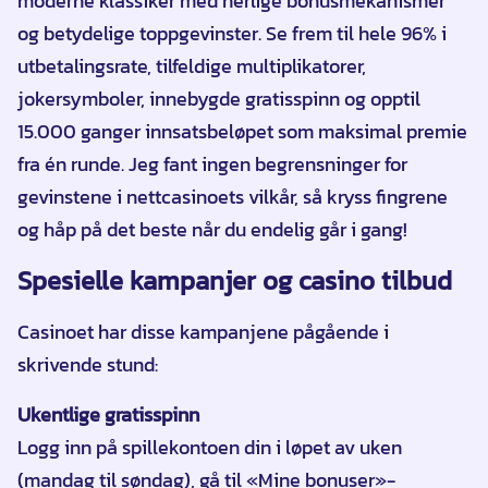
moderne klassiker med herlige bonusmekanismer
og betydelige toppgevinster. Se frem til hele 96% i
utbetalingsrate, tilfeldige multiplikatorer,
jokersymboler, innebygde gratisspinn og opptil
15.000 ganger innsatsbeløpet som maksimal premie
fra én runde. Jeg fant ingen begrensninger for
gevinstene i nettcasinoets vilkår, så kryss fingrene
og håp på det beste når du endelig går i gang!
Spesielle kampanjer og casino tilbud
Casinoet har disse kampanjene pågående i
skrivende stund:
Ukentlige gratisspinn
Logg inn på spillekontoen din i løpet av uken
(mandag til søndag), gå til «Mine bonuser»-