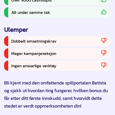
Over 9000 casinospill
Alt under samme tak
Ulemper
Dobbelt omsetningskrav
Mager kampanjeseksjon
Ingen ansvarlige verktøy
Bli kjent med den omfattende spillportalen Betista
og sjekk ut hvordan ting fungerer, hvilken bonus du
får etter ditt første innskudd, samt hvorvidt dette
stedet er verdt oppmerksomheten din!