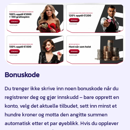
Bonuskode
Du trenger ikke skrive inn noen bonuskode når du
registrerer deg og gjør innskudd – bare opprett en
konto, velg det aktuelle tilbudet, sett inn minst et
hundre kroner og motta den angitte summen
automatisk etter et par øyeblikk. Hvis du opplever