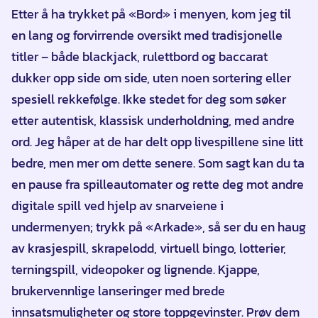
Etter å ha trykket på «Bord» i menyen, kom jeg til
en lang og forvirrende oversikt med tradisjonelle
titler – både blackjack, rulettbord og baccarat
dukker opp side om side, uten noen sortering eller
spesiell rekkefølge. Ikke stedet for deg som søker
etter autentisk, klassisk underholdning, med andre
ord. Jeg håper at de har delt opp livespillene sine litt
bedre, men mer om dette senere. Som sagt kan du ta
en pause fra spilleautomater og rette deg mot andre
digitale spill ved hjelp av snarveiene i
undermenyen; trykk på «Arkade», så ser du en haug
av krasjespill, skrapelodd, virtuell bingo, lotterier,
terningspill, videopoker og lignende. Kjappe,
brukervennlige lanseringer med brede
innsatsmuligheter og store toppgevinster. Prøv dem