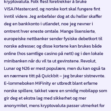
kryptovaluta. Folk flest foretrekker å bruke
VISA/Mastercard, og norske kort skal fungere fint
inntil videre. Jeg anbefaler dog at du heller skaffer
deg en bankkonto i utlandet, noe jeg nevner i
omtrent hver eneste omtale. Mange lisensierte,
europeiske nettbanker sender fysiske debetkort til
norske adresser, og disse kortene kan brukes både
online (hos samtlige casino på nett) og i den lokale
minibanken når du vil ta ut gevinstene. Revolut,
Lunar og N26 er mest populære, men du kan også ta
en nærmere titt på Quickbit – jeg bruker sistnevnte.
E-lommeboken MiFinity er utbredt blant erfarne
norske spillere, takket være en smidig mobilapp som
gir deg et ekstra lag med sikkerhet og mer
anonymitet, mens kryptovaluta passer utmerket for