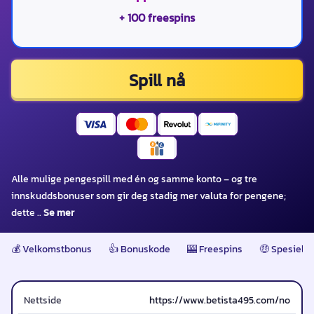
+ 100 freespins
Spill nå
Alle mulige pengespill med én og samme konto – og tre
innskuddsbonuser som gir deg stadig mer valuta for pengene;
dette
..
Se mer
💰 Velkomstbonus
👍 Bonuskode
🎰 Freespins
🤑 Spesiell
Nettside
https://www.betista495.com/no