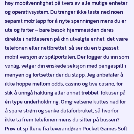
høy mobilvennlighet på tvers av alle mulige enheter
og operativsystem. Du trenger ikke laste ned noen
separat mobilapp for å nyte spenningen mens du er
ute og farter – bare besøk hjemmesiden deres
direkte i nettleseren på din utvalgte enhet, det være
telefonen eller nettbrettet, så ser du en tilpasset,
mobil versjon av spillportalen. Der logger du inn som
vanlig, velger din ønskede seksjon med pengespill i
menyen og fortsetter der du slapp. Jeg anbefaler å
ikke hoppe mellom odds, casino og live casino, for
slik å unngå hakking eller annet trøbbel; fokuser på
én type underholdning. Omgivelsene kuttes ned for
å spare strøm og senke dataforbruket, så hvorfor
ikke ta frem telefonen mens du sitter på bussen?
Prøv ut spillene fra leverandøren Pocket Games Soft