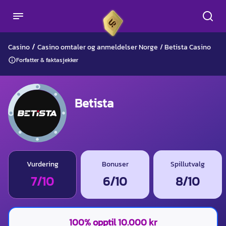
/
Casino
Casino omtaler og anmeldelser Norge
/
Betista Casino
Forfatter & faktasjekker
Betista
Vurdering
Bonuser
Spillutvalg
7/10
6/10
8/10
100% opptil 10.000 kr