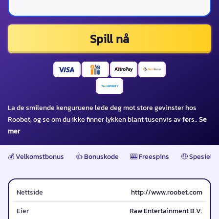
Spill nå
La de smilende kenguruene lede deg mot store gevinster hos
Roobet, og se om du ikke finner lykken blant tusenvis av førs
..
Se
mer
💰 Velkomstbonus
👍 Bonuskode
🎰 Freespins
🤑 Spesiell
Nettside
http://www.roobet.com
Eier
Raw Entertainment B.V.