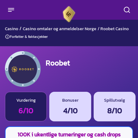
/
Casino
Casino omtaler og anmeldelser Norge
/
Roobet Casino
Forfatter & faktasjekker
Roobet
Vurdering
Bonuser
Spillutvalg
6/10
4/10
8/10
100K i ukentlige turneringer og cash drops