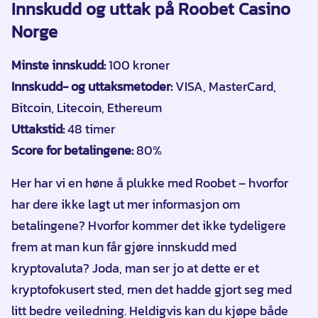
Innskudd og uttak på Roobet Casino
Norge
Minste innskudd:
100 kroner
Innskudd- og uttaksmetoder:
VISA, MasterCard,
Bitcoin, Litecoin, Ethereum
Uttakstid:
48 timer
Score for betalingene:
80%
Her har vi en høne å plukke med Roobet – hvorfor
har dere ikke lagt ut mer informasjon om
betalingene? Hvorfor kommer det ikke tydeligere
frem at man kun får gjøre innskudd med
kryptovaluta? Joda, man ser jo at dette er et
kryptofokusert sted, men det hadde gjort seg med
litt bedre veiledning. Heldigvis kan du kjøpe både