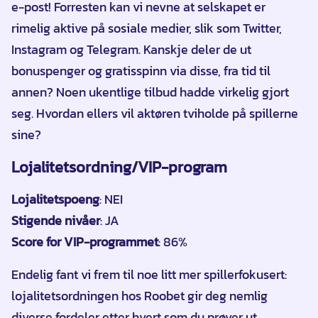
e-post! Forresten kan vi nevne at selskapet er
rimelig aktive på sosiale medier, slik som Twitter,
Instagram og Telegram. Kanskje deler de ut
bonuspenger og gratisspinn via disse, fra tid til
annen? Noen ukentlige tilbud hadde virkelig gjort
seg. Hvordan ellers vil aktøren tviholde på spillerne
sine?
Lojalitetsordning/VIP-program
Lojalitetspoeng
: NEI
Stigende nivåer
: JA
Score for VIP-programmet
: 86%
Endelig fant vi frem til noe litt mer spillerfokusert:
lojalitetsordningen hos Roobet gir deg nemlig
diverse fordeler etter hvert som du prøver ut