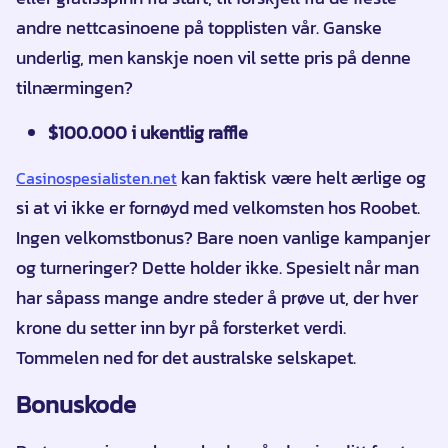
andre nettcasinoene på topplisten vår. Ganske
underlig, men kanskje noen vil sette pris på denne
tilnærmingen?
$100.000 i ukentlig raffle
kan faktisk være helt ærlige og
Casinospesialisten.net
si at vi ikke er fornøyd med velkomsten hos Roobet.
Ingen velkomstbonus? Bare noen vanlige kampanjer
og turneringer? Dette holder ikke. Spesielt når man
har såpass mange andre steder å prøve ut, der hver
krone du setter inn byr på forsterket verdi.
Tommelen ned for det australske selskapet.
Bonuskode