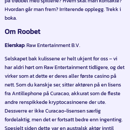
på trøbbel med spillene? Hvem skal man kontakte?
Hvordan går man frem? Irriterende opplegg. Trekk i
boka.
Om Roobet
Eierskap
: Raw Entertainment B.V.
Selskapet bak kulissene er helt ukjent for oss – vi
har aldri hørt om Raw Entertainment tidligere, og det
virker som at dette er deres aller første casino på
nett. Som du kanskje ser, sitter aktøren på en lisens
fra Antillephone på Curacao, akkurat som de fleste
andre renspikkede kryptocasinoene der ute.
Dessverre er ikke Curacao-lisensen særlig
fordelaktig, men det er fortsatt bedre enn ingenting.
Spesielt siden dette var en australsk aktør inntil