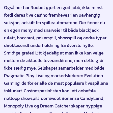
Også her har Roobet gjort en god jobb, ikke minst
fordi deres live casino fremheves i en uavhengig
seksjon, adskilt fra spilleautomatene. Der finner du
en egen meny med snarveier til både blackjack,
rulett, baccarat, pokerspill, showspill og andre typer
direktesendt underholdning fra øverste hylle.
Smidige greier! Litt kjedelig at man ikke kan velge
mellom de aktuelle leverandørene, men dette gjør
ikke særlig mye. Selskapet samarbeider med både
Pragmatic Play Live og markedslederen Evolution
Gaming, derfor er alle de mest populære livespillene
inkludert. Casinospesialisten kan lett anbefale
nettopp showspill, der Sweet Bonanza CandyLand,
Monopoly Live og Dream Catcher skaper hyppige