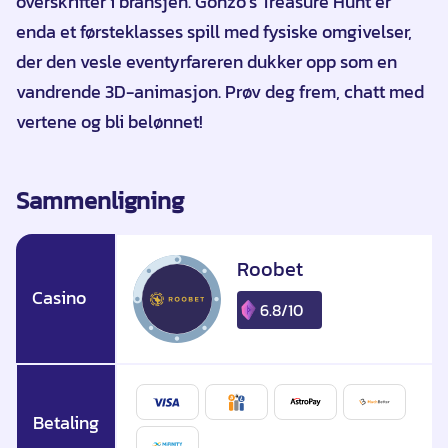
overskrifter i bransjen. Gonzo’s Treasure Hunt er
enda et førsteklasses spill med fysiske omgivelser,
der den vesle eventyrfareren dukker opp som en
vandrende 3D-animasjon. Prøv deg frem, chatt med
vertene og bli belønnet!
Sammenligning
Roobet
Casino
6.8/10
Betaling