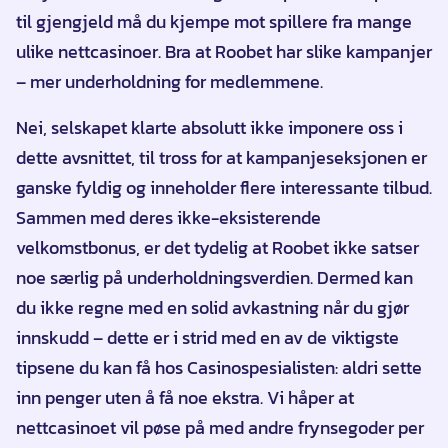
til gjengjeld må du kjempe mot spillere fra mange
ulike nettcasinoer. Bra at Roobet har slike kampanjer
– mer underholdning for medlemmene.
Nei, selskapet klarte absolutt ikke imponere oss i
dette avsnittet, til tross for at kampanjeseksjonen er
ganske fyldig og inneholder flere interessante tilbud.
Sammen med deres ikke-eksisterende
velkomstbonus, er det tydelig at Roobet ikke satser
noe særlig på underholdningsverdien. Dermed kan
du ikke regne med en solid avkastning når du gjør
innskudd – dette er i strid med en av de viktigste
tipsene du kan få hos Casinospesialisten: aldri sette
inn penger uten å få noe ekstra. Vi håper at
nettcasinoet vil pøse på med andre frynsegoder per