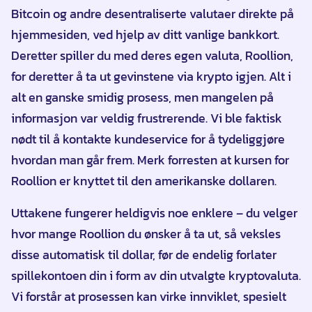
Bitcoin og andre desentraliserte valutaer direkte på
hjemmesiden, ved hjelp av ditt vanlige bankkort.
Deretter spiller du med deres egen valuta, Roollion,
for deretter å ta ut gevinstene via krypto igjen. Alt i
alt en ganske smidig prosess, men mangelen på
informasjon var veldig frustrerende. Vi ble faktisk
nødt til å kontakte kundeservice for å tydeliggjøre
hvordan man går frem. Merk forresten at kursen for
Roollion er knyttet til den amerikanske dollaren.
Uttakene fungerer heldigvis noe enklere – du velger
hvor mange Roollion du ønsker å ta ut, så veksles
disse automatisk til dollar, før de endelig forlater
spillekontoen din i form av din utvalgte kryptovaluta.
Vi forstår at prosessen kan virke innviklet, spesielt