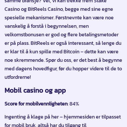
samme bransje? Vel, vi kan trekke frem Stake
Casino og BitReels Casino, begge med sine egne
spesielle mekanismer. Førstnevnte kan være noe
vanskelig å forstå i begynnelsen, men
velkomstbonusen er god og flere betalingsmetoder
er på plass. BitReels er også interessant, så lenge du
er klar til å kun spille med Bitcoin – dette kan være
noe skremmende. Spør du oss, er det best å begynne
med dagens hovedfigur, før du hopper videre til de to
utfordrerne!
Mobil casino og app
Score for mobilvennligheten
: 84%
Ingenting å klage på her – hjemmesiden er tilpasset
for mobil bruk, altså har du tilgang til