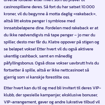
casinospillene deres. Så fort du har satset 10.000
kroner, vil du begynne å motta daglig «rakeback»,
altså litt ekstra penger i symbiose med
innsatsbeløpene dine. Fordelen med rakeback er at
du ikke nødvendigvis må tape penger – jo mer du
spiller, desto mer får du. Klatre oppover på stigen og
se beløpet vokse! Etter hvert vil du også aktivere
ukentlig cashback, samt en månedlig
påfyllingsbonus. Også disse vokser uavbrutt hvis du
fortsetter å spille, altså er ikke nettcasinoet så
gjerrig som vi kanskje forestilte oss.
Etter hvert kan du til og med bli invitert til deres VIP-
klubb, der spesielle kampanjer, eksklusive bonuser,
VIP-arrangement, gaver og andre lukrative tilbud vil