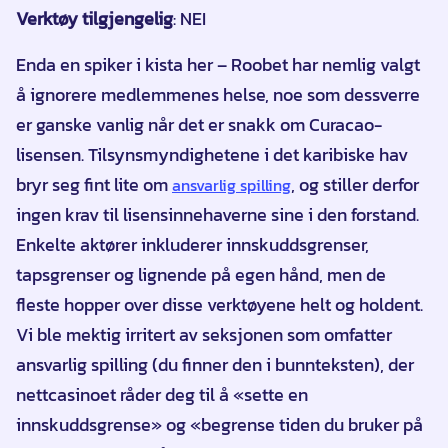
Verktøy tilgjengelig
: NEI
Enda en spiker i kista her – Roobet har nemlig valgt
å ignorere medlemmenes helse, noe som dessverre
er ganske vanlig når det er snakk om Curacao-
lisensen. Tilsynsmyndighetene i det karibiske hav
bryr seg fint lite om
, og stiller derfor
ansvarlig spilling
ingen krav til lisensinnehaverne sine i den forstand.
Enkelte aktører inkluderer innskuddsgrenser,
tapsgrenser og lignende på egen hånd, men de
fleste hopper over disse verktøyene helt og holdent.
Vi ble mektig irritert av seksjonen som omfatter
ansvarlig spilling (du finner den i bunnteksten), der
nettcasinoet råder deg til å «sette en
innskuddsgrense» og «begrense tiden du bruker på