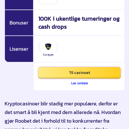
100K i ukentlige turneringer og
Bonuser
cash drops
Lisenser
Curaçao
Til casinoet
Les omtale
Kryptocasinoer blir stadig mer populære, derfor er
det smart å bli kjent med dem allerede nå. Hvordan
gjør Roobet det i forhold til to konkurrenter fra