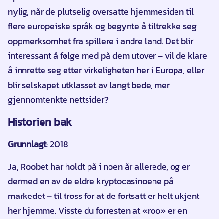
nylig, når de plutselig oversatte hjemmesiden til
flere europeiske språk og begynte å tiltrekke seg
oppmerksomhet fra spillere i andre land. Det blir
interessant å følge med på dem utover – vil de klare
å innrette seg etter virkeligheten her i Europa, eller
blir selskapet utklasset av langt bede, mer
gjennomtenkte nettsider?
Historien bak
Grunnlagt
: 2018
Ja, Roobet har holdt på i noen år allerede, og er
dermed en av de eldre kryptocasinoene på
markedet – til tross for at de fortsatt er helt ukjent
her hjemme. Visste du forresten at «roo» er en