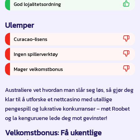
God lojalitetsordning
Ulemper
Curacao-lisens
Ingen spillerverktøy
Mager velkomstbonus
Australiere vet hvordan man slår seg løs, så gjør deg
klar til å utforske et nettcasino med utallige
pengespill og lukrative konkurranser – møt Roobet
og la kenguruene lede deg mot gevinster!
Velkomstbonus: Få ukentlige