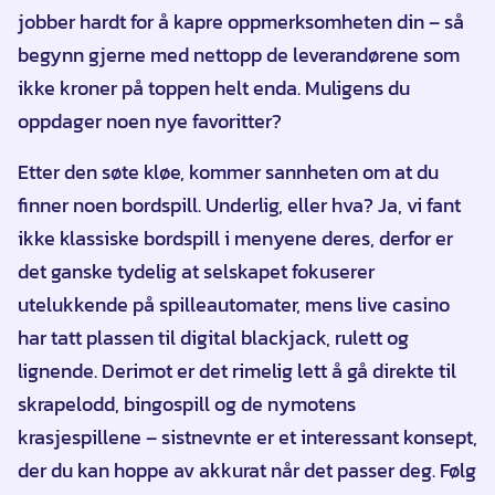
jobber hardt for å kapre oppmerksomheten din – så
begynn gjerne med nettopp de leverandørene som
ikke kroner på toppen helt enda. Muligens du
oppdager noen nye favoritter?
Etter den søte kløe, kommer sannheten om at du
finner noen bordspill. Underlig, eller hva? Ja, vi fant
ikke klassiske bordspill i menyene deres, derfor er
det ganske tydelig at selskapet fokuserer
utelukkende på spilleautomater, mens live casino
har tatt plassen til digital blackjack, rulett og
lignende. Derimot er det rimelig lett å gå direkte til
skrapelodd, bingospill og de nymotens
krasjespillene – sistnevnte er et interessant konsept,
der du kan hoppe av akkurat når det passer deg. Følg