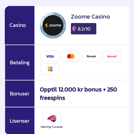
Zoome Casino
Casino
8.2/10
Betaling
Opptil 12.000 kr bonus + 250
Bonuser
freespins
Lisenser
Gaming Curacao