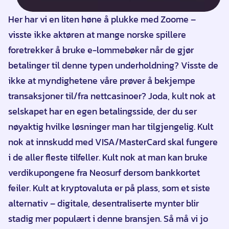
Her har vi en liten høne å plukke med Zoome –
visste ikke aktøren at mange norske spillere
foretrekker å bruke e-lommebøker når de gjør
betalinger til denne typen underholdning? Visste de
ikke at myndighetene våre prøver å bekjempe
transaksjoner til/fra nettcasinoer? Joda, kult nok at
selskapet har en egen betalingsside, der du ser
nøyaktig hvilke løsninger man har tilgjengelig. Kult
nok at innskudd med VISA/MasterCard skal fungere
i de aller fleste tilfeller. Kult nok at man kan bruke
verdikupongene fra Neosurf dersom bankkortet
feiler. Kult at kryptovaluta er på plass, som et siste
alternativ – digitale, desentraliserte mynter blir
stadig mer populært i denne bransjen. Så må vi jo