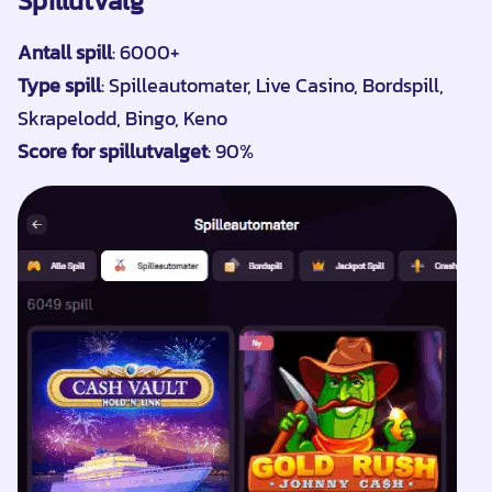
Spillutvalg
Antall spill
: 6000+
Type spill
: Spilleautomater, Live Casino, Bordspill,
Skrapelodd, Bingo, Keno
Score for spillutvalget
: 90%