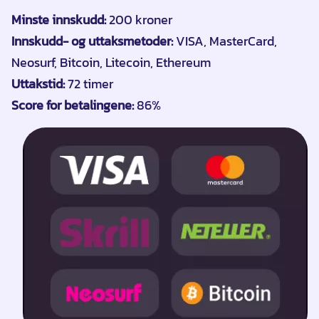
Minste innskudd:
200 kroner
Innskudd- og uttaksmetoder:
VISA, MasterCard,
Neosurf, Bitcoin, Litecoin, Ethereum
Uttakstid:
72 timer
Score for betalingene:
86%