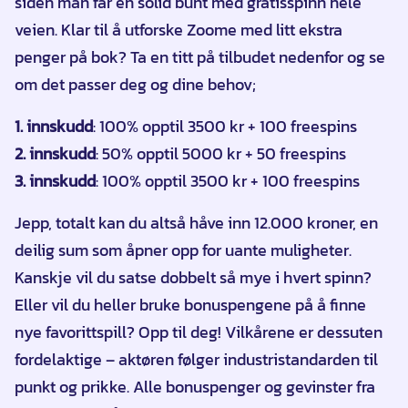
siden man får en solid bunt med gratisspinn hele
veien. Klar til å utforske Zoome med litt ekstra
penger på bok? Ta en titt på tilbudet nedenfor og se
om det passer deg og dine behov;
1. innskudd
: 100% opptil 3500 kr + 100 freespins
2. innskudd
: 50% opptil 5000 kr + 50 freespins
3. innskudd
: 100% opptil 3500 kr + 100 freespins
Jepp, totalt kan du altså håve inn 12.000 kroner, en
deilig sum som åpner opp for uante muligheter.
Kanskje vil du satse dobbelt så mye i hvert spinn?
Eller vil du heller bruke bonuspengene på å finne
nye favorittspill? Opp til deg! Vilkårene er dessuten
fordelaktige – aktøren følger industristandarden til
punkt og prikke. Alle bonuspenger og gevinster fra