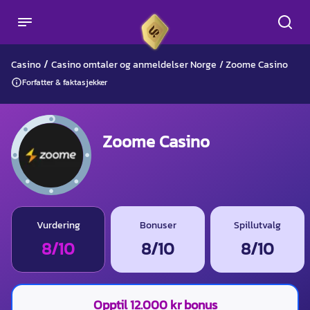
/
Casino
Casino omtaler og anmeldelser Norge
/
Zoome Casino
Forfatter & faktasjekker
Zoome Casino
Vurdering
Bonuser
Spillutvalg
8/10
8/10
8/10
Opptil 12.000 kr bonus