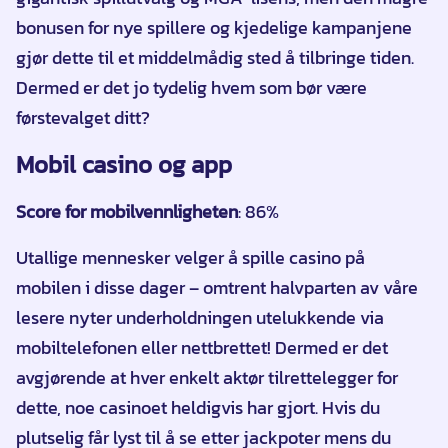
bonusen for nye spillere og kjedelige kampanjene
gjør dette til et middelmådig sted å tilbringe tiden.
Dermed er det jo tydelig hvem som bør være
førstevalget ditt?
Mobil casino og app
Score for mobilvennligheten
: 86%
Utallige mennesker velger å spille casino på
mobilen i disse dager – omtrent halvparten av våre
lesere nyter underholdningen utelukkende via
mobiltelefonen eller nettbrettet! Dermed er det
avgjørende at hver enkelt aktør tilrettelegger for
dette, noe casinoet heldigvis har gjort. Hvis du
plutselig får lyst til å se etter jackpoter mens du