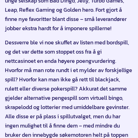
unge selskap som Bad Dingo, Jelly, Turbo Games,
Leap, Reflex Gaming og Golden hero. Fort gjort å
finne nye favoritter blant disse – små leverandører
jobber ekstra hardt for å imponere spillerne!
Dessverre ble vi noe skuffet av listen med bordspill,
og det var dette som stoppet oss fra å gi
nettcasinoet en enda høyere poengvurdering.
Hvorfor må man rote rundt i et mylder av forskjellige
spill? Hvorfor kan man ikke gå rett til blackjack,
rulett eller diverse pokerspill? Akkurat det samme
gjelder alternative pengespill som virtuell bingo,
skrapelodd og lotterier med umiddelbare gevinster.
Alle disse er på plass i spillutvalget, men du har
ingen mulighet til å finne dem – med mindre du
bruker den innebygde søkemotoren helt på toppen