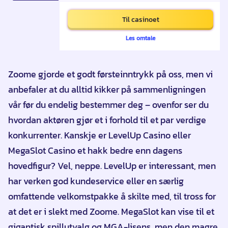
Til casinoet
Les omtale
Zoome gjorde et godt førsteinntrykk på oss, men vi
anbefaler at du alltid kikker på sammenligningen
vår før du endelig bestemmer deg – ovenfor ser du
hvordan aktøren gjør et i forhold til et par verdige
konkurrenter. Kanskje er LevelUp Casino eller
MegaSlot Casino et hakk bedre enn dagens
hovedfigur? Vel, neppe. LevelUp er interessant, men
har verken god kundeservice eller en særlig
omfattende velkomstpakke å skilte med, til tross for
at det er i slekt med Zoome. MegaSlot kan vise til et
gigantisk spillutvalg og MGA-lisens, men den magre