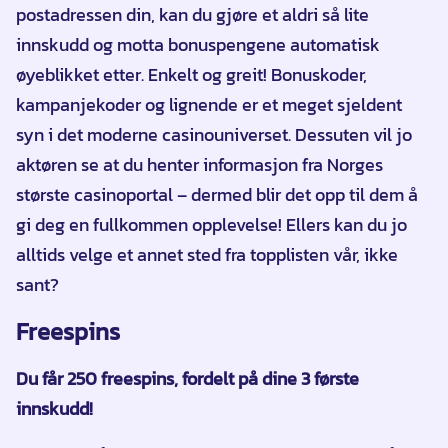
postadressen din, kan du gjøre et aldri så lite
innskudd og motta bonuspengene automatisk
øyeblikket etter. Enkelt og greit! Bonuskoder,
kampanjekoder og lignende er et meget sjeldent
syn i det moderne casinouniverset. Dessuten vil jo
aktøren se at du henter informasjon fra Norges
største casinoportal – dermed blir det opp til dem å
gi deg en fullkommen opplevelse! Ellers kan du jo
alltids velge et annet sted fra topplisten vår, ikke
sant?
Freespins
Du får 250 freespins, fordelt på dine 3 første
innskudd!