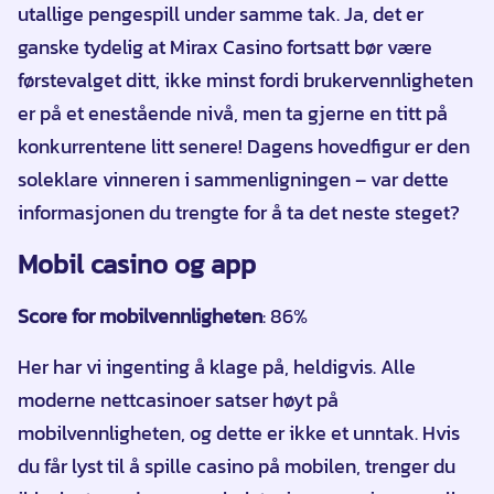
utallige pengespill under samme tak. Ja, det er
ganske tydelig at Mirax Casino fortsatt bør være
førstevalget ditt, ikke minst fordi brukervennligheten
er på et enestående nivå, men ta gjerne en titt på
konkurrentene litt senere! Dagens hovedfigur er den
soleklare vinneren i sammenligningen – var dette
informasjonen du trengte for å ta det neste steget?
Mobil casino og app
Score for mobilvennligheten
: 86%
Her har vi ingenting å klage på, heldigvis. Alle
moderne nettcasinoer satser høyt på
mobilvennligheten, og dette er ikke et unntak. Hvis
du får lyst til å spille casino på mobilen, trenger du