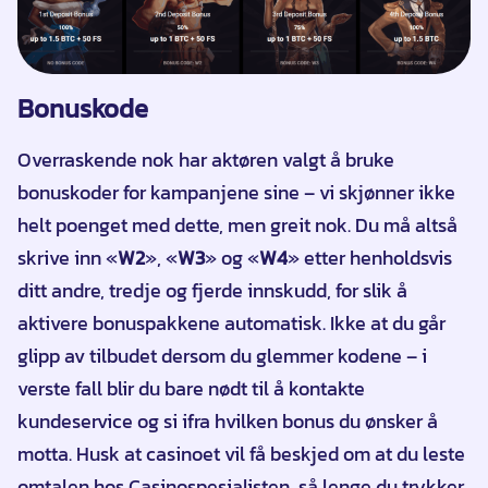
Bonuskode
Overraskende nok har aktøren valgt å bruke
bonuskoder for kampanjene sine – vi skjønner ikke
helt poenget med dette, men greit nok. Du må altså
skrive inn «
W2
», «
W3
» og «
W4
» etter henholdsvis
ditt andre, tredje og fjerde innskudd, for slik å
aktivere bonuspakkene automatisk. Ikke at du går
glipp av tilbudet dersom du glemmer kodene – i
verste fall blir du bare nødt til å kontakte
kundeservice og si ifra hvilken bonus du ønsker å
motta. Husk at casinoet vil få beskjed om at du leste
omtalen hos Casinospesialisten, så lenge du trykker