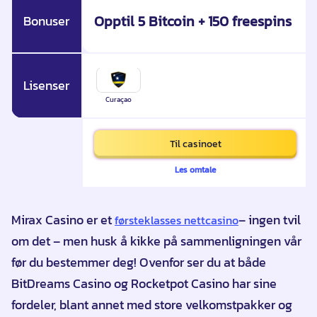
Opptil 5 Bitcoin + 150 freespins
Bonuser
Lisenser
Curaçao
Til casinoet
Les omtale
Mirax Casino er et
– ingen tvil
førsteklasses nettcasino
om det – men husk å kikke på sammenligningen vår
før du bestemmer deg! Ovenfor ser du at både
BitDreams Casino og Rocketpot Casino har sine
fordeler, blant annet med store velkomstpakker og