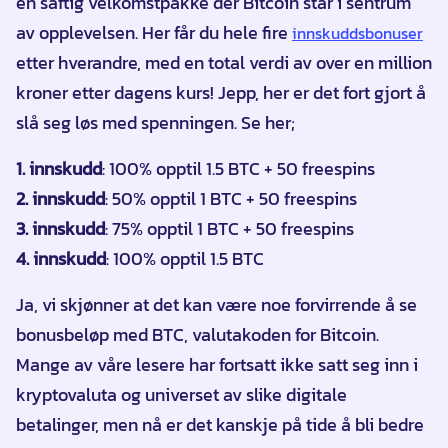
en saftig velkomstpakke der Bitcoin står i sentrum
av opplevelsen. Her får du hele fire
innskuddsbonuser
etter hverandre, med en total verdi av over en million
kroner etter dagens kurs! Jepp, her er det fort gjort å
slå seg løs med spenningen. Se her;
1. innskudd
: 100% opptil 1.5 BTC + 50 freespins
2. innskudd
: 50% opptil 1 BTC + 50 freespins
3. innskudd
: 75% opptil 1 BTC + 50 freespins
4. innskudd
: 100% opptil 1.5 BTC
Ja, vi skjønner at det kan være noe forvirrende å se
bonusbeløp med BTC, valutakoden for Bitcoin.
Mange av våre lesere har fortsatt ikke satt seg inn i
kryptovaluta og universet av slike digitale
betalinger, men nå er det kanskje på tide å bli bedre