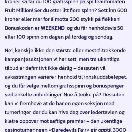
kroner, så får du 100 gratisspinn på spilleautomaten
Fruit Million! Ser du etter litt flere spinn? Sett inn 600
kroner eller mer for å motta 200 stykk på flekken!
Bonuskoden er
WEEKEND
, og du får henholdsvis 50
eller 100 spinn om dagen på lørdag og søndag.
Nei, kanskje ikke den største eller mest tiltrekkende
kampanjeseksjonen vi har sett, men tre ukentlige
tilbud er definitivt ikke dårlig – dessuten vil
avkastningen variere i henhold til innskuddsbeløpet,
og du får velge mellom gratisspinn og bonuspenger
ved enkelte anledninger. Noe å tenke på? Dessuten
kan vi fremheve at de har en egen seksjon med
turneringer, der du kan hive deg over ledertavlen og
klatre oppover mot saftige premier – den ukentlige
casinoturneringen «Daredevils Fair» gir opptil 3000