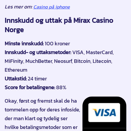
Les mer om:
Casino på iphone
Innskudd og uttak på Mirax Casino
Norge
Minste innskudd:
100 kroner
Innskudd- og uttaksmetoder:
VISA, MasterCard,
MiFinity, MuchBetter, Neosurf, Bitcoin, Litecoin,
Ethereum
Uttakstid:
24 timer
Score for betalingene:
88%
Okay, først og fremst skal de ha
tommelen opp for deres infoside,
der man klart og tydelig ser
hvilke betalingsmetoder som er