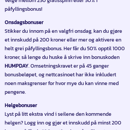
velge mellom 250 gratisspinn eller 50% i
påfyllingsbonus!
Onsdagsbonuser
Stikker du innom på en valgfri onsdag, kan du gjøre
et innskudd på 200 kroner eller mer og aktivere en
helt grei påfyllingsbonus. Her får du 50% opptil 1000
kroner, så lenge du huske å skrive inn bonuskoden
HUMPDAY
. Omsetningskravet er på 45 ganger
bonusbeløpet, og nettcasinoet har ikke inkludert
noen maksgrenser for hvor mye du kan vinne med
pengene.
Helgebonuser
Lyst på litt ekstra vind i seilene den kommende
helgen? Logg inn og gjør et innskudd på minst 200