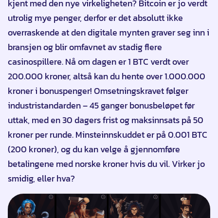
kjent med den nye virkeligheten? Bitcoin er jo verdt
utrolig mye penger, derfor er det absolutt ikke
overraskende at den digitale mynten graver seg inn i
bransjen og blir omfavnet av stadig flere
casinospillere. Nå om dagen er 1 BTC verdt over
200.000 kroner, altså kan du hente over 1.000.000
kroner i bonuspenger! Omsetningskravet følger
industristandarden – 45 ganger bonusbeløpet før
uttak, med en 30 dagers frist og maksinnsats på 50
kroner per runde. Minsteinnskuddet er på 0.001 BTC
(200 kroner), og du kan velge å gjennomføre
betalingene med norske kroner hvis du vil. Virker jo
smidig, eller hva?