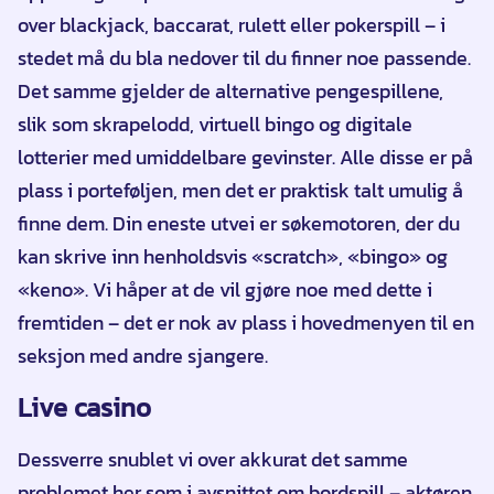
over blackjack, baccarat, rulett eller pokerspill – i
stedet må du bla nedover til du finner noe passende.
Det samme gjelder de alternative pengespillene,
slik som skrapelodd, virtuell bingo og digitale
lotterier med umiddelbare gevinster. Alle disse er på
plass i porteføljen, men det er praktisk talt umulig å
finne dem. Din eneste utvei er søkemotoren, der du
kan skrive inn henholdsvis «scratch», «bingo» og
«keno». Vi håper at de vil gjøre noe med dette i
fremtiden – det er nok av plass i hovedmenyen til en
seksjon med andre sjangere.
Live casino
Dessverre snublet vi over akkurat det samme
problemet her som i avsnittet om bordspill – aktøren