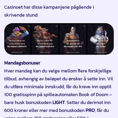
Casinoet har disse kampanjene pågående i
skrivende stund:
Mandagsbonuser
Hver mandag kan du velge mellom flere forskjellige
tilbud, avhengig av beløpet du ønsker å sette inn. Vil
du utføre minimale innskudd, får du kreve inn opptil
100 gratisspinn på spilleautomaten Book of Doom –
bare husk bonuskoden
LIGHT
. Setter du derimot inn
600 kroner eller mer med bonuskoden
PRO
, får du