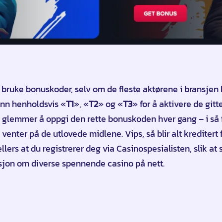
 bruke bonuskoder, selv om de fleste aktørene i bransjen 
 inn henholdsvis «
T1
», «
T2
» og «
T3
» for å aktivere de git
u glemmer å oppgi den rette bonuskoden hver gang – i så 
u venter på de utlovede midlene. Vips, så blir alt kreditert
llers at du registrerer deg via Casinospesialisten, slik a
masjon om diverse spennende casino på nett.