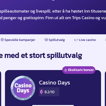
pilleautomater og livespill, etter å ha høstet inn titusen
 penger og gratisspinn. Finn ut alt om Trips Casino og vu
🤑 Spesielle kampanjer
🎲 Spillutvalg
👉 Live casino
 med et stort spillutvalg
Eksklusiv bonus!
Casino Days
8.2/10