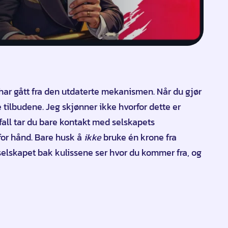
har gått fra den utdaterte mekanismen. Når du gjør
te tilbudene. Jeg skjønner ikke hvorfor dette er
fall tar du bare kontakt med selskapets
 for hånd. Bare husk å
ikke
bruke én krone fra
t selskapet bak kulissene ser hvor du kommer fra, og