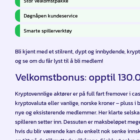
Stor velkomstpakke
Døgnåpen kundeservice
Smarte spillerverktøy
Bli kjent med et stilrent, dypt og innbydende, kry
og se om du får lyst til å bli medlem!
Velkomstbonus: opptil 130.0
Kryptovennlige aktører er på full fart fremover i 
kryptovaluta eller vanlige, norske kroner – pluss i
nye og eksisterende medlemmer. Her klarte selska
spilleren setter inn. Dessuten er maksbeløpet meget
hvis du blir værende kan du enkelt nok senke innsk