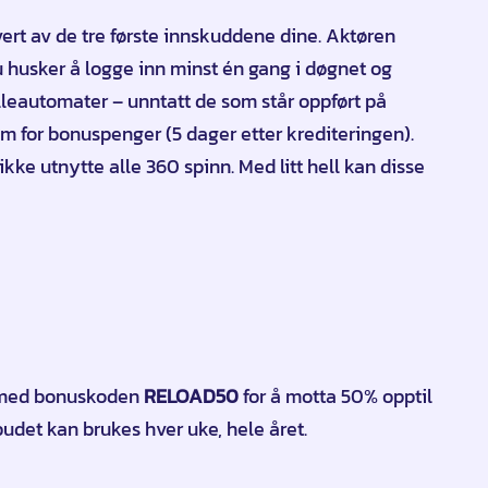
ert av de tre første innskuddene dine. Aktøren
du husker å logge inn minst én gang i døgnet og
pilleautomater – unntatt de som står oppført på
m for bonuspenger (5 dager etter krediteringen).
ikke utnytte alle 360 spinn. Med litt hell kan disse
er med bonuskoden
RELOAD50
for å motta 50% opptil
det kan brukes hver uke, hele året.