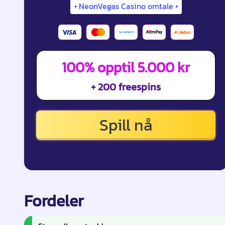
NeonVegas Casino omtale
100% opptil 5.000 kr
+ 200 freespins
Spill nå
Fordeler