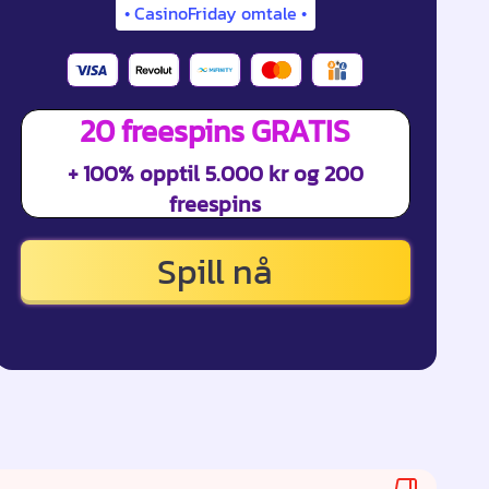
CasinoFriday omtale
20 freespins GRATIS
+ 100% opptil 5.000 kr og 200
freespins
Spill nå