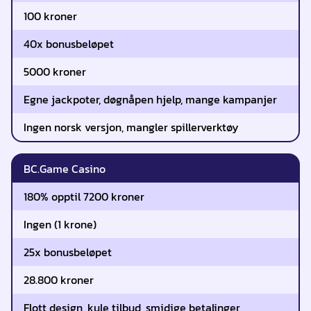
100 kroner
40x bonusbeløpet
5000 kroner
Egne jackpoter, døgnåpen hjelp, mange kampanjer
Ingen norsk versjon, mangler spillerverktøy
BC.Game Casino
180% opptil 7200 kroner
Ingen (1 krone)
25x bonusbeløpet
28.800 kroner
Flott design, kule tilbud, smidige betalinger