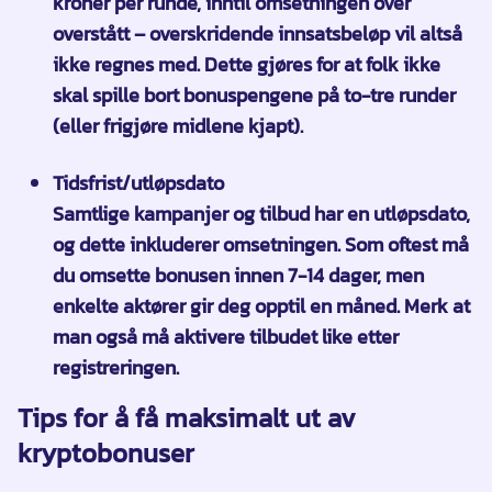
kroner per runde, inntil omsetningen over
overstått – overskridende innsatsbeløp vil altså
ikke regnes med. Dette gjøres for at folk ikke
skal spille bort bonuspengene på to-tre runder
(eller frigjøre midlene kjapt).
Tidsfrist/utløpsdato
Samtlige kampanjer og tilbud har en utløpsdato,
og dette inkluderer omsetningen. Som oftest må
du omsette bonusen innen 7-14 dager, men
enkelte aktører gir deg opptil en måned. Merk at
man også må aktivere tilbudet like etter
registreringen.
Tips for å få maksimalt ut av
kryptobonuser