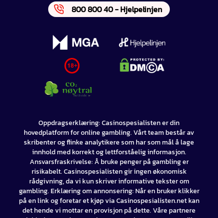
800 800 40 - Hjelpelinjen
Oppdragserklæring: Casinospesialisten er din
hovedplatform for online gambling. Vårt team består av
skribenter og flinke analytikere som har som mål å lage
innhold med korrekt og lettforståelig informasjon.
Ansvarsfraskrivelse: Å bruke penger på gambling er
risikabelt. Casinospesialisten gir ingen økonomisk
rådgivning, da vi kun skriver informative tekster om
gambling. Erklæring om annonsering: Når en bruker klikker
på en link og foretar et kjøp via Casinospesialisten.net kan
det hende vi mottar en provisjon på dette. Våre partnere