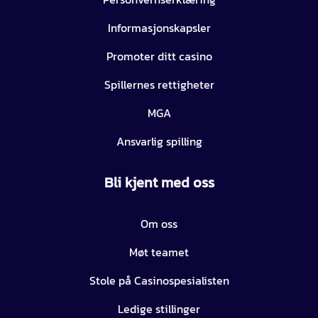
Informasjonskapsler
Promoter ditt casino
Spillernes rettigheter
MGA
Ansvarlig spilling
Bli kjent med oss
Om oss
Møt teamet
Stole på Casinospesialisten
Ledige stillinger