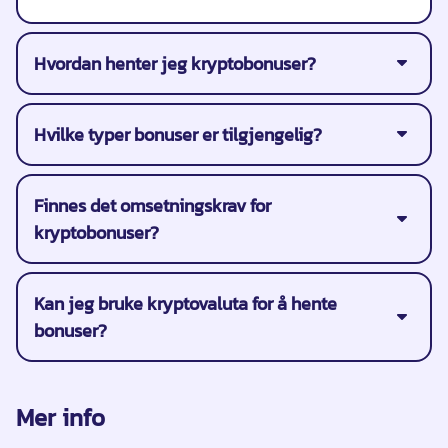
Hvordan henter jeg kryptobonuser?
Hvilke typer bonuser er tilgjengelig?
Finnes det omsetningskrav for
kryptobonuser?
Kan jeg bruke kryptovaluta for å hente
bonuser?
Mer info