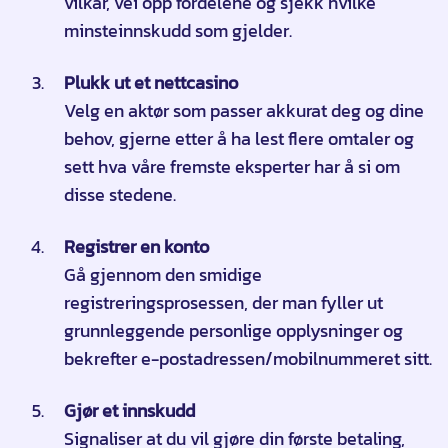
vilkår, vei opp fordelene og sjekk hvilke
minsteinnskudd som gjelder.
Plukk ut et nettcasino
Velg en aktør som passer akkurat deg og dine
behov, gjerne etter å ha lest flere omtaler og
sett hva våre fremste eksperter har å si om
disse stedene.
Registrer en konto
Gå gjennom den smidige
registreringsprosessen, der man fyller ut
grunnleggende personlige opplysninger og
bekrefter e-postadressen/mobilnummeret sitt.
Gjør et innskudd
Signaliser at du vil gjøre din første betaling,