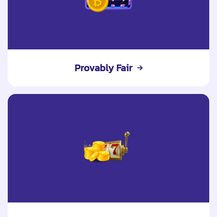
Provably Fair