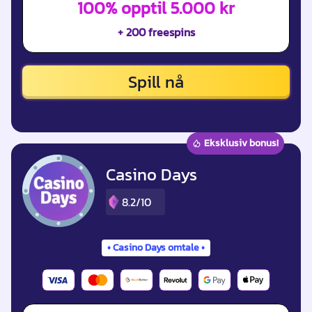
100% opptil 5.000 kr
+ 200 freespins
Spill nå
Eksklusiv bonus!
Casino Days
8.2/10
Casino Days omtale