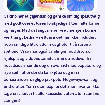
Caxino har et gigantisk og ganske smidig spillutvalg
med godt over et tusen forskjellige titler i alle former
og farger. Med det sagt mener vi at menyen kunne
vært langt bedre – nettcasinoet har ikke inkludert
noen smidige filtre eller muligheter til å sortere
spillene. Vi savner også samlinger med diverse
hjulspill og videoautomater. Blar du nedover fra
hovedsiden, ser du dog en oversikt med populære og
nye spill, titler der du kan kjøpe deg inn i
bonusrunden, daglige jackpots, Megaways-spill og
andre titler. Tommelen opp for det, men hvorfor ikke
lage en snarvei til alle klassiske automater i samme
slengen?