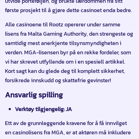
utvide porteføljen, og brukte lærdommen fra sitt
første prosjekt til å gjøre dette casinoet enda bedre.
Alle casinoene til Rootz opererer under samme
lisens fra Malta Gaming Authority, den strengeste og
samtidig mest anerkjente tilsynsmyndigheten i
verden. MGA-lisensen byr på en rekke fordeler, som
vi har skrevet utfyllende om i en spesiell artikkel.
Kort sagt kan du glede deg til komplett sikkerhet,
forsikrede innskudd og skattefrie gevinster!
Ansvarlig spilling
Verktøy tilgjengelig
: JA
Ett av de grunnleggende kravene for å få innvilget
en casinolisens fra MGA, er at aktøren må inkludere