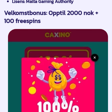
Lisens
: Malta Gaming Authority
Velkomstbonus: Opptil 2000 nok +
100 freespins