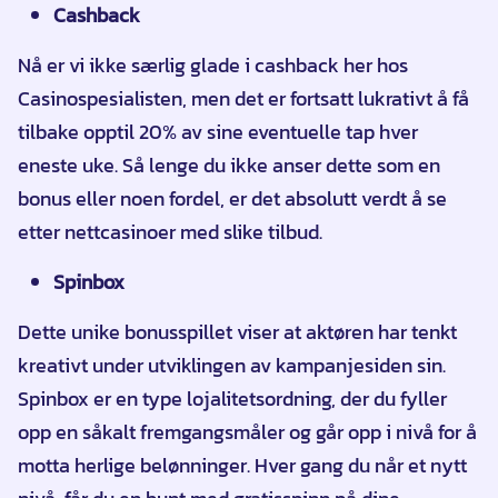
Cashback
Nå er vi ikke særlig glade i cashback her hos
Casinospesialisten, men det er fortsatt lukrativt å få
tilbake opptil 20% av sine eventuelle tap hver
eneste uke. Så lenge du ikke anser dette som en
bonus eller noen fordel, er det absolutt verdt å se
etter nettcasinoer med slike tilbud.
Spinbox
Dette unike bonusspillet viser at aktøren har tenkt
kreativt under utviklingen av kampanjesiden sin.
Spinbox er en type lojalitetsordning, der du fyller
opp en såkalt fremgangsmåler og går opp i nivå for å
motta herlige belønninger. Hver gang du når et nytt