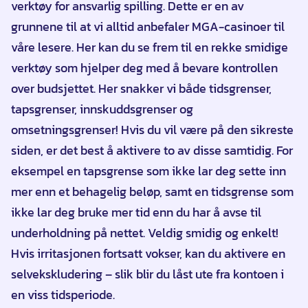
verktøy for ansvarlig spilling. Dette er en av
grunnene til at vi alltid anbefaler MGA-casinoer til
våre lesere. Her kan du se frem til en rekke smidige
verktøy som hjelper deg med å bevare kontrollen
over budsjettet. Her snakker vi både tidsgrenser,
tapsgrenser, innskuddsgrenser og
omsetningsgrenser! Hvis du vil være på den sikreste
siden, er det best å aktivere to av disse samtidig. For
eksempel en tapsgrense som ikke lar deg sette inn
mer enn et behagelig beløp, samt en tidsgrense som
ikke lar deg bruke mer tid enn du har å avse til
underholdning på nettet. Veldig smidig og enkelt!
Hvis irritasjonen fortsatt vokser, kan du aktivere en
selvekskludering – slik blir du låst ute fra kontoen i
en viss tidsperiode.