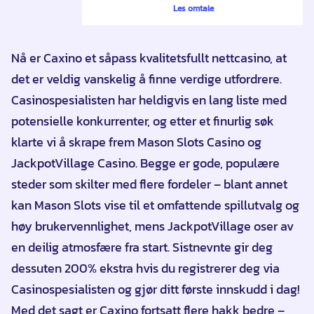
Les omtale
Nå er Caxino et såpass kvalitetsfullt nettcasino, at
det er veldig vanskelig å finne verdige utfordrere.
Casinospesialisten har heldigvis en lang liste med
potensielle konkurrenter, og etter et finurlig søk
klarte vi å skrape frem Mason Slots Casino og
JackpotVillage Casino. Begge er gode, populære
steder som skilter med flere fordeler – blant annet
kan Mason Slots vise til et omfattende spillutvalg og
høy brukervennlighet, mens JackpotVillage oser av
en deilig atmosfære fra start. Sistnevnte gir deg
dessuten 200% ekstra hvis du registrerer deg via
Casinospesialisten og gjør ditt første innskudd i dag!
Med det sagt er Caxino fortsatt flere hakk bedre –