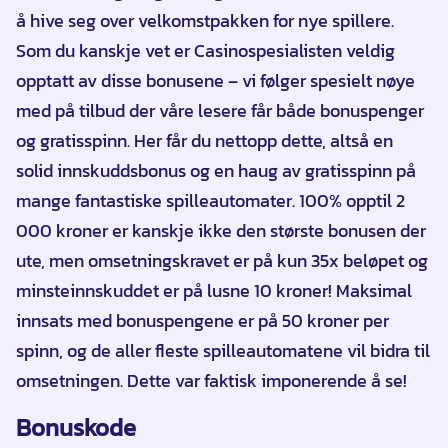
å hive seg over velkomstpakken for nye spillere.
Som du kanskje vet er Casinospesialisten veldig
opptatt av disse bonusene – vi følger spesielt nøye
med på tilbud der våre lesere får både bonuspenger
og gratisspinn. Her får du nettopp dette, altså en
solid innskuddsbonus og en haug av gratisspinn på
mange fantastiske spilleautomater. 100% opptil 2
000 kroner er kanskje ikke den største bonusen der
ute, men omsetningskravet er på kun 35x beløpet og
minsteinnskuddet er på lusne 10 kroner! Maksimal
innsats med bonuspengene er på 50 kroner per
spinn, og de aller fleste spilleautomatene vil bidra til
omsetningen. Dette var faktisk imponerende å se!
Bonuskode