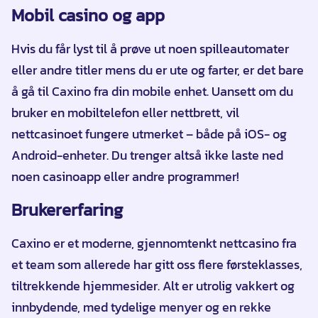
Mobil casino og app
Hvis du får lyst til å prøve ut noen spilleautomater
eller andre titler mens du er ute og farter, er det bare
å gå til Caxino fra din mobile enhet. Uansett om du
bruker en mobiltelefon eller nettbrett, vil
nettcasinoet fungere utmerket – både på iOS- og
Android-enheter. Du trenger altså ikke laste ned
noen casinoapp eller andre programmer!
Brukererfaring
Caxino er et moderne, gjennomtenkt nettcasino fra
et team som allerede har gitt oss flere førsteklasses,
tiltrekkende hjemmesider. Alt er utrolig vakkert og
innbydende, med tydelige menyer og en rekke