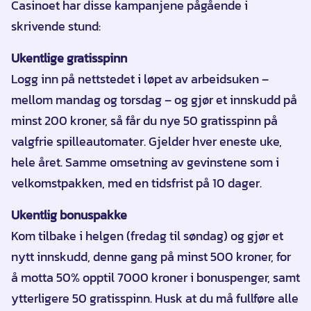
Casinoet har disse kampanjene pågående i
skrivende stund:
Ukentlige gratisspinn
Logg inn på nettstedet i løpet av arbeidsuken –
mellom mandag og torsdag – og gjør et innskudd på
minst 200 kroner, så får du nye 50 gratisspinn på
valgfrie spilleautomater. Gjelder hver eneste uke,
hele året. Samme omsetning av gevinstene som i
velkomstpakken, med en tidsfrist på 10 dager.
Ukentlig bonuspakke
Kom tilbake i helgen (fredag til søndag) og gjør et
nytt innskudd, denne gang på minst 500 kroner, for
å motta 50% opptil 7000 kroner i bonuspenger, samt
ytterligere 50 gratisspinn. Husk at du må fullføre alle