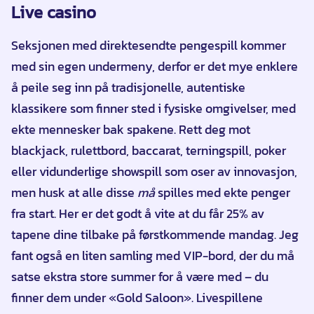
Live casino
Seksjonen med direktesendte pengespill kommer
med sin egen undermeny, derfor er det mye enklere
å peile seg inn på tradisjonelle, autentiske
klassikere som finner sted i fysiske omgivelser, med
ekte mennesker bak spakene. Rett deg mot
blackjack, rulettbord, baccarat, terningspill, poker
eller vidunderlige showspill som oser av innovasjon,
men husk at alle disse
må
spilles med ekte penger
fra start. Her er det godt å vite at du får 25% av
tapene dine tilbake på førstkommende mandag. Jeg
fant også en liten samling med VIP-bord, der du må
satse ekstra store summer for å være med – du
finner dem under «Gold Saloon». Livespillene