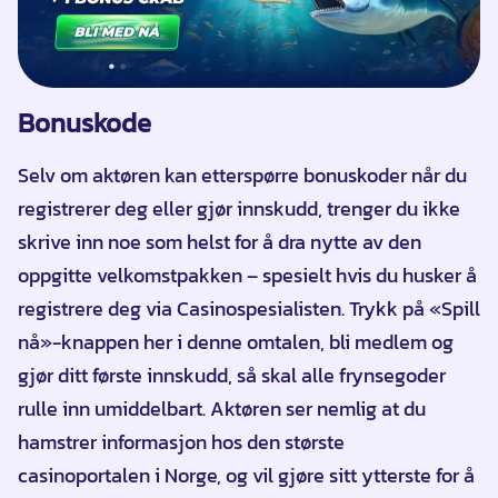
Bonuskode
Selv om aktøren kan etterspørre bonuskoder når du
registrerer deg eller gjør innskudd, trenger du ikke
skrive inn noe som helst for å dra nytte av den
oppgitte velkomstpakken – spesielt hvis du husker å
registrere deg via Casinospesialisten. Trykk på «Spill
nå»-knappen her i denne omtalen, bli medlem og
gjør ditt første innskudd, så skal alle frynsegoder
rulle inn umiddelbart. Aktøren ser nemlig at du
hamstrer informasjon hos den største
casinoportalen i Norge, og vil gjøre sitt ytterste for å