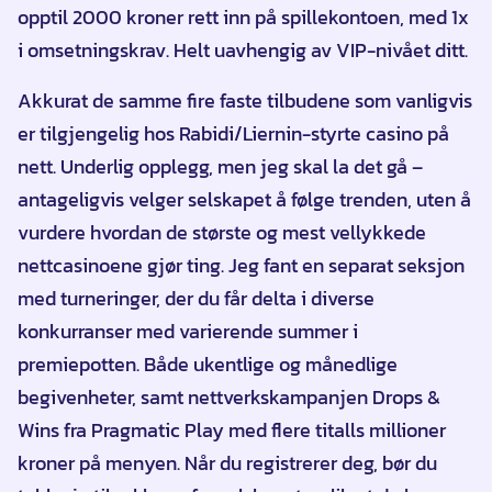
opptil 2000 kroner rett inn på spillekontoen, med 1x
i omsetningskrav. Helt uavhengig av VIP-nivået ditt.
Akkurat de samme fire faste tilbudene som vanligvis
er tilgjengelig hos Rabidi/Liernin-styrte casino på
nett. Underlig opplegg, men jeg skal la det gå –
antageligvis velger selskapet å følge trenden, uten å
vurdere hvordan de største og mest vellykkede
nettcasinoene gjør ting. Jeg fant en separat seksjon
med turneringer, der du får delta i diverse
konkurranser med varierende summer i
premiepotten. Både ukentlige og månedlige
begivenheter, samt nettverkskampanjen Drops &
Wins fra Pragmatic Play med flere titalls millioner
kroner på menyen. Når du registrerer deg, bør du