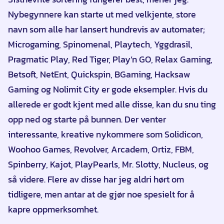
Nybegynnere kan starte ut med velkjente, store
navn som alle har lansert hundrevis av automater;
Microgaming, Spinomenal, Playtech, Yggdrasil,
Pragmatic Play, Red Tiger, Play’n GO, Relax Gaming,
Betsoft, NetEnt, Quickspin, BGaming, Hacksaw
Gaming og Nolimit City er gode eksempler. Hvis du
allerede er godt kjent med alle disse, kan du snu ting
opp ned og starte på bunnen. Der venter
interessante, kreative nykommere som Solidicon,
Woohoo Games, Revolver, Arcadem, Ortiz, FBM,
Spinberry, Kajot, PlayPearls, Mr. Slotty, Nucleus, og
så videre. Flere av disse har jeg aldri hørt om
tidligere, men antar at de gjør noe spesielt for å
kapre oppmerksomhet.