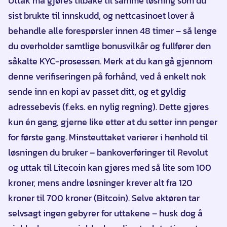
Uttak må gjøres tilbake til samme løsning som du
sist brukte til innskudd, og nettcasinoet lover å
behandle alle forespørsler innen 48 timer – så lenge
du overholder samtlige bonusvilkår og fullfører den
såkalte KYC-prosessen. Merk at du kan gå gjennom
denne verifiseringen på forhånd, ved å enkelt nok
sende inn en kopi av passet ditt, og et gyldig
adressebevis (f.eks. en nylig regning). Dette gjøres
kun én gang, gjerne like etter at du setter inn penger
for første gang. Minsteuttaket varierer i henhold til
løsningen du bruker – bankoverføringer til Revolut
og uttak til Litecoin kan gjøres med så lite som 100
kroner, mens andre løsninger krever alt fra 120
kroner til 700 kroner (Bitcoin). Selve aktøren tar
selvsagt ingen gebyrer for uttakene – husk dog å