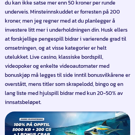
du kan ikke satse mer enn 50 kroner per runde
underveis. Minsteinnskuddet er forresten på 200
kroner, men jeg regner med at du planlegger å
investere litt mer i underholdningen din. Husk ellers
at forskjellige pengespill bidrar i varierende grad til
omsetningen, og at visse kategorier er helt
utelukket. Live casino, klassiske bordspill,
videopoker og enkelte videoautomater med
bonuskjøp må legges til side inntil bonusvilkårene er
overstått, mens titler som skrapelodd, bingo og en
lang liste med hjulspill bidrar med kun 20-50% av
innsatsbeløpet.