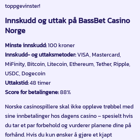
toppgevinster!
Innskudd og uttak på BassBet Casino
Norge
Minste innskudd:
100 kroner
Innskudd- og uttaksmetoder:
VISA, Mastercard,
MiFinity, Bitcoin, Litecoin, Ethereum, Tether, Ripple,
USDC, Dogecoin
Uttakstid:
48 timer
Score for betalingene:
88%
Norske casinospillere skal ikke oppleve trøbbel med
sine innbetalinger hos dagens casino – spesielt hvis
du tar et par forbehold og vurderer planene dine på
forhånd. Hvis du kun ønsker å gjøre et kjapt