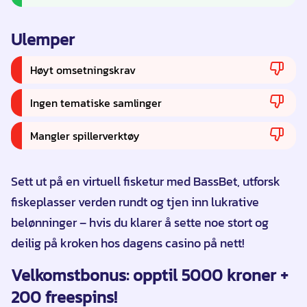
Ulemper
Høyt omsetningskrav
Ingen tematiske samlinger
Mangler spillerverktøy
Sett ut på en virtuell fisketur med BassBet, utforsk
fiskeplasser verden rundt og tjen inn lukrative
belønninger – hvis du klarer å sette noe stort og
deilig på kroken hos dagens casino på nett!
Velkomstbonus: opptil 5000 kroner +
200 freespins!