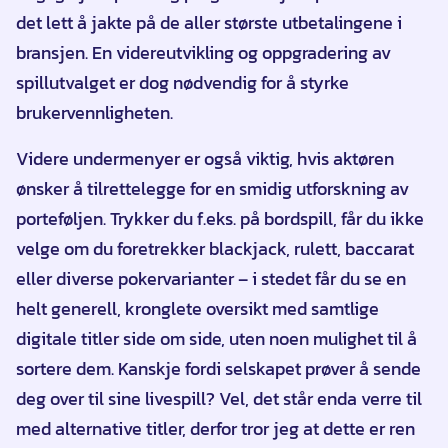
det lett å jakte på de aller største utbetalingene i
bransjen. En videreutvikling og oppgradering av
spillutvalget er dog nødvendig for å styrke
brukervennligheten.
Videre undermenyer er også viktig, hvis aktøren
ønsker å tilrettelegge for en smidig utforskning av
porteføljen. Trykker du f.eks. på bordspill, får du ikke
velge om du foretrekker blackjack, rulett, baccarat
eller diverse pokervarianter – i stedet får du se en
helt generell, kronglete oversikt med samtlige
digitale titler side om side, uten noen mulighet til å
sortere dem. Kanskje fordi selskapet prøver å sende
deg over til sine livespill? Vel, det står enda verre til
med alternative titler, derfor tror jeg at dette er ren