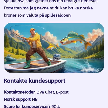
sjekke hva som gjelder hos din utvalgte tjeneste.
Forresten må jeg nevne at du kan bruke norske
kroner som valuta på spillesaldoen!
Kontakte kundesupport
Kontaktmetoder
: Live Chat, E-post
Norsk support
: NEI
Score for kundeservicen
: 90%