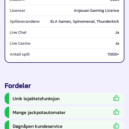
Lisenser
Anjouan Gaming License
Spilleverandører
ELA Games, Spinomenal, Thunderkick
Live Chat
Ja
Live Casino
Ja
Antall spill
7000+
Fordeler
Unik lojalitetsfunksjon
Mange jackpotautomater
Døgnåpen kundeservice