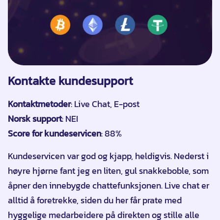
Kontakte kundesupport
Kontaktmetoder
: Live Chat, E-post
Norsk support
: NEI
Score for kundeservicen
: 88%
Kundeservicen var god og kjapp, heldigvis. Nederst i
høyre hjørne fant jeg en liten, gul snakkeboble, som
åpner den innebygde chattefunksjonen. Live chat er
alltid å foretrekke, siden du her får prate med
hyggelige medarbeidere på direkten og stille alle