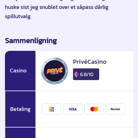
huske sist jeg snublet over et såpass dårlig
spillutvalg.
Sammenligning
PrivéCasino
Casino
6.8/10
Betaling