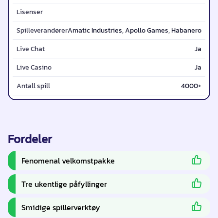
Lisenser
Spilleverandører
Amatic Industries, Apollo Games, Habanero
Live Chat
Ja
Live Casino
Ja
Antall spill
4000+
Fordeler
Fenomenal velkomstpakke
Tre ukentlige påfyllinger
Smidige spillerverktøy