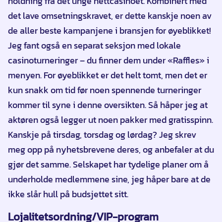
holdning fra det unge nettcasinoet. Kombinert med
det lave omsetningskravet, er dette kanskje noen av
de aller beste kampanjene i bransjen for øyeblikket!
Jeg fant også en separat seksjon med lokale
casinoturneringer – du finner dem under «Raffles» i
menyen. For øyeblikket er det helt tomt, men det er
kun snakk om tid før noen spennende turneringer
kommer til syne i denne oversikten. Så håper jeg at
aktøren også legger ut noen pakker med gratisspinn.
Kanskje på tirsdag, torsdag og lørdag? Jeg skrev
meg opp på nyhetsbrevene deres, og anbefaler at du
gjør det samme. Selskapet har tydelige planer om å
underholde medlemmene sine, jeg håper bare at de
ikke slår hull på budsjettet sitt.
Lojalitetsordning/VIP-program