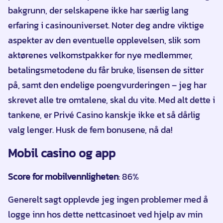
bakgrunn, der selskapene ikke har særlig lang
erfaring i casinouniverset. Noter deg andre viktige
aspekter av den eventuelle opplevelsen, slik som
aktørenes velkomstpakker for nye medlemmer,
betalingsmetodene du får bruke, lisensen de sitter
på, samt den endelige poengvurderingen – jeg har
skrevet alle tre omtalene, skal du vite. Med alt dette i
tankene, er Privé Casino kanskje ikke et så dårlig
valg lenger. Husk de fem bonusene, nå da!
Mobil casino og app
Score for mobilvennligheten
: 86%
Generelt sagt opplevde jeg ingen problemer med å
logge inn hos dette nettcasinoet ved hjelp av min