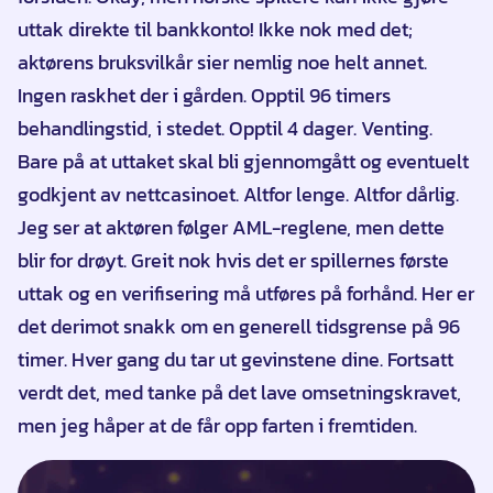
uttak direkte til bankkonto! Ikke nok med det;
aktørens bruksvilkår sier nemlig noe helt annet.
Ingen raskhet der i gården. Opptil 96 timers
behandlingstid, i stedet. Opptil 4 dager. Venting.
Bare på at uttaket skal bli gjennomgått og eventuelt
godkjent av nettcasinoet. Altfor lenge. Altfor dårlig.
Jeg ser at aktøren følger AML-reglene, men dette
blir for drøyt. Greit nok hvis det er spillernes første
uttak og en verifisering må utføres på forhånd. Her er
det derimot snakk om en generell tidsgrense på 96
timer. Hver gang du tar ut gevinstene dine. Fortsatt
verdt det, med tanke på det lave omsetningskravet,
men jeg håper at de får opp farten i fremtiden.