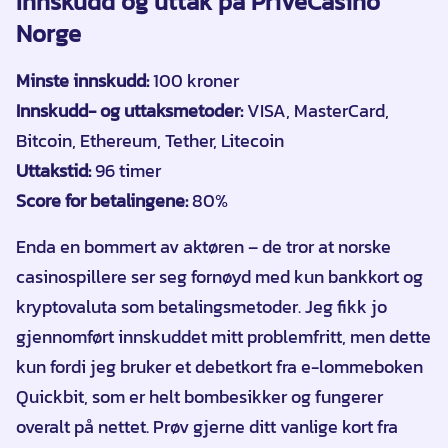
Innskudd og uttak på PrivéCasino
Norge
Minste innskudd:
100 kroner
Innskudd- og uttaksmetoder:
VISA, MasterCard,
Bitcoin, Ethereum, Tether, Litecoin
Uttakstid:
96 timer
Score for betalingene:
80%
Enda en bommert av aktøren – de tror at norske
casinospillere ser seg fornøyd med kun bankkort og
kryptovaluta som betalingsmetoder. Jeg fikk jo
gjennomført innskuddet mitt problemfritt, men dette
kun fordi jeg bruker et debetkort fra e-lommeboken
Quickbit, som er helt bombesikker og fungerer
overalt på nettet. Prøv gjerne ditt vanlige kort fra