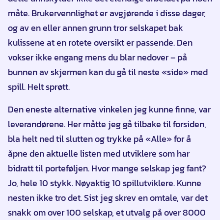
måte. Brukervennlighet er avgjørende i disse dager,
og av en eller annen grunn tror selskapet bak
kulissene at en rotete oversikt er passende. Den
vokser ikke engang mens du blar nedover – på
bunnen av skjermen kan du gå til neste «side» med
spill. Helt sprøtt.
Den eneste alternative vinkelen jeg kunne finne, var
leverandørene. Her måtte jeg gå tilbake til forsiden,
bla helt ned til slutten og trykke på «Alle» for å
åpne den aktuelle listen med utviklere som har
bidratt til porteføljen. Hvor mange selskap jeg fant?
Jo, hele 10 stykk. Nøyaktig 10 spillutviklere. Kunne
nesten ikke tro det. Sist jeg skrev en omtale, var det
snakk om over 100 selskap, et utvalg på over 8000