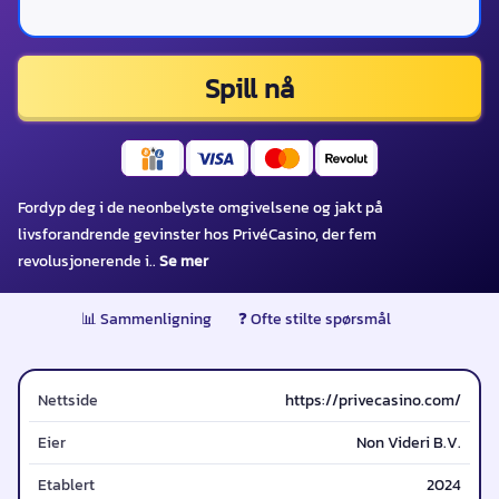
Spill nå
Fordyp deg i de neonbelyste omgivelsene og jakt på
livsforandrende gevinster hos PrivéCasino, der fem
revolusjonerende i
..
Se mer
📊 Sammenligning
❓ Ofte stilte spørsmål
Nettside
https://privecasino.com/
Eier
Non Videri B.V.
Etablert
2024