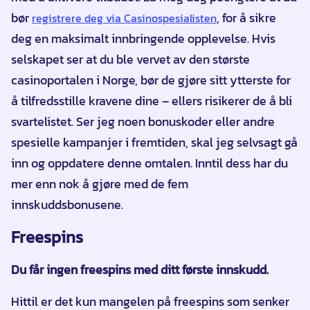
bør
, for å sikre
registrere deg via Casinospesialisten
deg en maksimalt innbringende opplevelse. Hvis
selskapet ser at du ble vervet av den største
casinoportalen i Norge, bør de gjøre sitt ytterste for
å tilfredsstille kravene dine – ellers risikerer de å bli
svartelistet. Ser jeg noen bonuskoder eller andre
spesielle kampanjer i fremtiden, skal jeg selvsagt gå
inn og oppdatere denne omtalen. Inntil dess har du
mer enn nok å gjøre med de fem
innskuddsbonusene.
Freespins
Du får ingen freespins med ditt første innskudd.
Hittil er det kun mangelen på freespins som senker