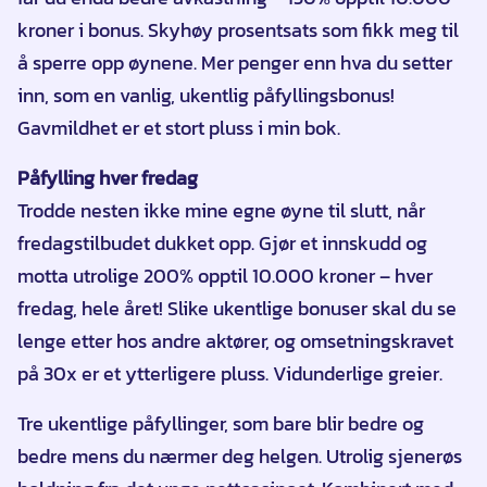
kroner i bonus. Skyhøy prosentsats som fikk meg til
å sperre opp øynene. Mer penger enn hva du setter
inn, som en vanlig, ukentlig påfyllingsbonus!
Gavmildhet er et stort pluss i min bok.
Påfylling hver fredag
Trodde nesten ikke mine egne øyne til slutt, når
fredagstilbudet dukket opp. Gjør et innskudd og
motta utrolige 200% opptil 10.000 kroner – hver
fredag, hele året! Slike ukentlige bonuser skal du se
lenge etter hos andre aktører, og omsetningskravet
på 30x er et ytterligere pluss. Vidunderlige greier.
Tre ukentlige påfyllinger, som bare blir bedre og
bedre mens du nærmer deg helgen. Utrolig sjenerøs