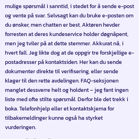
mulige spørsmål i sanntid, i stedet for å sende e-post
og vente på svar. Selvsagt kan du bruke e-posten om
du ønsker, men chatten er best. Aktøren hevder
forresten at deres kundeservice holder døgnåpent,
men jeg tviler på at dette stemmer. Akkurat nå, i
hvert fall. Jeg likte dog at de oppgir tre forskjellige e-
postadresser på kontaktsiden. Her kan du sende
dokumenter direkte til verifisering, eller sende
klager til den rette avdelingen. FAQ-seksjonen
manglet dessverre helt og holdent – jeg fant ingen
liste med ofte stilte spørsmål. Derfor ble det trekk i
boka. Telefonhjelp eller et kontaktskjema for
tilbakemeldinger kunne også ha styrket
vurderingen.