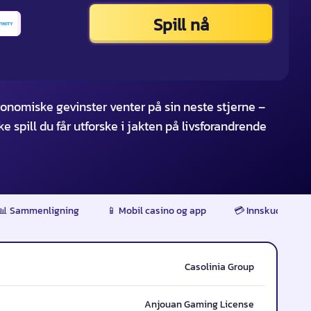
Spill nå
onomiske gevinster venter på sin neste stjerne –
spill du får utforske i jakten på livsforandrende
📊 Sammenligning
📱 Mobil casino og app
💳 Innskudd og u
Casolinia Group
Anjouan Gaming License