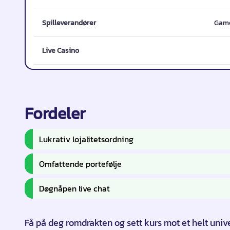
Spilleverandører
Game
Live Casino
Fordeler
Lukrativ lojalitetsordning
Omfattende portefølje
Døgnåpen live chat
Få på deg romdrakten og sett kurs mot et helt uni