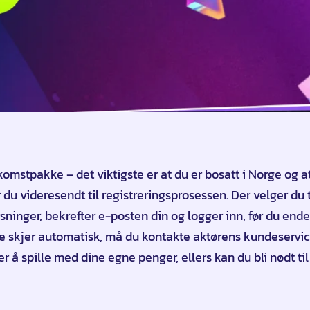
mstpakke – det viktigste er at du er bosatt i Norge og at
u videresendt til registreringsprosessen. Der velger du ti
ysninger, bekrefter e-posten din og logger inn, før du end
kke skjer automatisk, må du kontakte aktørens kundeservice
 å spille med dine egne penger, ellers kan du bli nødt til