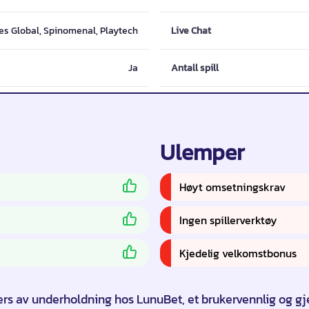
Live Chat
s Global, Spinomenal, Playtech
Antall spill
Ja
Ulemper
Høyt omsetningskrav
Ingen spillerverktøy
Kjedelig velkomstbonus
vers av underholdning hos LunuBet, et brukervennlig og 