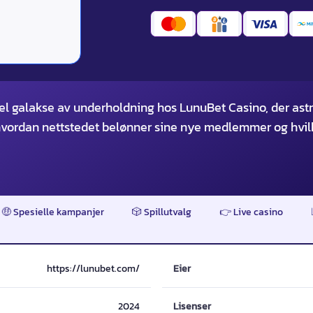
l galakse av underholdning hos LunuBet Casino, der astr
vordan nettstedet belønner sine nye medlemmer og hvilke 
🤑 Spesielle kampanjer
🎲 Spillutvalg
👉 Live casino
Eier
https://lunubet.com/
Lisenser
2024