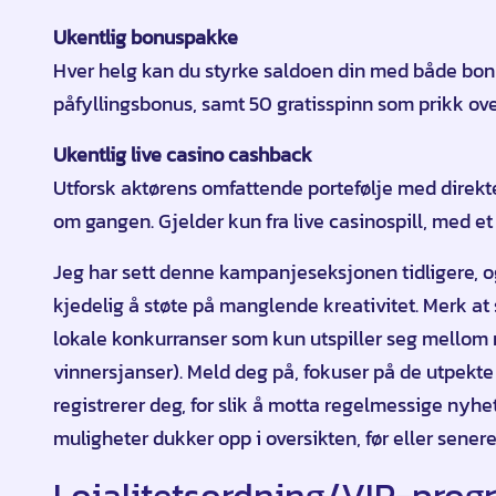
Ukentlig bonuspakke
Hver helg kan du styrke saldoen din med både bonu
påfyllingsbonus, samt 50 gratisspinn som prikk o
Ukentlig live casino cashback
Utforsk aktørens omfattende portefølje med direk
om gangen. Gjelder kun fra live casinospill, med et
Jeg har sett denne kampanjeseksjonen tidligere, og
kjedelig å støte på manglende kreativitet. Merk at
lokale konkurranser som kun utspiller seg mello
vinnersjanser). Meld deg på, fokuser på de utpekte 
registrerer deg, for slik å motta regelmessige nyh
muligheter dukker opp i oversikten, før eller sene
Lojalitetsordning/VIP-prog