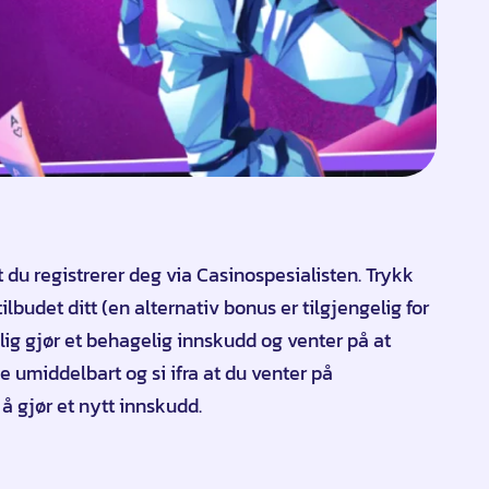
 du registrerer deg via Casinospesialisten. Trykk
lbudet ditt (en alternativ bonus er tilgjengelig for
elig gjør et behagelig innskudd og venter på at
 umiddelbart og si ifra at du venter på
 å gjør et nytt innskudd.