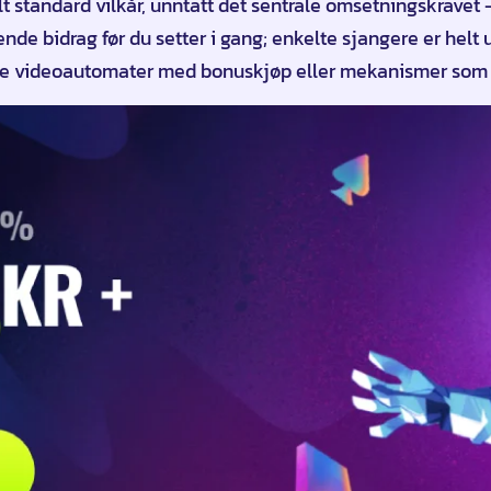
lt standard vilkår, unntatt det sentrale omsetningskravet
nde bidrag før du setter i gang; enkelte sjangere er helt u
iverse videoautomater med bonuskjøp eller mekanismer som