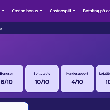
o
Casino bonus
Casinospill
Betaling på c
no
Bonuser
Spillutvalg
Kundesupport
Lojali
6/10
10/10
4/10
1