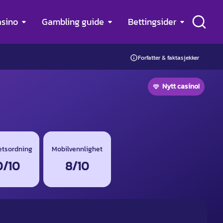
asino
Gambling guide
Bettingsider
Forfatter & faktasjekker
Nytt casino!
tetsordning
Mobilvennlighet
0/10
8/10