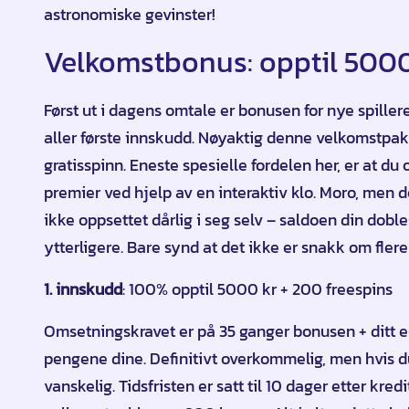
astronomiske gevinster!
Velkomstbonus: opptil 5000 
Først ut i dagens omtale er bonusen for nye spille
aller første innskudd. Nøyaktig denne velkomstpak
gratisspinn. Eneste spesielle fordelen her, er at du
premier ved hjelp av en interaktiv klo. Moro, men d
ikke oppsettet dårlig i seg selv – saldoen din dobl
ytterligere. Bare synd at det ikke er snakk om fle
1. innskudd
: 100% opptil 5000 kr + 200 freespins
Omsetningskravet er på 35 ganger bonusen + ditt e
pengene dine. Definitivt overkommelig, men hvis d
vanskelig. Tidsfristen er satt til 10 dager etter kr