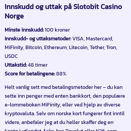
Innskudd og uttak på Slotobit Casino
Norge
Minste innskudd:
100 kroner
Innskudd- og uttaksmetoder:
VISA, Mastercard,
MiFinity, Bitcoin, Ethereum, Litecoin, Tether, Tron,
USDC
Uttakstid:
48 timer
Score for betalingene:
88%
Helt vanlig sett med betalingsmetoder her – du kan
sette inn penger med enten bankkort, den populære
e-lommeboken MiFinity, eller ved hjelp av diverse
kryptovaluta. Selv om norske kort fungerer fint inntil
videre, anbefaler jeg at du heller skaffer deg en
konto i utlandet, f.eks. hos Revolut eller N26, som