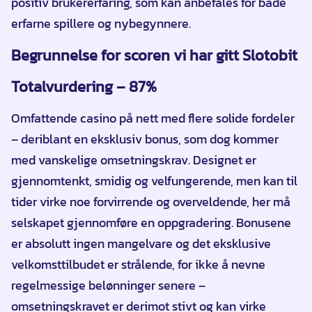
positiv brukererfaring, som kan anbefales for både
erfarne spillere og nybegynnere.
Begrunnelse for scoren vi har gitt Slotobit
Totalvurdering – 87%
Omfattende casino på nett med flere solide fordeler
– deriblant en eksklusiv bonus, som dog kommer
med vanskelige omsetningskrav. Designet er
gjennomtenkt, smidig og velfungerende, men kan til
tider virke noe forvirrende og overveldende, her må
selskapet gjennomføre en oppgradering. Bonusene
er absolutt ingen mangelvare og det eksklusive
velkomsttilbudet er strålende, for ikke å nevne
regelmessige belønninger senere –
omsetningskravet er derimot stivt og kan virke