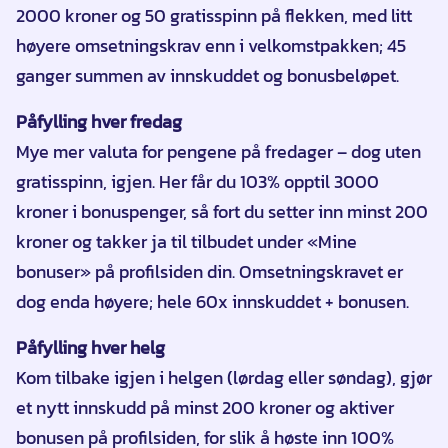
2000 kroner og 50 gratisspinn på flekken, med litt
høyere omsetningskrav enn i velkomstpakken; 45
ganger summen av innskuddet og bonusbeløpet.
Påfylling hver fredag
Mye mer valuta for pengene på fredager – dog uten
gratisspinn, igjen. Her får du 103% opptil 3000
kroner i bonuspenger, så fort du setter inn minst 200
kroner og takker ja til tilbudet under «Mine
bonuser» på profilsiden din. Omsetningskravet er
dog enda høyere; hele 60x innskuddet + bonusen.
Påfylling hver helg
Kom tilbake igjen i helgen (lørdag eller søndag), gjør
et nytt innskudd på minst 200 kroner og aktiver
bonusen på profilsiden, for slik å høste inn 100%