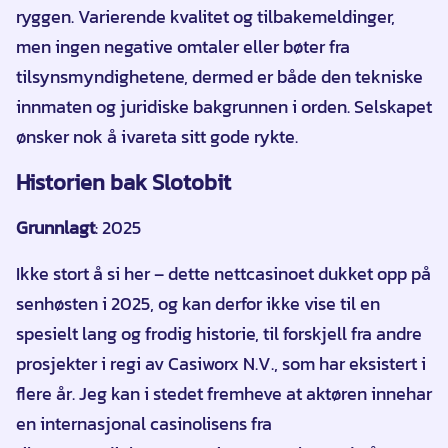
ryggen. Varierende kvalitet og tilbakemeldinger,
men ingen negative omtaler eller bøter fra
tilsynsmyndighetene, dermed er både den tekniske
innmaten og juridiske bakgrunnen i orden. Selskapet
ønsker nok å ivareta sitt gode rykte.
Historien bak Slotobit
Grunnlagt
: 2025
Ikke stort å si her – dette nettcasinoet dukket opp på
senhøsten i 2025, og kan derfor ikke vise til en
spesielt lang og frodig historie, til forskjell fra andre
prosjekter i regi av Casiworx N.V., som har eksistert i
flere år. Jeg kan i stedet fremheve at aktøren innehar
en internasjonal casinolisens fra