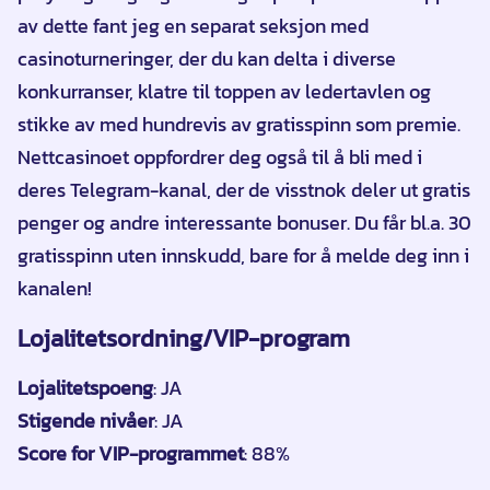
av dette fant jeg en separat seksjon med
casinoturneringer, der du kan delta i diverse
konkurranser, klatre til toppen av ledertavlen og
stikke av med hundrevis av gratisspinn som premie.
Nettcasinoet oppfordrer deg også til å bli med i
deres Telegram-kanal, der de visstnok deler ut gratis
penger og andre interessante bonuser. Du får bl.a. 30
gratisspinn uten innskudd, bare for å melde deg inn i
kanalen!
Lojalitetsordning/VIP-program
Lojalitetspoeng
: JA
Stigende nivåer
: JA
Score for VIP-programmet
: 88%