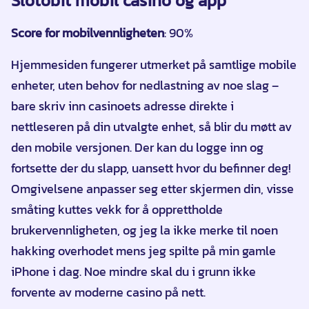
Slotobit mobil casino og app
Score for mobilvennligheten
: 90%
Hjemmesiden fungerer utmerket på samtlige mobile
enheter, uten behov for nedlastning av noe slag –
bare skriv inn casinoets adresse direkte i
nettleseren på din utvalgte enhet, så blir du møtt av
den mobile versjonen. Der kan du logge inn og
fortsette der du slapp, uansett hvor du befinner deg!
Omgivelsene anpasser seg etter skjermen din, visse
småting kuttes vekk for å opprettholde
brukervennligheten, og jeg la ikke merke til noen
hakking overhodet mens jeg spilte på min gamle
iPhone i dag. Noe mindre skal du i grunn ikke
forvente av moderne casino på nett.