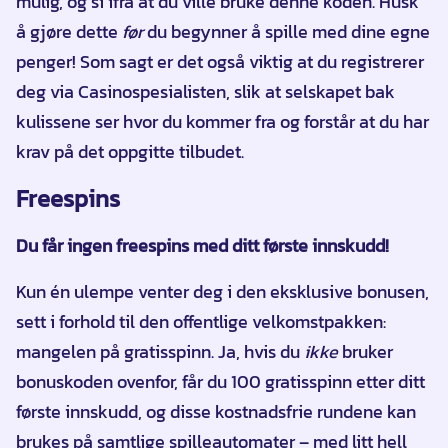
mulig, og si ifra at du ville bruke denne koden. Husk
å gjøre dette
før
du begynner å spille med dine egne
penger! Som sagt er det også viktig at du registrerer
deg via Casinospesialisten, slik at selskapet bak
kulissene ser hvor du kommer fra og forstår at du har
krav på det oppgitte tilbudet.
Freespins
Du får ingen freespins med ditt første innskudd!
Kun én ulempe venter deg i den eksklusive bonusen,
sett i forhold til den offentlige velkomstpakken:
mangelen på gratisspinn. Ja, hvis du
ikke
bruker
bonuskoden ovenfor, får du 100 gratisspinn etter ditt
første innskudd, og disse kostnadsfrie rundene kan
brukes på samtlige spilleautomater – med litt hell