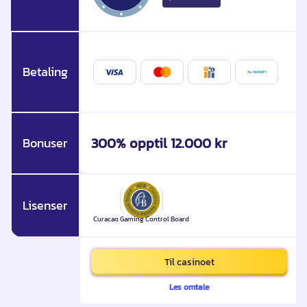
Betaling
300% opptil 12.000 kr
Bonuser
Lisenser
Curacao Gaming Control Board
Til casinoet
Les omtale