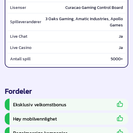
Lisenser
Curacao Gaming Control Board
3 Oaks Gaming, Amatic Industries, Apollo
Spilleverandører
Games
Live Chat
Ja
Live Casino
Ja
Antall spill
5000+
Fordeler
Eksklusiv velkomstbonus
Høy mobilvennlighet