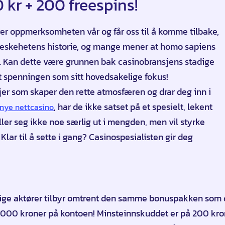
kr + 200 freespins!
er oppmerksomheten vår og får oss til å komme tilbake,
nneskehetens historie, og mange mener at homo sapiens
. Kan dette være grunnen bak casinobransjens stadige
kt spenningen som sitt hovedsakelige fokus!
er som skaper den rette atmosfæren og drar deg inn i
, har de ikke satset på et spesielt, lekent
nye nettcasino
er seg ikke noe særlig ut i mengden, men vil styrke
 Klar til å sette i gang? Casinospesialisten gir deg
 utallige aktører tilbyr omtrent den samme bonuspakken som
d 10.000 kroner på kontoen! Minsteinnskuddet er på 200 k