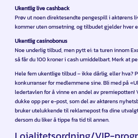
Ukentlig live cashback
Prøv ut noen direktesendte pengespill i aktørens l
kommer uten omsetning, og tilbudet gjelder hver e
Ukentlig casinobonus
Noe underlig tilbud, men pytt ei: ta turen innom E
så får du 100 kroner i cash umiddelbart. Merk at p
Hele fem ukentlige tilbud – ikke dårlig, eller hva
konkurranser for medlemmene sine. Bli med på «Uke
ledertavlen for å vinne en andel av premiepotten! V
dukke opp per e-post, som del av aktørens nyhetsbr
bruker utelukkende til reklamepost fra dine utval
dersom du liker å tippe fra tid til annen.
Lojalitetsordning/VIP-prog