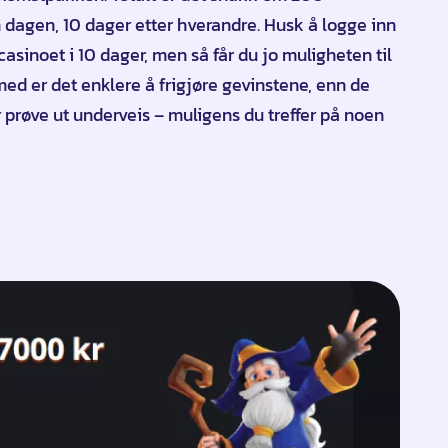
 dagen, 10 dager etter hverandre. Husk å logge inn
casinoet i 10 dager, men så får du jo muligheten til
med er det enklere å frigjøre gevinstene, enn de
prøve ut underveis – muligens du treffer på noen