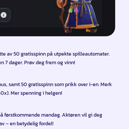
tte av 50 gratisspinn på utpekte spilleautomater.
en 7 dager. Prøv deg frem og vinn!
nus, samt 50 gratisspinn som prikk over i-en. Merk
0x). Mer spenning i helgen!
e på førstkommende mandag. Aktøren vil gi deg
 – en betydelig fordel!