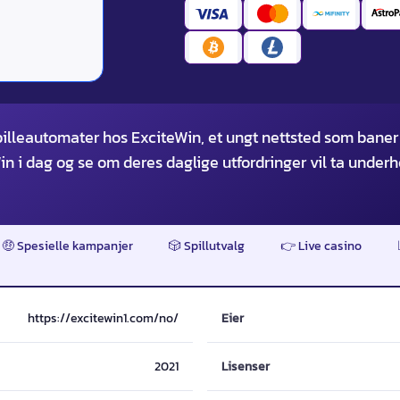
spilleautomater hos ExciteWin, et ungt nettsted som baner
n i dag og se om deres daglige utfordringer vil ta underh
🤑 Spesielle kampanjer
🎲 Spillutvalg
👉 Live casino
Eier
https://excitewin1.com/no/
Lisenser
2021