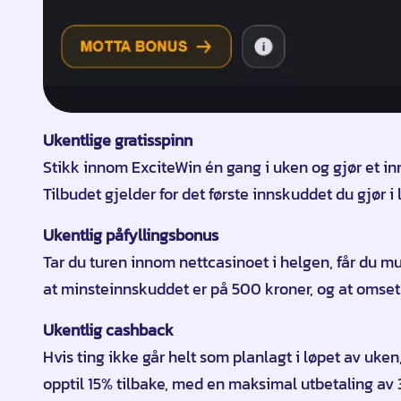
Ukentlige gratisspinn
Stikk innom ExciteWin én gang i uken og gjør et in
Tilbudet gjelder for det første innskuddet du gjør
Ukentlig påfyllingsbonus
Tar du turen innom nettcasinoet i helgen, får du mu
at minsteinnskuddet er på 500 kroner, og at omsetn
Ukentlig cashback
Hvis ting ikke går helt som planlagt i løpet av uk
opptil 15% tilbake, med en maksimal utbetaling av