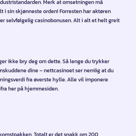
industristandarden. Merk at omsetningen må
 alt i sin skjønneste orden! Forresten har aktøren
r selvfølgelig casinobonusen. Alt i alt et helt greit
ger ikke bry deg om dette. Så lenge du trykker
innskuddene dine – nettcasinoet ser nemlig at du
ningsverdi fra øverste hylle. Alle vil imponere
 ifra her på hjemmesiden.
elkomstpakken. Totalt er det snakk om 200