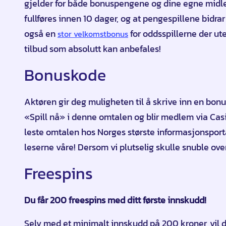
gjelder for både bonuspengene og dine egne midler
fullføres innen 10 dager, og at pengespillene bidrar 
også en
for oddsspillerne der ute
stor velkomstbonus
tilbud som absolutt kan anbefales!
Bonuskode
Aktøren gir deg muligheten til å skrive inn en bon
«Spill nå» i denne omtalen og blir medlem via Casi
leste omtalen hos Norges største informasjonsportal
leserne våre! Dersom vi plutselig skulle snuble ove
Freespins
Du får 200 freespins med ditt første innskudd!
Selv med et minimalt innskudd på 200 kroner, vil 