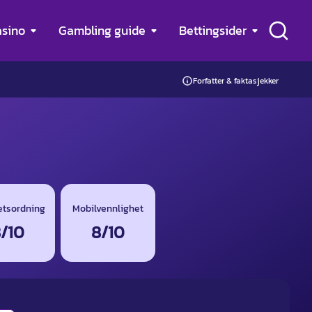
asino
Gambling guide
Bettingsider
Forfatter & faktasjekker
tetsordning
Mobilvennlighet
/10
8/10