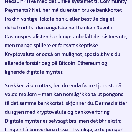
Neosurf? Hva med det unike systemet til Community
Payments? Nei, her må du enten bruke bankkortet
fra din vanlige, lokale bank, eller bestille deg et
debetkort fra den engelske nettbanken Revolut.
Casinospesialisten har lenge anbefalt det sistnevnte,
men mange spillere er fortsatt skeptiske.
Kryptovaluta er også en mulighet, spesielt hvis du
allerede forstår deg på Bitcoin, Ethereum og
lignende digitale mynter.
Snakker vi om uttak, har du enda færre tjenester å
velge mellom – man kan nemlig ikke ta ut pengene
til det samme bankkortet, skjønner du. Dermed sitter
du igjen med kryptovaluta og bankoverføring.
Digitale mynter er selvsagt bra, men det blir ekstra
tungvint å konvertere disse til vanlige, ekte penger