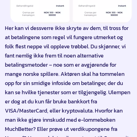
Her kan vi dessverre ikke skryte av dem, til tross for
at betalingene som regel vil fungere utmerket og
folk flest neppe vil oppleve trøbbel. Du skjønner, vi
fant nemlig ikke frem til noen alternative
betalingsmetoder – noe som er avgjørende for
mange norske spillere. Aktøren skal ha tommelen
opp for sin smidige infoside om betalinger, der du
kan se hvilke tjenester som er tilgjengelig. Ulempen
er dog at du kun får bruke bankkort fra
VISA/MasterCard, eller kryptovaluta. Hvorfor kan
man ikke gjøre innskudd med e-lommeboken
MuchBetter? Eller prøve ut verdikupongene fra