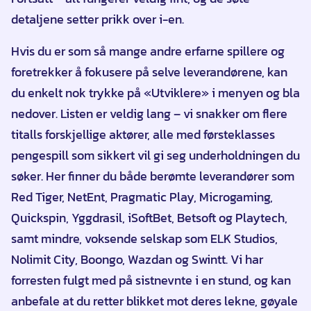
detaljene setter prikk over i-en.
Hvis du er som så mange andre erfarne spillere og
foretrekker å fokusere på selve leverandørene, kan
du enkelt nok trykke på «Utviklere» i menyen og bla
nedover. Listen er veldig lang – vi snakker om flere
titalls forskjellige aktører, alle med førsteklasses
pengespill som sikkert vil gi seg underholdningen du
søker. Her finner du både berømte leverandører som
Red Tiger, NetEnt, Pragmatic Play, Microgaming,
Quickspin, Yggdrasil, iSoftBet, Betsoft og Playtech,
samt mindre, voksende selskap som ELK Studios,
Nolimit City, Boongo, Wazdan og Swintt. Vi har
forresten fulgt med på sistnevnte i en stund, og kan
anbefale at du retter blikket mot deres lekne, gøyale