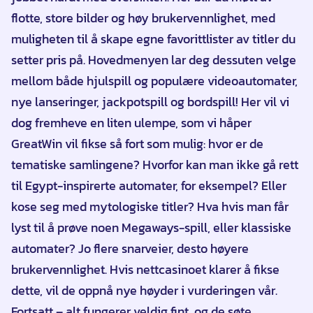
flotte, store bilder og høy brukervennlighet, med
muligheten til å skape egne favorittlister av titler du
setter pris på. Hovedmenyen lar deg dessuten velge
mellom både hjulspill og populære videoautomater,
nye lanseringer, jackpotspill og bordspill! Her vil vi
dog fremheve en liten ulempe, som vi håper
GreatWin vil fikse så fort som mulig: hvor er de
tematiske samlingene? Hvorfor kan man ikke gå rett
til Egypt-inspirerte automater, for eksempel? Eller
kose seg med mytologiske titler? Hva hvis man får
lyst til å prøve noen Megaways-spill, eller klassiske
automater? Jo flere snarveier, desto høyere
brukervennlighet. Hvis nettcasinoet klarer å fikse
dette, vil de oppnå nye høyder i vurderingen vår.
Fortsatt – alt fungerer veldig fint, og de søte