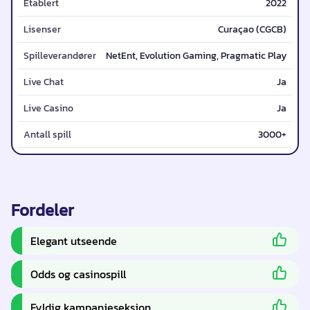
Etablert
2022
Lisenser
Curaçao (CGCB)
Spilleverandører
NetEnt, Evolution Gaming, Pragmatic Play
Live Chat
Ja
Live Casino
Ja
Antall spill
3000+
Fordeler
Elegant utseende
Odds og casinospill
Fyldig kampanjeseksjon