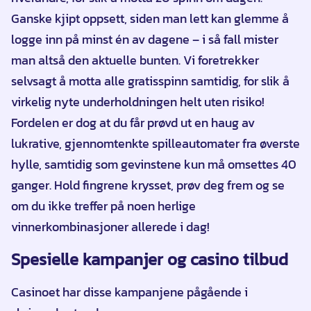
Ganske kjipt oppsett, siden man lett kan glemme å
logge inn på minst én av dagene – i så fall mister
man altså den aktuelle bunten. Vi foretrekker
selvsagt å motta alle gratisspinn samtidig, for slik å
virkelig nyte underholdningen helt uten risiko!
Fordelen er dog at du får prøvd ut en haug av
lukrative, gjennomtenkte spilleautomater fra øverste
hylle, samtidig som gevinstene kun må omsettes 40
ganger. Hold fingrene krysset, prøv deg frem og se
om du ikke treffer på noen herlige
vinnerkombinasjoner allerede i dag!
Spesielle kampanjer og casino tilbud
Casinoet har disse kampanjene pågående i