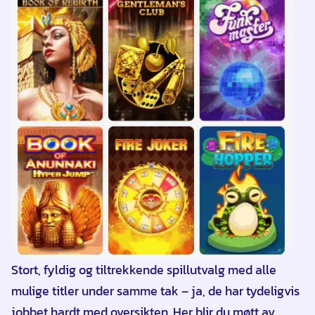
Stort, fyldig og tiltrekkende spillutvalg med alle
mulige titler under samme tak – ja, de har tydeligvis
jobbet hardt med oversikten. Her blir du møtt av