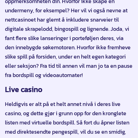
oppmerksomheten din. Hvorfor ikke skape en
undermeny, for eksempel? Her vil vi også nevne at
nettcasinoet har glemt å inkludere snarveier til
digitale skrapelodd, bingospill og lignende. Joda, vi
fant flere slike lanseringer i porteføljen deres, via
den innebygde søkemotoren. Hvorfor ikke fremheve
slike spill på forsiden, under en helt egen kategori
eller seksjon? Fra tid til annen vil man jo ta en pause
fra bordspill og videoautomater!
Live casino
Heldigvis er alt på et helt annet nivå i deres live
casino, og dette gjør i grunn opp for den kronglete
listen med virtuelle bordspill. Så fort du åpner listen
med direktesendte pengespill, vil du se en smidig,