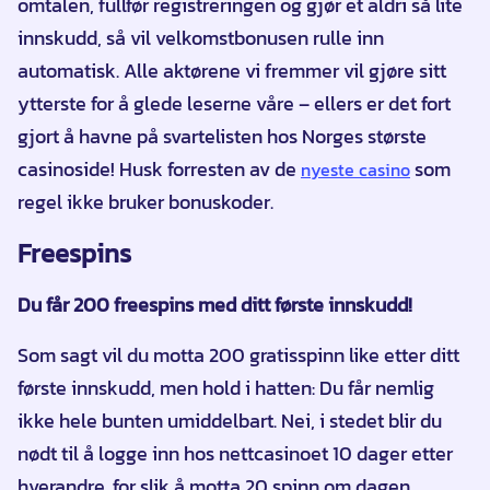
omtalen, fullfør registreringen og gjør et aldri så lite
innskudd, så vil velkomstbonusen rulle inn
automatisk. Alle aktørene vi fremmer vil gjøre sitt
ytterste for å glede leserne våre – ellers er det fort
gjort å havne på svartelisten hos Norges største
casinoside! Husk forresten av de
som
nyeste casino
regel ikke bruker bonuskoder.
Freespins
Du får 200 freespins med ditt første innskudd!
Som sagt vil du motta 200 gratisspinn like etter ditt
første innskudd, men hold i hatten: Du får nemlig
ikke hele bunten umiddelbart. Nei, i stedet blir du
nødt til å logge inn hos nettcasinoet 10 dager etter
hverandre, for slik å motta 20 spinn om dagen.