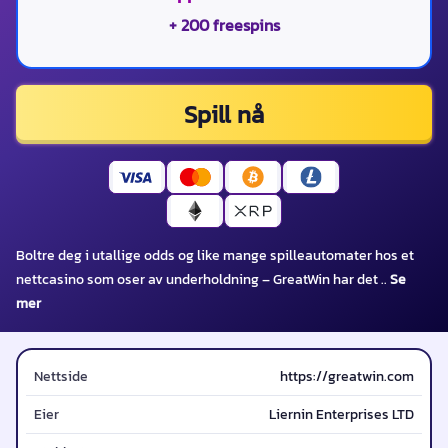
+ 200 freespins
Spill nå
Boltre deg i utallige odds og like mange spilleautomater hos et
nettcasino som oser av underholdning – GreatWin har det
..
Se
mer
Nettside
https://greatwin.com
Eier
Liernin Enterprises LTD