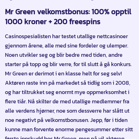
Mr Green velkomstbonus: 100% opptil
1000 kroner + 200 freespins
Casinospesialisten har testet utallige nettcasinoer
gjennom årene, alle med sine fordeler og ulemper.
Noen utvikler seg og blir bedre med tiden, andre
starter på topp og blir verre, for til slutt å gå konkurs.
Mr Green er derimot i en klasse helt for seg selv!
Aktøren raste inn på markedet så tidlig som i 2008,
og har tiltrukket seg enormt mye oppmerksomhet i
flere tiår. Nå skilter de med utallige medlemmer fra
alle verdens hjørner, noe som dessverre har slått ut
noe negativt på velkomstbonusen. Jepp, før i tiden
kunne man forvente enorme pengesummer etter sitt
første innskudd hos Mr Green, men nå vil aktøren