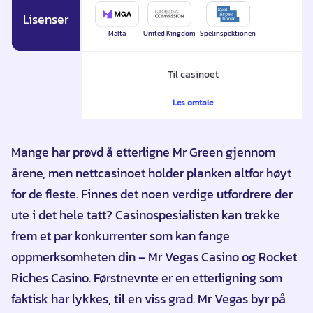
Lisenser
Malta
United Kingdom
Spelinspektionen
Til casinoet
Les omtale
Mange har prøvd å etterligne Mr Green gjennom
årene, men nettcasinoet holder planken altfor høyt
for de fleste. Finnes det noen verdige utfordrere der
ute i det hele tatt? Casinospesialisten kan trekke
frem et par konkurrenter som kan fange
oppmerksomheten din – Mr Vegas Casino og Rocket
Riches Casino. Førstnevnte er en etterligning som
faktisk har lykkes, til en viss grad. Mr Vegas byr på