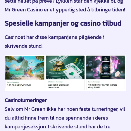
sette hellet på prøve? Lykken står den kjekke bi, og
Mr Green Casino er et ypperlig sted å tilbringe tiden!
Spesielle kampanjer og casino tilbud
Casinoet har disse kampanjene pågående i
skrivende stund:
Casinoturneringer
Selv om Mr Green ikke har noen faste turneringer, vil
du alltid finne frem til noe spennende i deres
kampanjeseksjon. I skrivende stund har de tre