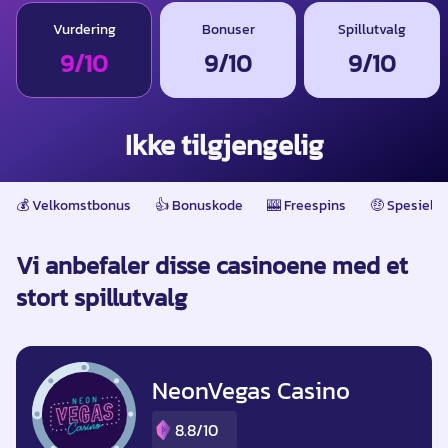
Vurdering
Bonuser
Spillutvalg
9/10
9/10
9/10
Ikke tilgjengelig
💰 Velkomstbonus
👍 Bonuskode
🎰 Freespins
🤑 Spesiell
Vi anbefaler disse casinoene med et
stort spillutvalg
NeonVegas Casino
8.8/10