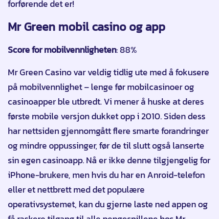
forførende det er!
Mr Green mobil casino og app
Score for mobilvennligheten
: 88%
Mr Green Casino var veldig tidlig ute med å fokusere
på mobilvennlighet – lenge før mobilcasinoer og
casinoapper ble utbredt. Vi mener å huske at deres
første mobile versjon dukket opp i 2010. Siden dess
har nettsiden gjennomgått flere smarte forandringer
og mindre oppussinger, før de til slutt også lanserte
sin egen casinoapp. Nå er ikke denne tilgjengelig for
iPhone-brukere, men hvis du har en Anroid-telefon
eller et nettbrett med det populære
operativsystemet, kan du gjerne laste ned appen og
få raskere tilgang til alle pengespillene hos Mr