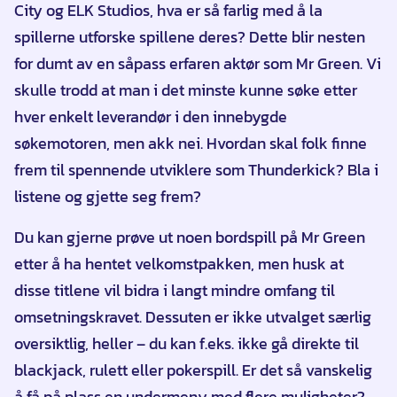
City og ELK Studios, hva er så farlig med å la
spillerne utforske spillene deres? Dette blir nesten
for dumt av en såpass erfaren aktør som Mr Green. Vi
skulle trodd at man i det minste kunne søke etter
hver enkelt leverandør i den innebygde
søkemotoren, men akk nei. Hvordan skal folk finne
frem til spennende utviklere som Thunderkick? Bla i
listene og gjette seg frem?
Du kan gjerne prøve ut noen bordspill på Mr Green
etter å ha hentet velkomstpakken, men husk at
disse titlene vil bidra i langt mindre omfang til
omsetningskravet. Dessuten er ikke utvalget særlig
oversiktlig, heller – du kan f.eks. ikke gå direkte til
blackjack, rulett eller pokerspill. Er det så vanskelig
å få på plass en undermeny med flere muligheter?