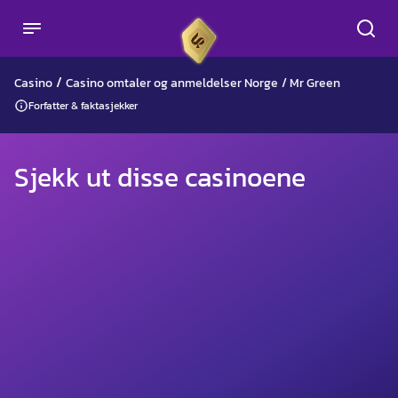
/
Casino
Casino omtaler og anmeldelser Norge
/
Mr Green
Forfatter & faktasjekker
Sjekk ut disse casinoene