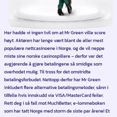
Her hadde vi ingen tvil om at Mr Green ville score
høyt. Aktøren har lenge vært blant de aller mest
populære nettcasinoene i Norge, og de vil neppe
miste sine norske casinospillere – derfor var det
avgjørende å gjøre betalingene så smidige som
overhodet mulig. Til tross for det omstridte
betalingsforbudet. Nettopp derfor har Mr Green
inkludert flere alternative betalingsmetoder, sånn i
tilfelle hvis innskudd via VISA/MasterCard feiler.
Rett deg i så fall mot MuchBetter, e-lommeboken
som har tatt Norge med storm de siste par årene! Et