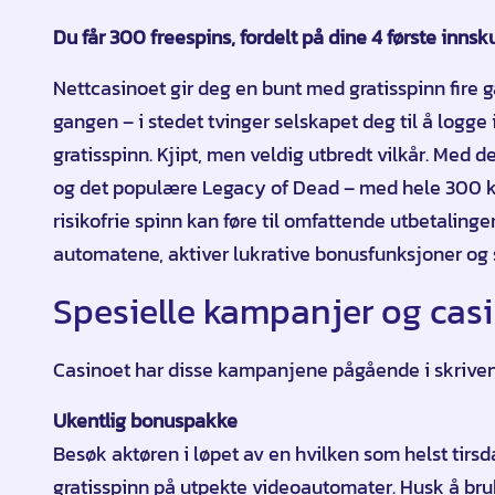
Du får 300 freespins, fordelt på dine 4 første innsk
Nettcasinoet gir deg en bunt med gratisspinn fire g
gangen – i stedet tvinger selskapet deg til å logge
gratisspinn. Kjipt, men veldig utbredt vilkår. Med 
og det populære Legacy of Dead – med hele 300 kost
risikofrie spinn kan føre til omfattende utbetali
automatene, aktiver lukrative bonusfunksjoner og 
Spesielle kampanjer og casi
Casinoet har disse kampanjene pågående i skriven
Ukentlig bonuspakke
Besøk aktøren i løpet av en hvilken som helst tirs
gratisspinn på utpekte videoautomater. Husk å b