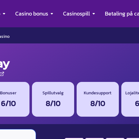
o
Casino bonus
Casinospill
Betaling på c
asino
ay
Bonuser
Spillutvalg
Kundesupport
Lojali
6/10
8/10
8/10
6