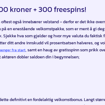
0 kroner + 300 freespins!
m oftest også innebærer velstand – derfor er det ikke ove
 på en enestående velkomstpakke, som er ment å gi deg ek
isk. Sjekke hva som gjelder og hvor mye valuta du faktisk 
ter ditt andre innskudd vil prosentsatsen halveres, og v
, samt en haug av gratisspinn som prikk over
enger fra start
ktøren dobler saldoen din i begynnelsen;
 dette definitivt en fordelaktig velkomstbonus. Langt stø