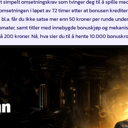
t simpelt omsetningskrav som tvinger deg til å spille me
omsetningen i løpet av 72 timer etter at bonusen krediteres 
, bl.a. får du ikke satse mer enn 50 kroner per runde unde
utomater, samt titler med innebygde bonuskjøp og mekani
å 200 kroner. Nå, hva sier du til å hente 10.000 bonuskr