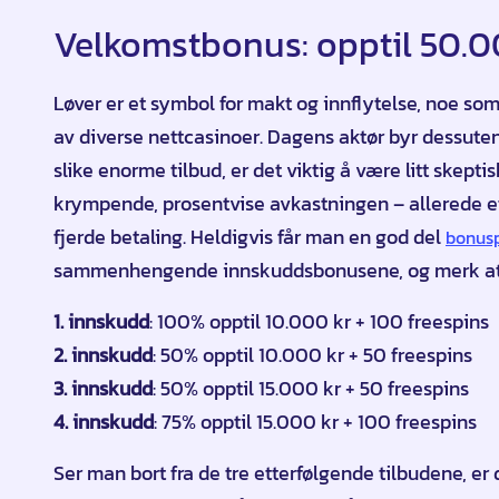
Velkomstbonus: opptil 50.00
Løver er et symbol for makt og innflytelse, noe so
av diverse nettcasinoer. Dagens aktør byr dessuten
slike enorme tilbud, er det viktig å være litt skept
krympende, prosentvise avkastningen – allerede et
fjerde betaling. Heldigvis får man en god del
bonusp
sammenhengende innskuddsbonusene, og merk at a
1. innskudd
: 100% opptil 10.000 kr + 100 freespins
2. innskudd
: 50% opptil 10.000 kr + 50 freespins
3. innskudd
: 50% opptil 15.000 kr + 50 freespins
4. innskudd
: 75% opptil 15.000 kr + 100 freespins
Ser man bort fra de tre etterfølgende tilbudene, er