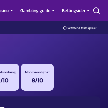
asino
Gambling guide
Bettingsider
Forfatter & faktasjekker
tetsordning
Mobilvennlighet
/10
8/10