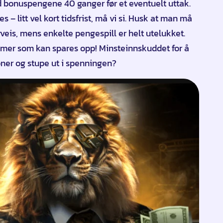
d bonuspengene 40 ganger før et eventuelt uttak.
– litt vel kort tidsfrist, må vi si. Husk at man må
rveis, mens enkelte pengespill er helt utelukket.
smer som kan spares opp! Minsteinnskuddet for å
oner og stupe ut i spenningen?