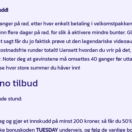
udd!
anger på rad, etter hver enkelt betaling i velkomstpakken
 inn flere dager på rad, for slik å aktivere mindre bunter
det sagt får du jo faktisk prøve ut den legendariske vide
nadsfrie runder totalt! Uansett hvordan du vrir på det, er
nger. Noter deg at gevinstene må omsettes 40 ganger før 
se hvor store summer du håver inn!
no tilbud
de stund:
dag og gjør et innskudd på minst 200 kroner, så får du 5
ruke bonuskoden
TUESDAY
underveis, og følg de vanlige b