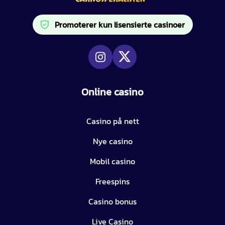
Promoterer kun lisensierte casinoer
Online casino
Casino på nett
Nye casino
Mobil casino
Freespins
Casino bonus
Live Casino