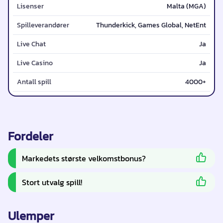
Lisenser
Malta (MGA)
Spilleverandører
Thunderkick, Games Global, NetEnt
Live Chat
Ja
Live Casino
Ja
Antall spill
4000+
Fordeler
Markedets største velkomstbonus?
Stort utvalg spill!
Ulemper