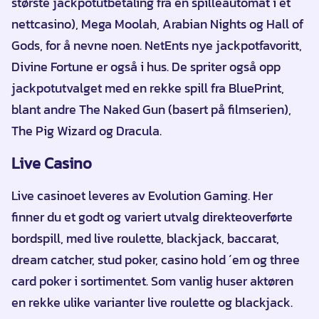
største jackpotutbetaling fra en spilleautomat i et
nettcasino), Mega Moolah, Arabian Nights og Hall of
Gods, for å nevne noen. NetEnts nye jackpotfavoritt,
Divine Fortune er også i hus. De spriter også opp
jackpotutvalget med en rekke spill fra BluePrint,
blant andre The Naked Gun (basert på filmserien),
The Pig Wizard og Dracula.
Live Casino
Live casinoet leveres av Evolution Gaming. Her
finner du et godt og variert utvalg direkteoverførte
bordspill, med live roulette, blackjack, baccarat,
dream catcher, stud poker, casino hold ´em og three
card poker i sortimentet. Som vanlig huser aktøren
en rekke ulike varianter live roulette og blackjack.