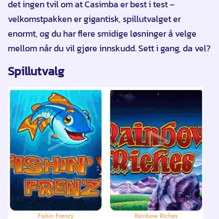
det ingen tvil om at Casimba er best i test –
velkomstpakken er gigantisk, spillutvalget er
enormt, og du har flere smidige løsninger å velge
mellom når du vil gjøre innskudd. Sett i gang, da vel?
Spillutvalg