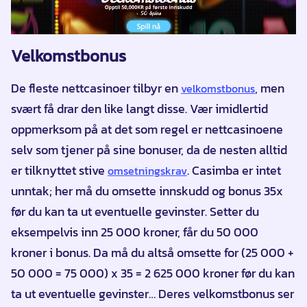
Velkomstbonus
De fleste nettcasinoer tilbyr en
, men
velkomstbonus
svært få drar den like langt disse. Vær imidlertid
oppmerksom på at det som regel er nettcasinoene
selv som tjener på sine bonuser, da de nesten alltid
er tilknyttet stive
. Casimba er intet
omsetningskrav
unntak; her må du omsette innskudd og bonus 35x
før du kan ta ut eventuelle gevinster. Setter du
eksempelvis inn 25 000 kroner, får du 50 000
kroner i bonus. Da må du altså omsette for (25 000 +
50 000 = 75 000) x 35 = 2 625 000 kroner før du kan
ta ut eventuelle gevinster… Deres velkomstbonus ser