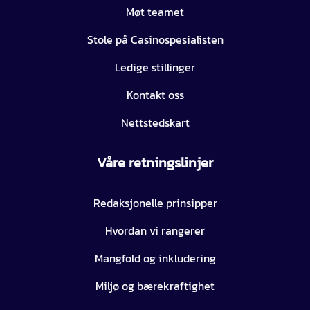
Møt teamet
Stole på Casinospesialisten
Ledige stillinger
Kontakt oss
Nettstedskart
Våre retningslinjer
Redaksjonelle prinsipper
Hvordan vi rangerer
Mangfold og inkludering
Miljø og bærekraftighet