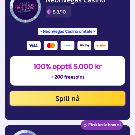
8.8/10
NeonVegas Casino omtale
100% opptil 5.000 kr
+ 200 freespins
Spill nå
Eksklusiv bonus!