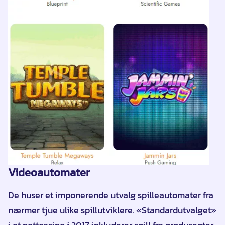
Videoautomater
De huser et imponerende utvalg spilleautomater fra
nærmer tjue ulike spillutviklere. «Standardutvalget»