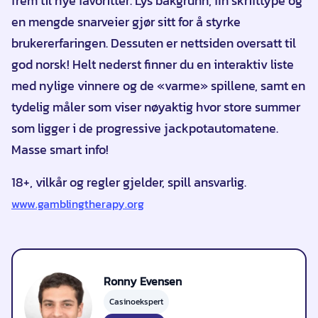
frem til nye favoritter. Lys bakgrunn, fin skrifttype og
en mengde snarveier gjør sitt for å styrke
brukererfaringen. Dessuten er nettsiden oversatt til
god norsk! Helt nederst finner du en interaktiv liste
med nylige vinnere og de «varme» spillene, samt en
tydelig måler som viser nøyaktig hvor store summer
som ligger i de progressive jackpotautomatene.
Masse smart info!
18+, vilkår og regler gjelder, spill ansvarlig.
www.gamblingtherapy.org
Ronny Evensen
Casinoekspert