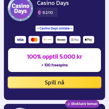
Casino Days
8.2/10
Casino Days omtale
100% opptil 5.000 kr
+ 100 freespins
Spill nå
Eksklusiv bonus!