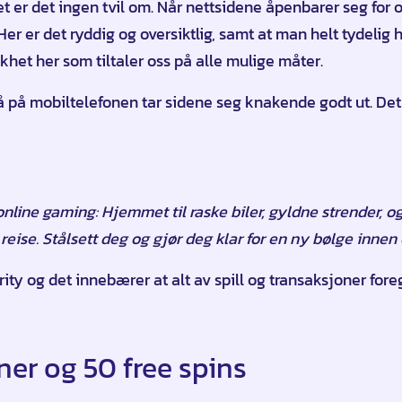
t er det ingen tvil om. Når nettsidene åpenbarer seg for 
Her er det ryddig og oversiktlig, samt at man helt tydelig h
skhet her som tiltaler oss på alle mulige måter.
å på mobiltelefonen tar sidene seg knakende godt ut. Det e
online gaming: Hjemmet til raske biler, gyldne strender, 
 reise. Stålsett deg og gjør deg klar for en ny bølge innen 
ity og det innebærer at alt av spill og transaksjoner fore
er og 50 free spins