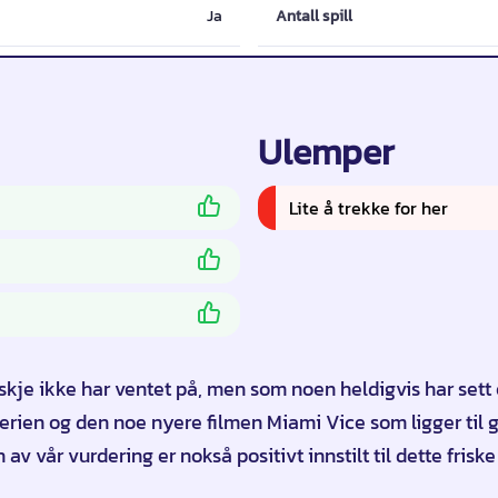
Antall spill
Ja
Ulemper
Lite å trekke for her
je ikke har ventet på, men som noen heldigvis har sett og
rien og den noe nyere filmen Miami Vice som ligger til g
 av vår vurdering er nokså positivt innstilt til dette frisk