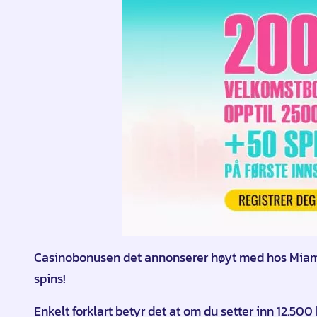
Casinobonusen det annonserer høyt med hos Miami D
spins!
Enkelt forklart betyr det at om du setter inn 12.500 