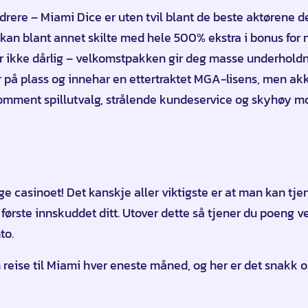
drere – Miami Dice er uten tvil blant de beste aktørene de
kan blant annet skilte med hele 500% ekstra i bonus for n
r ikke dårlig – velkomstpakken gir deg masse underholdni
 på plass og innehar en ettertraktet MGA-lisens, men a
omment spillutvalg, strålende kundeservice og skyhøy mob
ige casinoet! Det kanskje aller viktigste er at man kan tj
t første innskuddet ditt. Utover dette så tjener du poeng ve
to.
 en reise til Miami hver eneste måned, og her er det snakk