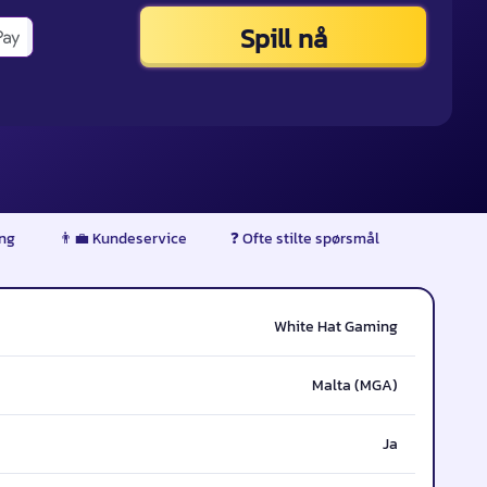
Spill nå
ing
👨‍💼 Kundeservice
❓ Ofte stilte spørsmål
White Hat Gaming
Malta (MGA)
Ja