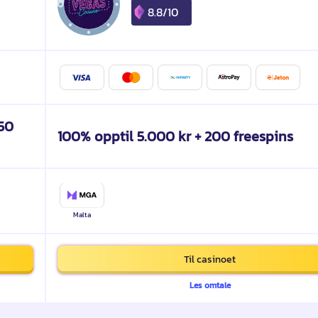
8.8/10
50
100% opptil 5.000 kr + 200 freespins
Malta
Til casinoet
Les omtale