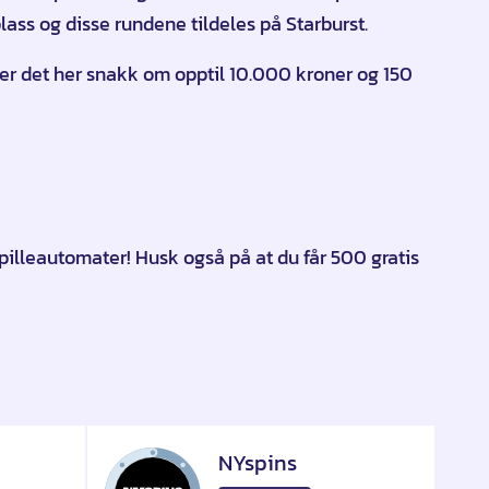
lass og disse rundene tildeles på Starburst.
t er det her snakk om opptil 10.000 kroner og 150
spilleautomater! Husk også på at du får 500 gratis
NYspins