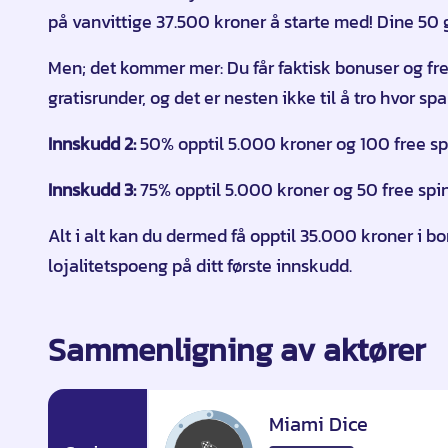
på vanvittige 37.500 kroner å starte med! Dine 50 g
Men; det kommer mer: Du får faktisk bonuser og fre
gratisrunder, og det er nesten ikke til å tro hvor s
Innskudd 2:
50% opptil 5.000 kroner og 100 free sp
Innskudd 3:
75% opptil 5.000 kroner og 50 free spin
Alt i alt kan du dermed få opptil 35.000 kroner i b
lojalitetspoeng på ditt første innskudd.
Sammenligning av aktører
Miami Dice