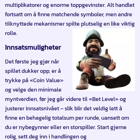
multiplikatorer og enorme toppgevinster. Alt handlet
fortsatt om å finne matchende symboler, men andre
tilknyttede mekanismer spilte plutselig en like viktig
rolle.
Innsatsmuligheter
Det første jeg gjør når
spillet dukker opp, er å
trykke på «Coin Value»
og velge den minimale
myntverdien, før jeg går videre til «Bet Level» og
justerer innsatsnivået – slik blir det veldig lett å
finne en behagelig totalsum per runde, uansett om
du er nybegynner eller en storspiller. Start gjerne
rolig, sett deg inn i handlingen og