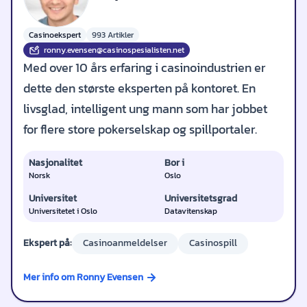
Casinoekspert
993 Artikler
ronny.evensen@casinospesialisten.net
Med over 10 års erfaring i casinoindustrien er
dette den største eksperten på kontoret. En
livsglad, intelligent ung mann som har jobbet
for flere store pokerselskap og spillportaler.
Nasjonalitet
Bor i
Norsk
Oslo
Universitet
Universitetsgrad
Universitetet i Oslo
Datavitenskap
Ekspert på:
Casinoanmeldelser
Casinospill
Mer info om Ronny Evensen