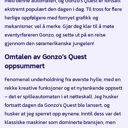
med denne automaten, og Gonzo’s Quest er fortsatt
ekstremt populært den dagen i dag. Til tross for flere
herlige oppfølgere med fornyet grafikk og
mekanismer, vel å merke. Gjør deg klar til å møte
eventyrfareren Gonzo, og sette ut på en reise
gjennom den søramerikanske jungelen!
Omtalen av Gonzo’s Quest
oppsummert
Fenomenal underholdning fra øverste hylle, med en
rekke kreative funksjoner og et nytenkende oppsett
– det er spilleautomaten i et nøtteskall. Jeg husker
fortsatt dagen da Gonzo’s Quest ble lansert, og
husker at jeg sperret opp øynene. Inntil dess var det
klassiske maskiner som dominerte bransjen, men