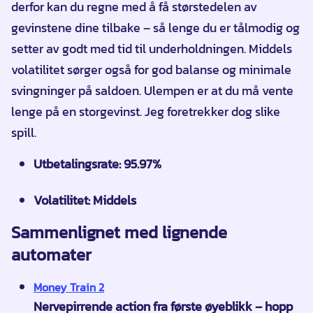
derfor kan du regne med å få størstedelen av
gevinstene dine tilbake – så lenge du er tålmodig og
setter av godt med tid til underholdningen. Middels
volatilitet sørger også for god balanse og minimale
svingninger på saldoen. Ulempen er at du må vente
lenge på en storgevinst. Jeg foretrekker dog slike
spill.
Utbetalingsrate
: 95.97%
Volatilitet
: Middels
Sammenlignet med lignende
automater
Money Train 2
Nervepirrende action fra første øyeblikk – hopp