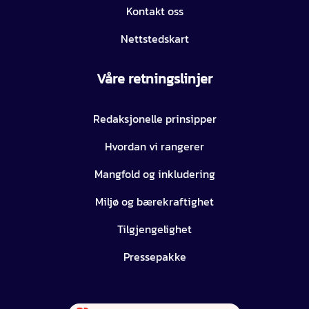
Kontakt oss
Nettstedskart
Våre retningslinjer
Redaksjonelle prinsipper
Hvordan vi rangerer
Mangfold og inkludering
Miljø og bærekraftighet
Tilgjengelighet
Pressepakke