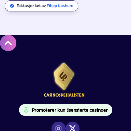
Faktasjekket av
Filipp Kashuro
Promoterer kun lisensierte casinoer