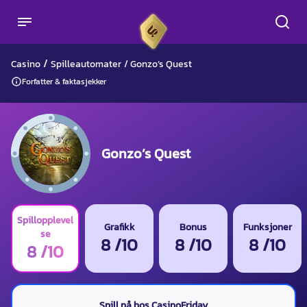
/
Casino
Spilleautomater
/
Gonzo’s Quest
Forfatter & faktasjekker
Gonzo’s Quest
Spillopplevel
Grafikk
Bonus
Funksjoner
se
8 /10
8 /10
8 /10
8 /10
Spill nå hos CasinoFriday