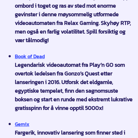
ombord i toget og ras av sted mot enorme
gevinster i denne møysommelig utformede
videoautomaten fra Relax Gaming. Skyhøy RTP,
men også en farlig volatilitet. Spill forsiktig og
vær tålmodig!
Book of Dead
Legendarisk videoautomat fra Play’n GO som
overtok ledelsen fra Gonzo’s Quest etter
lanseringen i 2016. Utforsk det eldgamle,
egyptiske tempelet, finn den sagnomsuste
boksen og start en runde med ekstremt lukrative
gratisspinn for å vinne opptil 5000x!
Gemix
Fargerik, innovativ lansering som finner sted i