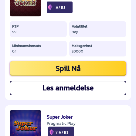
8/10
RTP
Volatilitet
99
Høy
Minimumsinnsats
Maksgevinst
0.1
2000X
Spill Nå
Les anmeldelse
Super Joker
Pragmatic Play
7.6/10