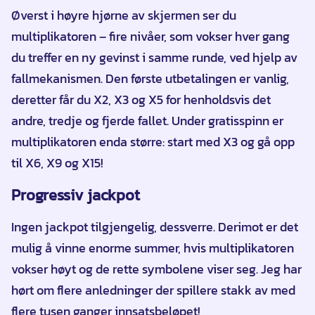
Øverst i høyre hjørne av skjermen ser du
multiplikatoren – fire nivåer, som vokser hver gang
du treffer en ny gevinst i samme runde, ved hjelp av
fallmekanismen. Den første utbetalingen er vanlig,
deretter får du X2, X3 og X5 for henholdsvis det
andre, tredje og fjerde fallet. Under gratisspinn er
multiplikatoren enda større: start med X3 og gå opp
til X6, X9 og X15!
Progressiv jackpot
Ingen jackpot tilgjengelig, dessverre. Derimot er det
mulig å vinne enorme summer, hvis multiplikatoren
vokser høyt og de rette symbolene viser seg. Jeg har
hørt om flere anledninger der spillere stakk av med
flere tusen ganger innsatsbeløpet!