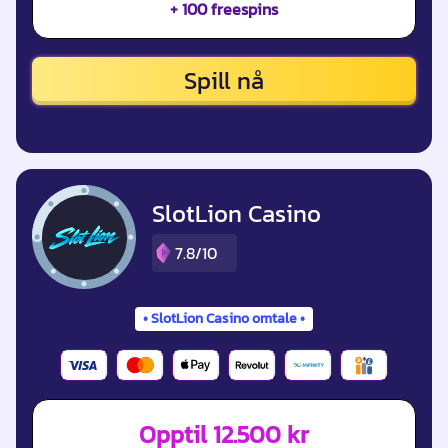
+ 100 freespins
Spill nå
SlotLion Casino
7.8/10
SlotLion Casino omtale
Opptil 12.500 kr