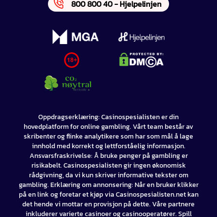
800 800 40 - Hjelpelinjen
Oppdragserklæring: Casinospesialisten er din
hovedplatform for online gambling. Vårt team består av
skribenter og flinke analytikere som har som mål å lage
innhold med korrekt og lettforståelig informasjon.
Ansvarsfraskrivelse: Å bruke penger på gambling er
risikabelt. Casinospesialisten gir ingen økonomisk
rådgivning, da vi kun skriver informative tekster om
gambling. Erklæring om annonsering: Når en bruker klikker
på en link og foretar et kjøp via Casinospesialisten.net kan
det hende vi mottar en provisjon på dette. Våre partnere
inkluderer varierte casinoer og casinooperatører. Spill