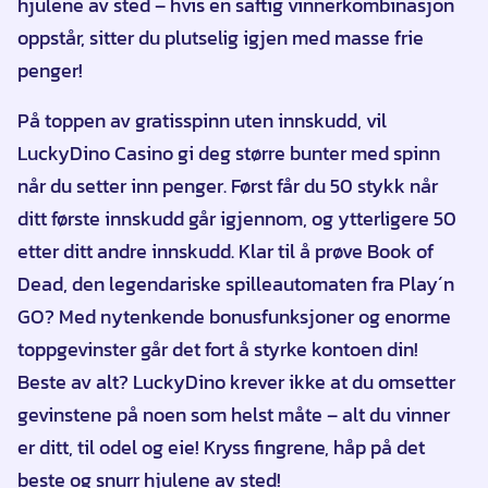
hjulene av sted – hvis en saftig vinnerkombinasjon
oppstår, sitter du plutselig igjen med masse frie
penger!
På toppen av gratisspinn uten innskudd, vil
LuckyDino Casino gi deg større bunter med spinn
når du setter inn penger. Først får du 50 stykk når
ditt første innskudd går igjennom, og ytterligere 50
etter ditt andre innskudd. Klar til å prøve Book of
Dead, den legendariske spilleautomaten fra Play´n
GO? Med nytenkende bonusfunksjoner og enorme
toppgevinster går det fort å styrke kontoen din!
Beste av alt? LuckyDino krever ikke at du omsetter
gevinstene på noen som helst måte – alt du vinner
er ditt, til odel og eie! Kryss fingrene, håp på det
beste og snurr hjulene av sted!