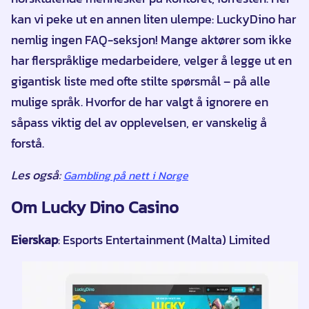
kan vi peke ut en annen liten ulempe: LuckyDino har
nemlig ingen FAQ-seksjon! Mange aktører som ikke
har flerspråklige medarbeidere, velger å legge ut en
gigantisk liste med ofte stilte spørsmål – på alle
mulige språk. Hvorfor de har valgt å ignorere en
såpass viktig del av opplevelsen, er vanskelig å
forstå.
Les også:
Gambling på nett i Norge
Om Lucky Dino Casino
Eierskap
: Esports Entertainment (Malta) Limited