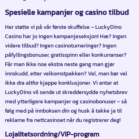
Spesielle kampanjer og casino tilbud
Her støtte vi på vår første skuffelse – LuckyDino
Casino har jo ingen kampanjeseksjon! Hæ? Ingen
videre tilbud? Ingen casinoturneringer? Ingen
påfyllingsbonuser, gratisspinn eller konkurranser?
Får man ikke noe ekstra neste gang man gjør
innskudd, etter velkomstpakken? Vel, man bør vel
ikke dra altfor kjappe konklusjoner. Vi antar at
LuckyDino vil sende ut skreddersydde nyhetsbrev
med ytterligere kampanjer og casinobonuser – så
følg med på innboksen din og husk å takke ja til
reklame fra nettcasinoet når du registrerer deg!
Lojalitetsordning/VIP-program