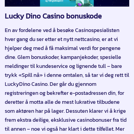
Lucky Dino Casino bonuskode
En av fordelene ved å besøke Casinospesialisten
hver gang du ser etter et nytt nettcasino, er at vi
hjelper deg med å få maksimal verdi for pengene
dine. Glem bonuskoder, kampanjekoder, spesielle
meldinger til kundeservice og lignende tull – bare
trykk «Spill nå» i denne omtalen, så tar vi deg rett til
LuckyDino Casino. Der går du gjennom
registreringen og bekrefter e-postadressen din, for
deretter å motta alle de mest lukrative tilbudene
som aktøren har på lager. Dessuten klarer vi å krige
frem ekstra deilige, eksklusive casinobonuser fra tid
til annen – noe vi også har klart i dette tilfellet. Mer