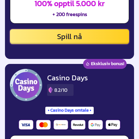
100% opptil 5.000 kr
+ 200 freespins
Spill nå
Eksklusiv bonus!
Casino Days
8.2/10
Casino Days omtale