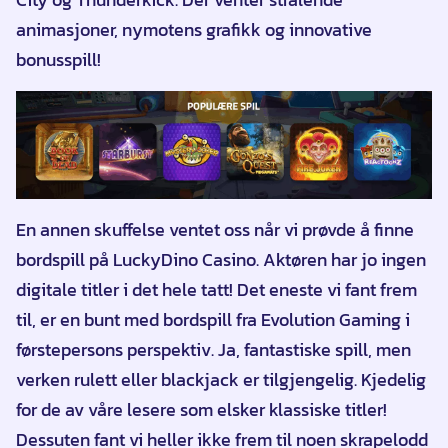
animasjoner, nymotens grafikk og innovative
bonusspill!
En annen skuffelse ventet oss når vi prøvde å finne
bordspill på LuckyDino Casino. Aktøren har jo ingen
digitale titler i det hele tatt! Det eneste vi fant frem
til, er en bunt med bordspill fra Evolution Gaming i
førstepersons perspektiv. Ja, fantastiske spill, men
verken rulett eller blackjack er tilgjengelig. Kjedelig
for de av våre lesere som elsker klassiske titler!
Dessuten fant vi heller ikke frem til noen skrapelodd