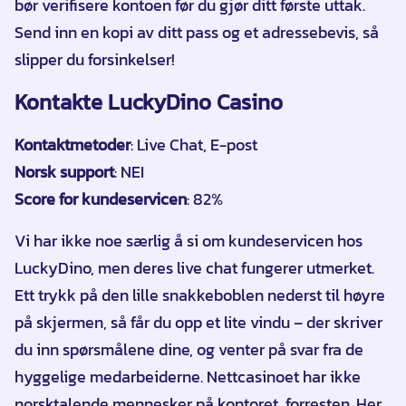
bør verifisere kontoen før du gjør ditt første uttak.
Send inn en kopi av ditt pass og et adressebevis, så
slipper du forsinkelser!
Kontakte LuckyDino Casino
Kontaktmetoder
: Live Chat, E-post
Norsk support
: NEI
Score for kundeservicen
: 82%
Vi har ikke noe særlig å si om kundeservicen hos
LuckyDino, men deres live chat fungerer utmerket.
Ett trykk på den lille snakkeboblen nederst til høyre
på skjermen, så får du opp et lite vindu – der skriver
du inn spørsmålene dine, og venter på svar fra de
hyggelige medarbeiderne. Nettcasinoet har ikke
norsktalende mennesker på kontoret, forresten. Her