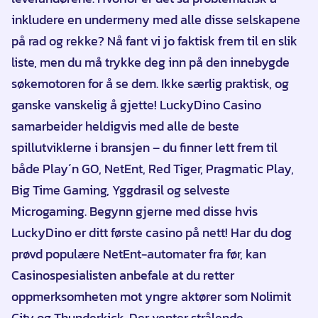
inkludere en undermeny med alle disse selskapene
på rad og rekke? Nå fant vi jo faktisk frem til en slik
liste, men du må trykke deg inn på den innebygde
søkemotoren for å se dem. Ikke særlig praktisk, og
ganske vanskelig å gjette! LuckyDino Casino
samarbeider heldigvis med alle de beste
spillutviklerne i bransjen – du finner lett frem til
både Play´n GO, NetEnt, Red Tiger, Pragmatic Play,
Big Time Gaming, Yggdrasil og selveste
Microgaming. Begynn gjerne med disse hvis
LuckyDino er ditt første casino på nett! Har du dog
prøvd populære NetEnt-automater fra før, kan
Casinospesialisten anbefale at du retter
oppmerksomheten mot yngre aktører som Nolimit
City og Thunderkick. Der venter strålende