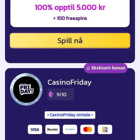
100% opptil 5.000 kr
+ 100 freespins
Spill nå
Eksklusiv bonus!
CasinoFriday
9/10
CasinoFriday omtale