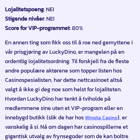
Lojalitetspoeng
: NEI
Stigende nivåer
: NEI
Score for VIP-programmet
: 80%
En annen ting som fikk oss til å roe ned gemyttene i
vår prisgjøring av LuckyDino, er mangelen på en
ordentlig lojalitetsordning. Til forskjell fra de fleste
andre populære aktørene som topper listen hos
Casinospesialisten, har dette nettcasinoet altså
valgt å ikke gi deg noe som helst for lojaliteten.
Hvordan LuckyDino har tenkt å tviholde på
medlemmene sine uten et VIP-program eller en
innebygd butikk (slik de har hos
), er
Winota Casino
vanskelig å si. Nå om dagen har casinospillerne et
gigantisk utvalg av frynsegoder som de kan boltre