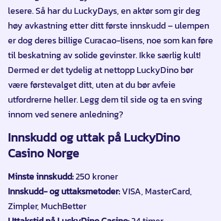
lesere. Så har du LuckyDays, en aktør som gir deg
høy avkastning etter ditt første innskudd – ulempen
er dog deres billige Curacao-lisens, noe som kan føre
til beskatning av solide gevinster. Ikke særlig kult!
Dermed er det tydelig at nettopp LuckyDino bør
være førstevalget ditt, uten at du bør avfeie
utfordrerne heller. Legg dem til side og ta en sving
innom ved senere anledning?
Innskudd og uttak på LuckyDino
Casino Norge
Minste innskudd:
250 kroner
Innskudd- og uttaksmetoder:
VISA, MasterCard,
Zimpler, MuchBetter
Uttakstid på LuckyDino Casino:
24 timer