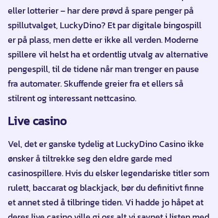
eller lotterier – har dere prøvd å spare penger på
spillutvalget, LuckyDino? Et par digitale bingospill
er på plass, men dette er ikke all verden. Moderne
spillere vil helst ha et ordentlig utvalg av alternative
pengespill, til de tidene når man trenger en pause
fra automater. Skuffende greier fra et ellers så
stilrent og interessant nettcasino.
Live casino
Vel, det er ganske tydelig at LuckyDino Casino ikke
ønsker å tiltrekke seg den eldre garde med
casinospillere. Hvis du elsker legendariske titler som
rulett, baccarat og blackjack, bør du definitivt finne
et annet sted å tilbringe tiden. Vi hadde jo håpet at
deres live casino ville gi oss alt vi savnet i listen med