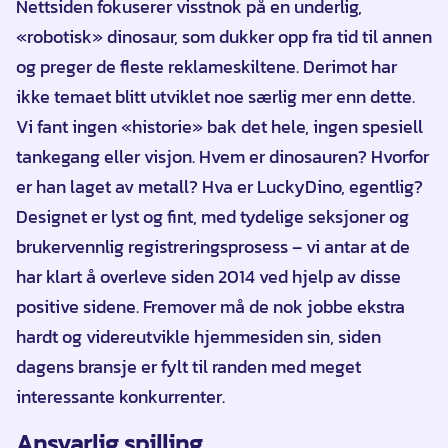
Nettsiden fokuserer visstnok på en underlig,
«robotisk» dinosaur, som dukker opp fra tid til annen
og preger de fleste reklameskiltene. Derimot har
ikke temaet blitt utviklet noe særlig mer enn dette.
Vi fant ingen «historie» bak det hele, ingen spesiell
tankegang eller visjon. Hvem er dinosauren? Hvorfor
er han laget av metall? Hva er LuckyDino, egentlig?
Designet er lyst og fint, med tydelige seksjoner og
brukervennlig registreringsprosess – vi antar at de
har klart å overleve siden 2014 ved hjelp av disse
positive sidene. Fremover må de nok jobbe ekstra
hardt og videreutvikle hjemmesiden sin, siden
dagens bransje er fylt til randen med meget
interessante konkurrenter.
Ansvarlig spilling