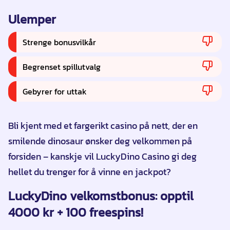
Ulemper
Strenge bonusvilkår
Begrenset spillutvalg
Gebyrer for uttak
Bli kjent med et fargerikt casino på nett, der en
smilende dinosaur ønsker deg velkommen på
forsiden – kanskje vil LuckyDino Casino gi deg
hellet du trenger for å vinne en jackpot?
LuckyDino velkomstbonus: opptil
4000 kr + 100 freespins!