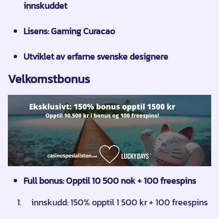
innskuddet
Lisens
: Gaming Curacao
Utviklet av erfarne svenske designere
Velkom
stbonus
Full bonus
: Opptil 10 500 nok + 100 freespins
innskudd: 150% opptil 1 500 kr + 100 freespins