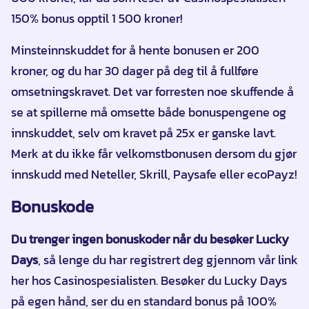
150% bonus opptil 1 500 kroner!
Minsteinnskuddet for å hente bonusen er 200
kroner, og du har 30 dager på deg til å fullføre
omsetningskravet. Det var forresten noe skuffende å
se at spillerne må omsette både bonuspengene og
innskuddet, selv om kravet på 25x er ganske lavt.
Merk at du ikke får velkomstbonusen dersom du gjør
innskudd med Neteller, Skrill, Paysafe eller ecoPayz!
Bonuskode
Du trenger ingen bonuskoder når du besøker Lucky
Days
, så lenge du har registrert deg gjennom vår link
her hos Casinospesialisten. Besøker du Lucky Days
på egen hånd, ser du en standard bonus på 100%