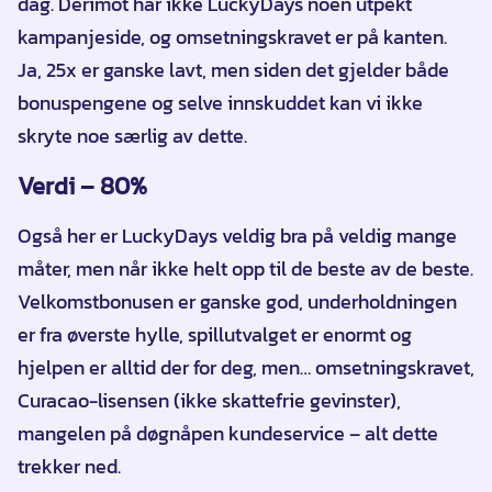
dag. Derimot har ikke LuckyDays noen utpekt
kampanjeside, og omsetningskravet er på kanten.
Ja, 25x er ganske lavt, men siden det gjelder både
bonuspengene og selve innskuddet kan vi ikke
skryte noe særlig av dette.
Verdi – 80%
Også her er LuckyDays veldig bra på veldig mange
måter, men når ikke helt opp til de beste av de beste.
Velkomstbonusen er ganske god, underholdningen
er fra øverste hylle, spillutvalget er enormt og
hjelpen er alltid der for deg, men… omsetningskravet,
Curacao-lisensen (ikke skattefrie gevinster),
mangelen på døgnåpen kundeservice – alt dette
trekker ned.