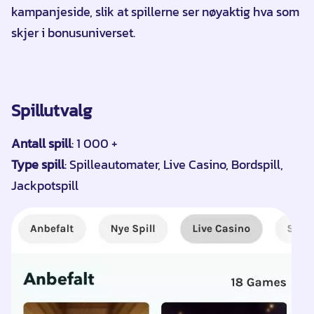
kampanjeside, slik at spillerne ser nøyaktig hva som
skjer i bonusuniverset.
Spillutvalg
Antall spill
: 1 000 +
Type spill
: Spilleautomater, Live Casino, Bordspill,
Jackpotspill