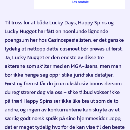
Les omtale
Til tross for at både Lucky Days, Happy Spins og
Lucky Nugget har fått en noenlunde lignende
poengsum her hos Casinospesialisten, er det ganske
tydelig at nettopp dette casinoet bør prøves ut først.
Ja, Lucky Nugget er den eneste av disse tre
aktørene som skilter med en MGA-lisens, men man
bør ikke henge seg opp i slike juridiske detaljer.
Først og fremst får du jo en eksklusiv bonus dersom
du registrerer deg via oss – slike tilbud vokser ikke
på trær! Happy Spins ser ikke like bra ut som de to
andre, og ingen av konkurrentene kan skryte av et
særlig godt norsk språk på sine hjemmesider. Jepp,
det er meget tydelig hvorfor de kan vise til den beste