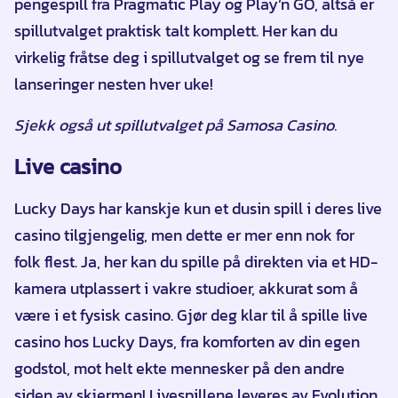
pengespill fra Pragmatic Play og Play’n GO, altså er
spillutvalget praktisk talt komplett. Her kan du
virkelig fråtse deg i spillutvalget og se frem til nye
lanseringer nesten hver uke!
Sjekk også ut spillutvalget på Samosa Casino.
Live casino
Lucky Days har kanskje kun et dusin spill i deres live
casino tilgjengelig, men dette er mer enn nok for
folk flest. Ja, her kan du spille på direkten via et HD-
kamera utplassert i vakre studioer, akkurat som å
være i et fysisk casino. Gjør deg klar til å spille live
casino hos Lucky Days, fra komforten av din egen
godstol, mot helt ekte mennesker på den andre
siden av skjermen! Livespillene leveres av Evolution