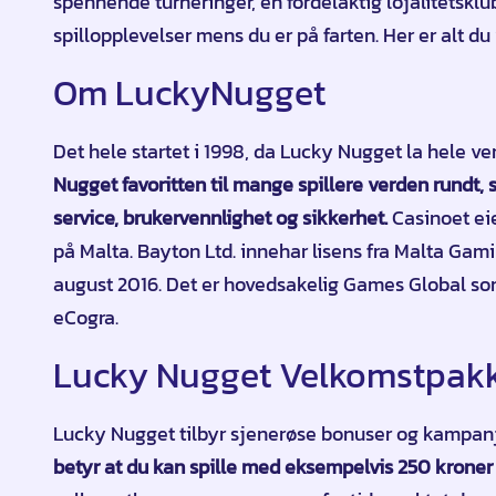
spennende turneringer, en fordelaktig lojalitetskl
spillopplevelser mens du er på farten. Her er alt du 
Om LuckyNugget
Det hele startet i 1998, da Lucky Nugget la hele ve
Nugget favoritten til mange spillere verden rundt,
service, brukervennlighet og sikkerhet.
Casinoet eie
på Malta. Bayton Ltd. innehar lisens fra Malta Gami
august 2016. Det er hovedsakelig Games Global som s
eCogra.
Lucky Nugget Velkomstpakk
Lucky Nugget tilbyr sjenerøse bonuser og kampan
betyr at du kan spille med eksempelvis 250 kroner 