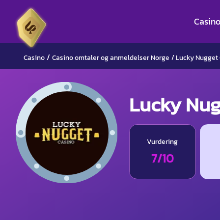
Casin
/
Casino
Casino omtaler og anmeldelser Norge
/
Lucky Nugget
Lucky Nug
Vurdering
7/10