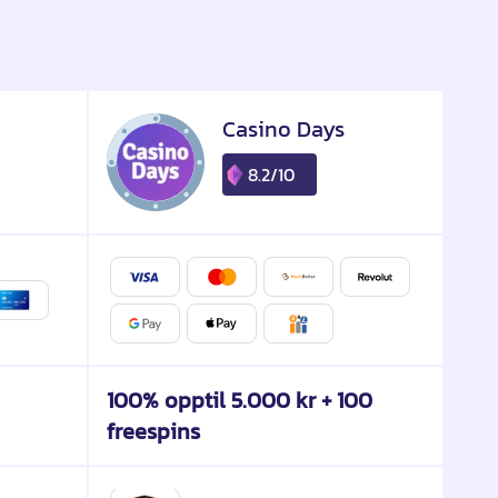
Casino Days
8.2/10
100% opptil 5.000 kr + 100
freespins