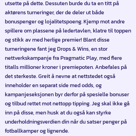
utsette på dette. Dessuten burde du ta en titt på
aktørens turneringer, der de deler ut både
bonuspenger og lojalitetspoeng. Kjemp mot andre
spillere om plassene på ledertavlen, klatre til toppen
og stikk av med herlige premier! Blant disse
turneringene fant jeg Drops & Wins, en stor
nettverkskampanje fra Pragmatic Play, med flere
titalls millioner kroner i premiepoten. Anbefales på
det sterkeste. Greit å nevne at nettstedet også
inneholder en separat side med odds, og
kampanjeseksjonen byr derfor på spesielle bonuser
og tilbud rettet mot nettopp tipping. Jeg skal ikke gå
inn på disse, men husk at du også kan styrke
underholdningsverdien din når du satser penger på
fotballkamper og lignende.