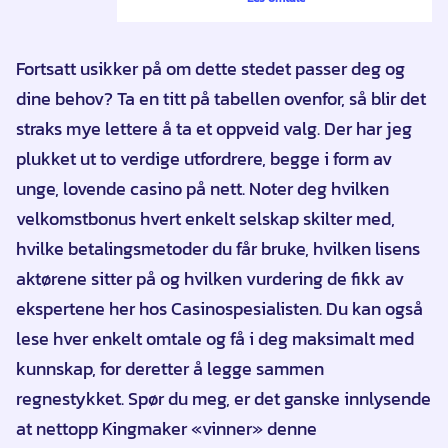
Fortsatt usikker på om dette stedet passer deg og
dine behov? Ta en titt på tabellen ovenfor, så blir det
straks mye lettere å ta et oppveid valg. Der har jeg
plukket ut to verdige utfordrere, begge i form av
unge, lovende casino på nett. Noter deg hvilken
velkomstbonus hvert enkelt selskap skilter med,
hvilke betalingsmetoder du får bruke, hvilken lisens
aktørene sitter på og hvilken vurdering de fikk av
ekspertene her hos Casinospesialisten. Du kan også
lese hver enkelt omtale og få i deg maksimalt med
kunnskap, for deretter å legge sammen
regnestykket. Spør du meg, er det ganske innlysende
at nettopp Kingmaker «vinner» denne