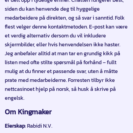
siden du kan henvende deg til hyggelige
medarbeidere på direkten, og så svar i sanntid. Folk
flest velger denne kontaktmetoden. E-post kan være
et verdig alternativ dersom du vil inkludere
skjermbilder, eller hvis henvendelsen ikke haster.
Jeg anbefaler alltid at man tar en grundig kikk på
listen med ofte stilte spørsmål på forhånd – fullt
mulig at du finner et passende svar, uten å måtte
prate med medarbeiderne. Forresten tilbyr ikke
nettcasinoet hjelp på norsk, så husk å skrive på
engelsk.
Om Kingmaker
Eierskap
: Rabidi N.V.