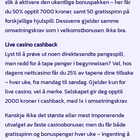
slik å aktivere den ukentlige bonuspakken – her får
du 50% opptil 7000 kroner, samt 50 gratisspinn på
forskjellige hjulspill. Dessverre gjelder samme
omsetningskrav som i velkomstbonusen. Ikke bra.
Live casino cashback
Lyst til å prøve ut noen direktesendte pengespill,
men redd for å tape penger i begynnelsen? Vel, hos
dagens nettcasino får du 25% av tapene dine tilbake
– hver uke, fra mandag til søndag. Gjelder kun for
live casino, vel å merke. Selskapet gir deg opptil
2000 kroner i cashback, med 1x i omsetningskrav.
Kanskje ikke det største eller mest imponerende
utvalget av faste casinobonuser, men du får både
gratisspinn og bonuspenger hver uke – ingenting å