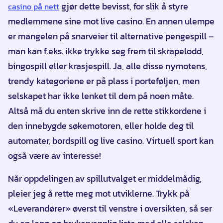
gjør dette bevisst, for slik å styre
casino på nett
medlemmene sine mot live casino. En annen ulempe
er mangelen på snarveier til alternative pengespill –
man kan f.eks. ikke trykke seg frem til skrapelodd,
bingospill eller krasjespill. Ja, alle disse nymotens,
trendy kategoriene er på plass i porteføljen, men
selskapet har ikke lenket til dem på noen måte.
Altså må du enten skrive inn de rette stikkordene i
den innebygde søkemotoren, eller holde deg til
automater, bordspill og live casino. Virtuell sport kan
også være av interesse!
Når oppdelingen av spillutvalget er middelmådig,
pleier jeg å rette meg mot utviklerne. Trykk på
«Leverandører» øverst til venstre i oversikten, så ser