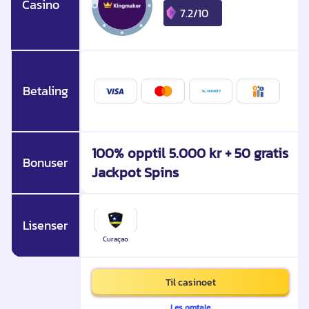
Casino
7.2/10
Betaling
100% opptil 5.000 kr + 50 gratis
Bonuser
Jackpot Spins
Lisenser
Curaçao
Til casinoet
Les omtale