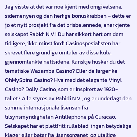
Jeg visste at det var noe kjent med omgivelsene,
sidemenyen og den herlige bonuskrabben – dette er
jo et nytt prosjekt fra det prisbelønnede, anerkjente
selskapet Rabidi N.V.! Du har sikkert hørt om dem
tidligere, ikke minst fordi Casinospesialisten har
skrevet flere grundige omtaler av disse kule,
gjennomtenkte nettsidene. Kanskje husker du det
tematiske Wazamba Casino? Eller de fargerike
OhMySpins Casino? Hva med det elegante Vinyl
Casino? Dolly Casino, som er inspirert av 1920-
tallet? Alle styres av Rabidi N.V., og er underlagt den
samme internasjonale lisensen fra
tilsynsmyndigheten Antillephone på Curacao.
Selskapet har et plettfritt rulleblad, ingen betydelige
klager eller bøter fra lisensorganet, og utallige