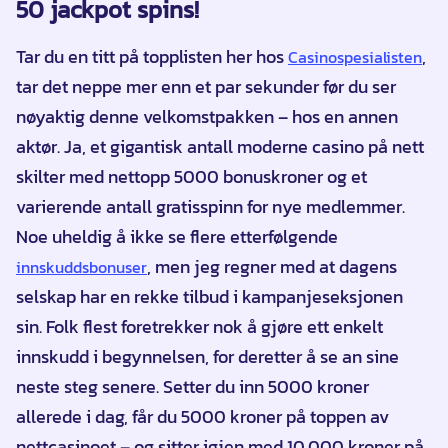
50 jackpot spins!
Tar du en titt på topplisten her hos
,
Casinospesialisten
tar det neppe mer enn et par sekunder før du ser
nøyaktig denne velkomstpakken – hos en annen
aktør. Ja, et gigantisk antall moderne casino på nett
skilter med nettopp 5000 bonuskroner og et
varierende antall gratisspinn for nye medlemmer.
Noe uheldig å ikke se flere etterfølgende
, men jeg regner med at dagens
innskuddsbonuser
selskap har en rekke tilbud i kampanjeseksjonen
sin. Folk flest foretrekker nok å gjøre ett enkelt
innskudd i begynnelsen, for deretter å se an sine
neste steg senere. Setter du inn 5000 kroner
allerede i dag, får du 5000 kroner på toppen av
nettcasinoet – og sitter igjen med 10.000 kroner på