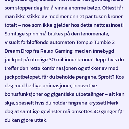
som stopper deg fra å vinne enorme beløp. Oftest får
man ikke stikke av med mer enn et par tusen kroner
totalt – noe som ikke gjelder hos dette nettcasinoet!
Samtlige spinn må brukes på den fenomenale,
visuelt forbløffende automaten Temple Tumble 2
Dream Drop fra Relax Gaming, med en innebygd
jackpot på utrolige 30 millioner kroner! Jepp, hvis du
treffer den rette kombinasjonen og stikker av med
jackpotbeløpet, får du beholde pengene. Sprøtt? Kos
deg med herlige animasjoner, innovative
bonusfunksjoner og gigantiske utbetalinger – alt kan
skje, spesielt hvis du holder fingrene krysset! Merk
dog at samtlige gevinster må omsettes 40 ganger før
du kan gjøre uttak.