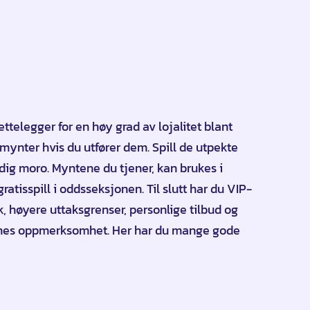
telegger for en høy grad av lojalitet blant
ynter hvis du utfører dem. Spill de utpekte
eldig moro. Myntene du tjener, kan brukes i
atisspill i oddsseksjonen. Til slutt har du VIP-
, høyere uttaksgrenser, personlige tilbud og
lernes oppmerksomhet. Her har du mange gode