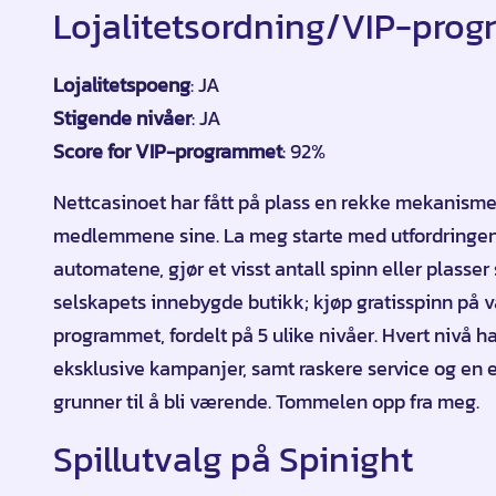
Lojalitetsordning/VIP-prog
Lojalitetspoeng
: JA
Stigende nivåer
: JA
Score for VIP-programmet
: 92%
Nettcasinoet har fått på plass en rekke mekanismer
medlemmene sine. La meg starte med utfordringene –
automatene, gjør et visst antall spinn eller plasser
selskapets innebygde butikk; kjøp gratisspinn på val
programmet, fordelt på 5 ulike nivåer. Hvert nivå h
eksklusive kampanjer, samt raskere service og en 
grunner til å bli værende. Tommelen opp fra meg.
Spillutvalg på Spinight