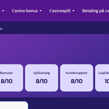
o
Casino bonus
Casinospill
Betaling på c
no
Bonuser
Spillutvalg
Kundesupport
Lojali
8/10
8/10
8/10
1