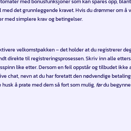
oautomater med bonusfunksjoner som kan spares opp, blant
med det grunnleggende kravet. Hvis du drømmer om å vinn
er med simplere krav og betingelser.
tivere velkomstpakken – det holder at du registrerer deg 
dt direkte til registreringsprosessen. Skriv inn alle ette
isspinn like etter. Dersom en feil oppstår og tilbudet ikk
ive chat, nevn at du har foretatt den nødvendige betalin
e husk å prate med dem så fort som mulig,
før
du begynner 