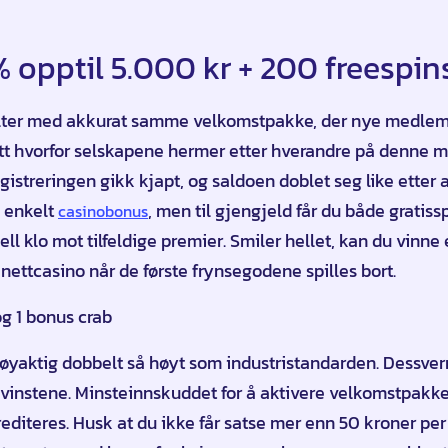
opptil 5.000 kr + 200 freespin
 skilter med akkurat samme velkomstpakke, der nye medle
stått hvorfor selskapene hermer etter hverandre på denne m
istreringen gikk kjapt, og saldoen doblet seg like etter 
n enkelt
, men til gjengjeld får du både grati
casinobonus
uell klo mot tilfeldige premier. Smiler hellet, kan du vinn
e nettcasino når de første frynsegodene spilles bort.
og 1 bonus crab
nøyaktig dobbelt så høyt som industristandarden. Dessver
gevinstene. Minsteinnskuddet for å aktivere velkomstpakke
rediteres. Husk at du ikke får satse mer enn 50 kroner per