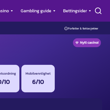
asino
Gambling guide
Bettingsider
Forfatter & faktasjekker
Nytt casino!
tetsordning
Mobilvennlighet
0/10
6/10