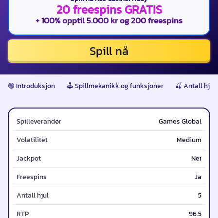
20 freespins GRATIS
+ 100% opptil 5.000 kr og 200 freespins
Spill nå
🟢 Introduksjon
🕹 Spillmekanikk og funksjoner
🍒 Antall hjul
Spilleverandør
Games Global
Volatilitet
Medium
Jackpot
Nei
Freespins
Ja
Antall hjul
5
RTP
96.5