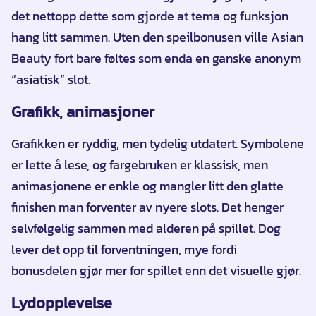
det nettopp dette som gjorde at tema og funksjon
hang litt sammen. Uten den speilbonusen ville Asian
Beauty fort bare føltes som enda en ganske anonym
“asiatisk” slot.
Grafikk, animasjoner
Grafikken er ryddig, men tydelig utdatert. Symbolene
er lette å lese, og fargebruken er klassisk, men
animasjonene er enkle og mangler litt den glatte
finishen man forventer av nyere slots. Det henger
selvfølgelig sammen med alderen på spillet. Dog
lever det opp til forventningen, mye fordi
bonusdelen gjør mer for spillet enn det visuelle gjør.
Lydopplevelse