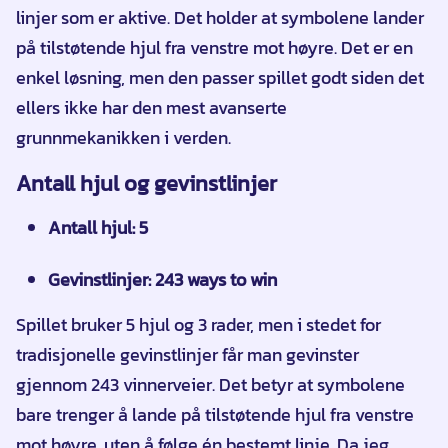
linjer som er aktive. Det holder at symbolene lander
på tilstøtende hjul fra venstre mot høyre. Det er en
enkel løsning, men den passer spillet godt siden det
ellers ikke har den mest avanserte
grunnmekanikken i verden.
Antall hjul og gevinstlinjer
Antall hjul:
5
Gevinstlinjer:
243 ways to win
Spillet bruker 5 hjul og 3 rader, men i stedet for
tradisjonelle gevinstlinjer får man gevinster
gjennom 243 vinnerveier. Det betyr at symbolene
bare trenger å lande på tilstøtende hjul fra venstre
mot høyre, uten å følge én bestemt linje. Da jeg