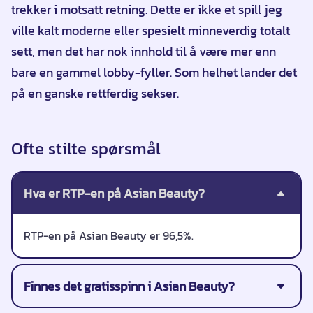
trekker i motsatt retning. Dette er ikke et spill jeg
ville kalt moderne eller spesielt minneverdig totalt
sett, men det har nok innhold til å være mer enn
bare en gammel lobby-fyller. Som helhet lander det
på en ganske rettferdig sekser.
Ofte stilte spørsmål
Hva er RTP-en på Asian Beauty?
RTP-en på Asian Beauty er 96,5%.
Finnes det gratisspinn i Asian Beauty?