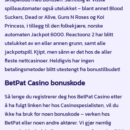
spilleautomater også utelukket – blant annet Blood
Suckers, Dead or Alive, Guns N Roses og Koi
Princess, i tillegg til den folkekjære, norske
automaten Jackpot 6000. Reactoonz 2 har blitt
utelukket av en eller annen grunn, samt alle
jackpotspill. Kjipt, men sånn er det hos de aller
fleste nettcasinoer. Heldigvis har ingen
betalingsmetoder blitt utestengt fra bonustilbudet!
BetPat Casino bonuskode
Så lenge du registrerer deg hos BetPat Casino etter
å ha fulgt linken her hos Casinospesialisten, vil du
ikke ha bruk for noen bonuskode – verken hos
BetPat eller noen andre aktører. Vi gjør nemlig