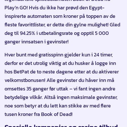
Play’n GO! Hvis du ikke har prøvd den Egypt-
inspirerte automaten som kroner på toppen av de
fleste favorittlister, er dette din gylne mulighet! Gled
deg til 94.25% i utbetalingsrate og opptil 5 000
ganger innsatsen i gevinster!
Hver bunt med gratisspinn gjelder kun i 24 timer,
derfor er det utrolig viktig at du husker å logge inn
hos BetPat de to neste dagene etter at du aktiverer
velkomstbonusen! Alle gevinster du håver inn må
omsettes 35 ganger før uttak – vi fant ingen andre
betydelige vilkår. Altså ingen maksimale gevinster,
noe som betyr at du lett kan stikke av med flere
tusen kroner fra Book of Dead!