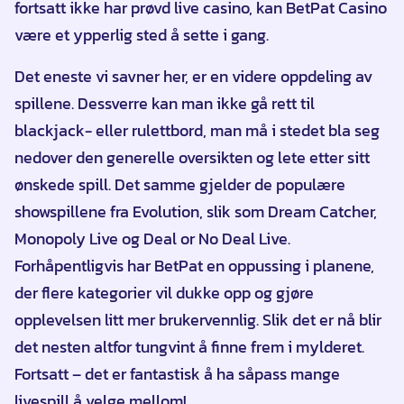
fortsatt ikke har prøvd live casino, kan BetPat Casino
være et ypperlig sted å sette i gang.
Det eneste vi savner her, er en videre oppdeling av
spillene. Dessverre kan man ikke gå rett til
blackjack- eller rulettbord, man må i stedet bla seg
nedover den generelle oversikten og lete etter sitt
ønskede spill. Det samme gjelder de populære
showspillene fra Evolution, slik som Dream Catcher,
Monopoly Live og Deal or No Deal Live.
Forhåpentligvis har BetPat en oppussing i planene,
der flere kategorier vil dukke opp og gjøre
opplevelsen litt mer brukervennlig. Slik det er nå blir
det nesten altfor tungvint å finne frem i mylderet.
Fortsatt – det er fantastisk å ha såpass mange
livespill å velge mellom!