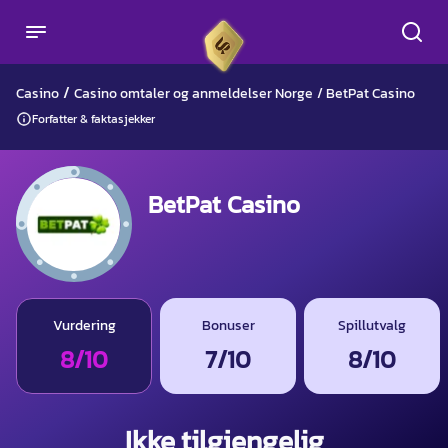
/
Casino
Casino omtaler og anmeldelser Norge
/
BetPat Casino
Forfatter & faktasjekker
BetPat Casino
Vurdering
Bonuser
Spillutvalg
8/10
7/10
8/10
Ikke tilgjengelig