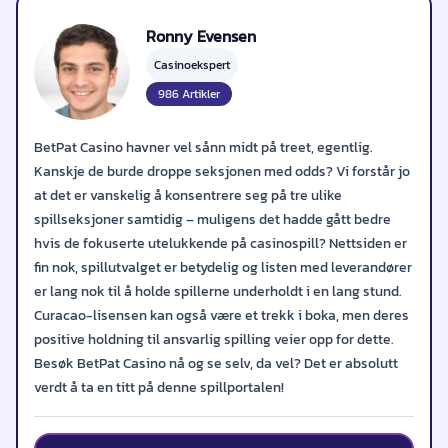
Ronny Evensen
Casinoekspert
986 Artikler
BetPat Casino havner vel sånn midt på treet, egentlig.
Kanskje de burde droppe seksjonen med odds? Vi forstår jo
at det er vanskelig å konsentrere seg på tre ulike
spillseksjoner samtidig – muligens det hadde gått bedre
hvis de fokuserte utelukkende på casinospill? Nettsiden er
fin nok, spillutvalget er betydelig og listen med leverandører
er lang nok til å holde spillerne underholdt i en lang stund.
Curacao-lisensen kan også være et trekk i boka, men deres
positive holdning til ansvarlig spilling veier opp for dette.
Besøk BetPat Casino nå og se selv, da vel? Det er absolutt
verdt å ta en titt på denne spillportalen!