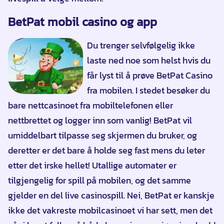
BetPat mobil casino og app
Du trenger selvfølgelig ikke
laste ned noe som helst hvis du
får lyst til å prøve BetPat Casino
fra mobilen. I stedet besøker du
bare nettcasinoet fra mobiltelefonen eller
nettbrettet og logger inn som vanlig! BetPat vil
umiddelbart tilpasse seg skjermen du bruker, og
deretter er det bare å holde seg fast mens du leter
etter det irske hellet! Utallige automater er
tilgjengelig for spill på mobilen, og det samme
gjelder en del live casinospill. Nei, BetPat er kanskje
ikke det vakreste mobilcasinoet vi har sett, men det