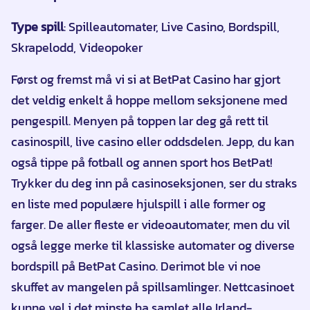
Type spill
: Spilleautomater, Live Casino, Bordspill,
Skrapelodd, Videopoker
Først og fremst må vi si at BetPat Casino har gjort
det veldig enkelt å hoppe mellom seksjonene med
pengespill. Menyen på toppen lar deg gå rett til
casinospill, live casino eller oddsdelen. Jepp, du kan
også tippe på fotball og annen sport hos BetPat!
Trykker du deg inn på casinoseksjonen, ser du straks
en liste med populære hjulspill i alle former og
farger. De aller fleste er videoautomater, men du vil
også legge merke til klassiske automater og diverse
bordspill på BetPat Casino. Derimot ble vi noe
skuffet av mangelen på spillsamlinger. Nettcasinoet
kunne vel i det minste ha samlet alle Irland-