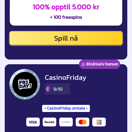
100% opptil 5.000 kr
+ 100 freespins
Spill nå
Eksklusiv bonus!
CasinoFriday
9/10
CasinoFriday omtale