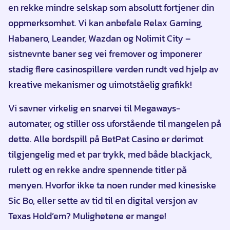
en rekke mindre selskap som absolutt fortjener din
oppmerksomhet. Vi kan anbefale Relax Gaming,
Habanero, Leander, Wazdan og Nolimit City –
sistnevnte baner seg vei fremover og imponerer
stadig flere casinospillere verden rundt ved hjelp av
kreative mekanismer og uimotståelig grafikk!
Vi savner virkelig en snarvei til Megaways-
automater, og stiller oss uforstående til mangelen på
dette. Alle bordspill på BetPat Casino er derimot
tilgjengelig med et par trykk, med både blackjack,
rulett og en rekke andre spennende titler på
menyen. Hvorfor ikke ta noen runder med kinesiske
Sic Bo, eller sette av tid til en digital versjon av
Texas Hold’em? Mulighetene er mange!