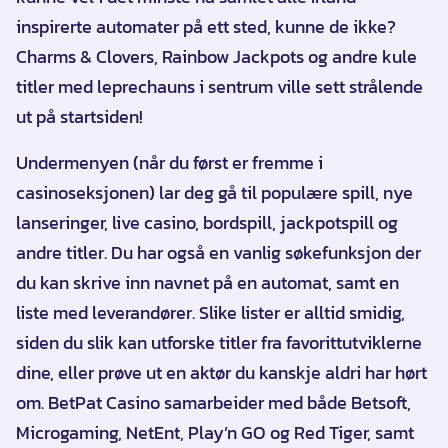
inspirerte automater på ett sted, kunne de ikke?
Charms & Clovers, Rainbow Jackpots og andre kule
titler med leprechauns i sentrum ville sett strålende
ut på startsiden!
Undermenyen (når du først er fremme i
casinoseksjonen) lar deg gå til populære spill, nye
lanseringer, live casino, bordspill, jackpotspill og
andre titler. Du har også en vanlig søkefunksjon der
du kan skrive inn navnet på en automat, samt en
liste med leverandører. Slike lister er alltid smidig,
siden du slik kan utforske titler fra favorittutviklerne
dine, eller prøve ut en aktør du kanskje aldri har hørt
om. BetPat Casino samarbeider med både Betsoft,
Microgaming, NetEnt, Play’n GO og Red Tiger, samt