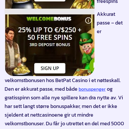
freespins
Akkurat
passe – det
er
velkomstbonusen hos BetPat Casino i et nøtteskall.
Den er akkurat passe, med både
og
bonuspenger
gratisspinn som alle nye spillere kan dra nytte av. Vi
har sett langt større bonuspakker, men det er ikke
sjeldent at nettcasinoene gir ut mindre
velkomstbonuser. Du får jo utrettet en del med 5000