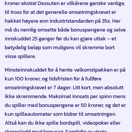
kroner ekstra! Dessuten er vilkårene ganske vanlige,
til tross for at det generelle omsetningskravet er
hakket høyere enn industristandarden på 35x. Her
må du nemlig omsette både bonuspengene og selve
innskuddet 25 ganger før du kan gjøre uttak – et
betydelig beløp som muligens vil skremme bort
visse spillere.
Minsteinnskuddet for å hente velkomstpakken er på
kun 100 kroner, og tidsfristen for å fullføre
omsetningskravet er 7 dager. Litt kort, men absolutt
ikke skremmende. Maksimal innsats per spinn mens
du spiller med bonuspengene er 50 kroner, og det er
kun spilleautomater som bidrar til omsetningen.
Altså kan du ikke spille bordspill, videopoker eller
skrapelodd med bonusen. Samtidig er visste