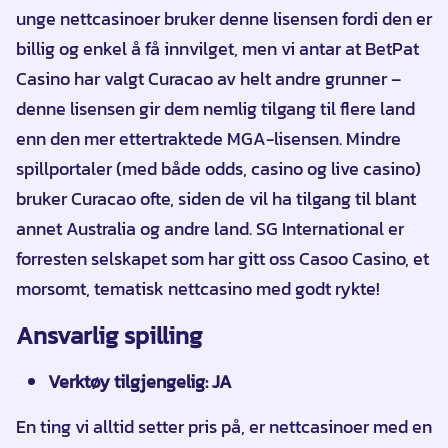
unge nettcasinoer bruker denne lisensen fordi den er
billig og enkel å få innvilget, men vi antar at BetPat
Casino har valgt Curacao av helt andre grunner –
denne lisensen gir dem nemlig tilgang til flere land
enn den mer ettertraktede MGA-lisensen. Mindre
spillportaler (med både odds, casino og live casino)
bruker Curacao ofte, siden de vil ha tilgang til blant
annet Australia og andre land. SG International er
forresten selskapet som har gitt oss Casoo Casino, et
morsomt, tematisk nettcasino med godt rykte!
Ansvarlig spilling
Verktøy tilgjengelig
: JA
En ting vi alltid setter pris på, er nettcasinoer med en