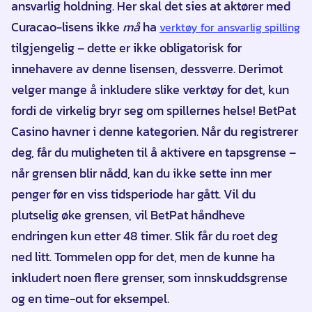
ansvarlig holdning. Her skal det sies at aktører med
Curacao-lisens ikke
må
ha
verktøy for ansvarlig spilling
tilgjengelig – dette er ikke obligatorisk for
innehavere av denne lisensen, dessverre. Derimot
velger mange å inkludere slike verktøy for det, kun
fordi de virkelig bryr seg om spillernes helse! BetPat
Casino havner i denne kategorien. Når du registrerer
deg, får du muligheten til å aktivere en tapsgrense –
når grensen blir nådd, kan du ikke sette inn mer
penger før en viss tidsperiode har gått. Vil du
plutselig øke grensen, vil BetPat håndheve
endringen kun etter 48 timer. Slik får du roet deg
ned litt. Tommelen opp for det, men de kunne ha
inkludert noen flere grenser, som innskuddsgrense
og en time-out for eksempel.