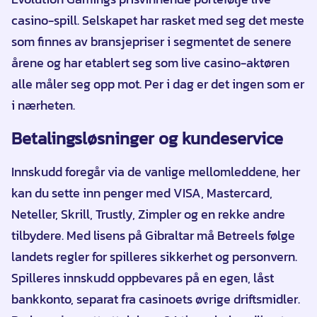
casino-spill. Selskapet har rasket med seg det meste
som finnes av bransjepriser i segmentet de senere
årene og har etablert seg som live casino-aktøren
alle måler seg opp mot. Per i dag er det ingen som er
i nærheten.
Betalingsløsninger og kundeservice
Innskudd foregår via de vanlige mellomleddene, her
kan du sette inn penger med VISA, Mastercard,
Neteller, Skrill, Trustly, Zimpler og en rekke andre
tilbydere. Med lisens på Gibraltar må Betreels følge
landets regler for spilleres sikkerhet og personvern.
Spilleres innskudd oppbevares på en egen, låst
bankkonto, separat fra casinoets øvrige driftsmidler.