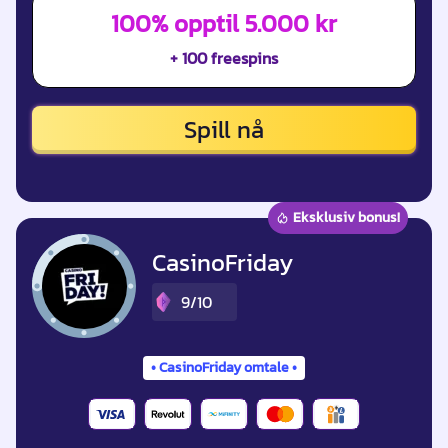
100% opptil 5.000 kr
+ 100 freespins
Spill nå
Eksklusiv bonus!
CasinoFriday
9/10
CasinoFriday omtale