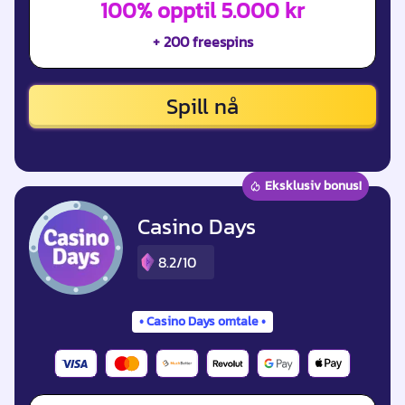
100% opptil 5.000 kr
+ 200 freespins
Spill nå
Eksklusiv bonus!
Casino Days
8.2/10
Casino Days omtale