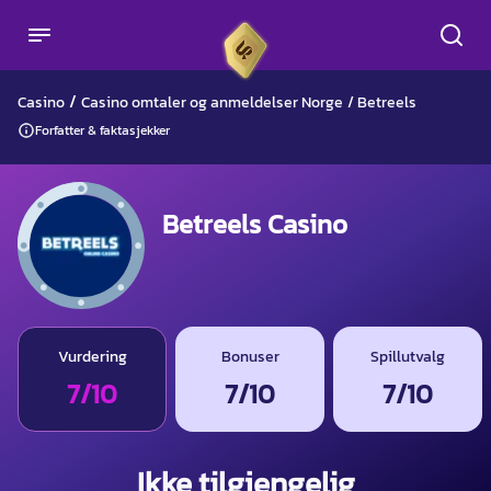
/
Casino
Casino omtaler og anmeldelser Norge
/
Betreels
Forfatter & faktasjekker
Betreels Casino
Vurdering
Bonuser
Spillutvalg
7/10
7/10
7/10
Ikke tilgjengelig