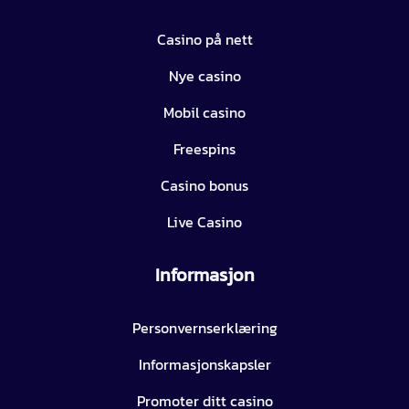
Casino på nett
Nye casino
Mobil casino
Freespins
Casino bonus
Live Casino
Informasjon
Personvernserklæring
Informasjonskapsler
Promoter ditt casino