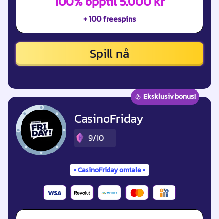
100% opptil 5.000 kr
+ 100 freespins
Spill nå
Eksklusiv bonus!
CasinoFriday
9/10
CasinoFriday omtale