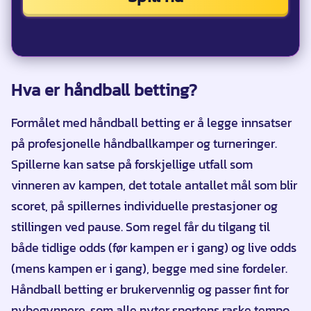
Hva er håndball betting?
Formålet med håndball betting er å legge innsatser
på profesjonelle håndballkamper og turneringer.
Spillerne kan satse på forskjellige utfall som
vinneren av kampen, det totale antallet mål som blir
scoret, på spillernes individuelle prestasjoner og
stillingen ved pause. Som regel får du tilgang til
både tidlige odds (før kampen er i gang) og live odds
(mens kampen er i gang), begge med sine fordeler.
Håndball betting er brukervennlig og passer fint for
nybegynnere, som alle nyter sportens raske tempo,