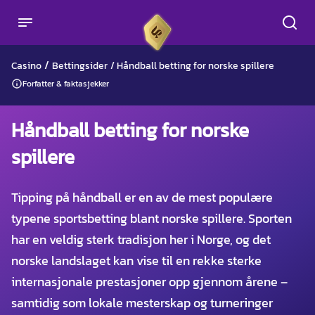
/
Casino
Bettingsider
/
Håndball betting for norske spillere
Forfatter & faktasjekker
Håndball betting for norske
spillere
Tipping på håndball er en av de mest populære
typene sportsbetting blant norske spillere. Sporten
har en veldig sterk tradisjon her i Norge, og det
norske landslaget kan vise til en rekke sterke
internasjonale prestasjoner opp gjennom årene –
samtidig som lokale mesterskap og turneringer