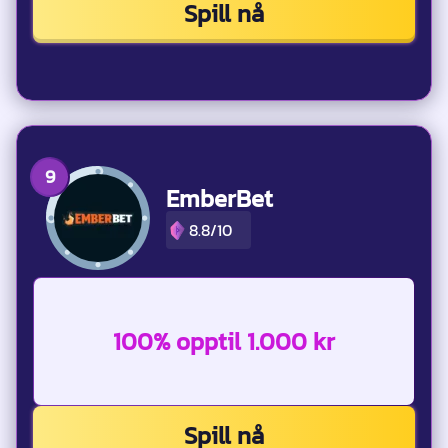
Spill nå
EmberBet
8.8/10
100% opptil 1.000 kr
Spill nå