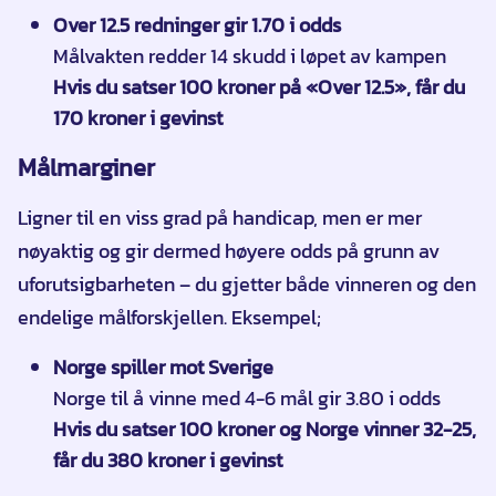
Over 12.5 redninger gir 1.70 i odds
Målvakten redder 14 skudd i løpet av kampen
Hvis du satser 100 kroner på «Over 12.5», får du
170 kroner i gevinst
Målmarginer
Ligner til en viss grad på handicap, men er mer
nøyaktig og gir dermed høyere odds på grunn av
uforutsigbarheten – du gjetter både vinneren og den
endelige målforskjellen. Eksempel;
Norge spiller mot Sverige
Norge til å vinne med 4-6 mål gir 3.80 i odds
Hvis du satser 100 kroner og Norge vinner 32-25,
får du 380 kroner i gevinst