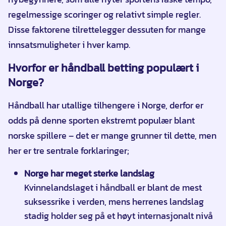
regelmessige scoringer og relativt simple regler.
Disse faktorene tilrettelegger dessuten for mange
innsatsmuligheter i hver kamp.
Hvorfor er håndball betting populært i
Norge?
Håndball har utallige tilhengere i Norge, derfor er
odds på denne sporten ekstremt populær blant
norske spillere – det er mange grunner til dette, men
her er tre sentrale forklaringer;
Norge har meget sterke landslag
Kvinnelandslaget i håndball er blant de mest
suksessrike i verden, mens herrenes landslag
stadig holder seg på et høyt internasjonalt nivå