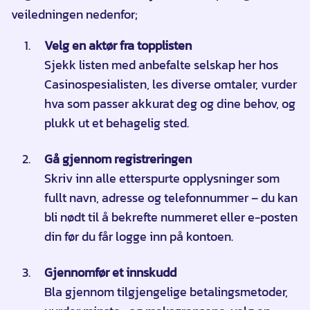
veiledningen nedenfor;
Velg en aktør fra topplisten
Sjekk listen med anbefalte selskap her hos
Casinospesialisten, les diverse omtaler, vurder
hva som passer akkurat deg og dine behov, og
plukk ut et behagelig sted.
Gå gjennom registreringen
Skriv inn alle etterspurte opplysninger som
fullt navn, adresse og telefonnummer – du kan
bli nødt til å bekrefte nummeret eller e-posten
din før du får logge inn på kontoen.
Gjennomfør et innskudd
Bla gjennom tilgjengelige betalingsmetoder,