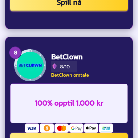
Spill nå
BetClown
8/10
BetClown omtale
100% opptil 1.000 kr