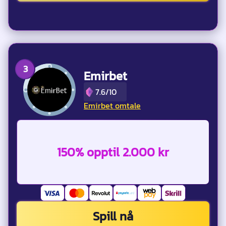
Emirbet
7.6/10
Emirbet omtale
150% opptil 2.000 kr
Spill nå