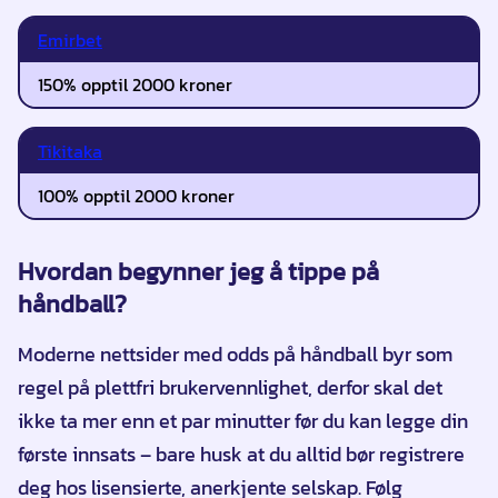
Emirbet
150% opptil 2000 kroner
Tikitaka
100% opptil 2000 kroner
Hvordan begynner jeg å tippe på
håndball?
Moderne nettsider med odds på håndball byr som
regel på plettfri brukervennlighet, derfor skal det
ikke ta mer enn et par minutter før du kan legge din
første innsats – bare husk at du alltid bør registrere
deg hos lisensierte, anerkjente selskap. Følg