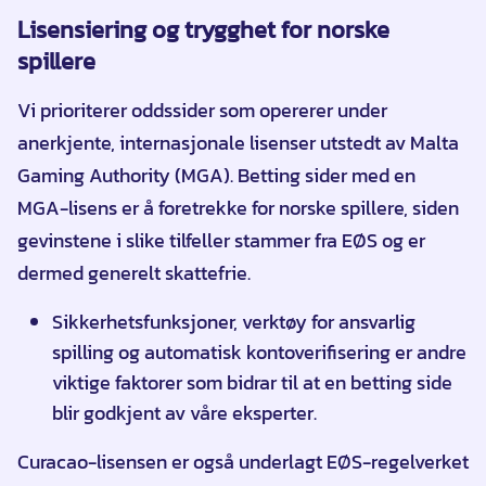
Lisensiering og trygghet for norske
spillere
Vi prioriterer oddssider som opererer under
anerkjente, internasjonale lisenser utstedt av Malta
Gaming Authority (MGA). Betting sider med en
MGA-lisens er å foretrekke for norske spillere, siden
gevinstene i slike tilfeller stammer fra EØS og er
dermed generelt skattefrie.
Sikkerhetsfunksjoner, verktøy for ansvarlig
spilling og automatisk kontoverifisering er andre
viktige faktorer som bidrar til at en betting side
blir godkjent av våre eksperter.
Curacao-lisensen er også underlagt EØS-regelverket