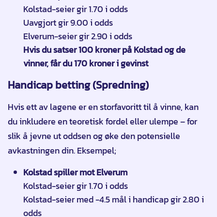
Kolstad-seier gir 1.70 i odds
Uavgjort gir 9.00 i odds
Elverum-seier gir 2.90 i odds
Hvis du satser 100 kroner på Kolstad og de
vinner, får du 170 kroner i gevinst
Handicap betting (Spredning)
Hvis ett av lagene er en storfavoritt til å vinne, kan
du inkludere en teoretisk fordel eller ulempe – for
slik å jevne ut oddsen og øke den potensielle
avkastningen din. Eksempel;
Kolstad spiller mot Elverum
Kolstad-seier gir 1.70 i odds
Kolstad-seier med -4.5 mål i handicap gir 2.80 i
odds