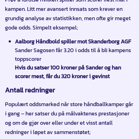
kampen. Litt mer avansert innsats som krever en
grundig analyse av statistikken, men ofte gir meget
gode odds. Simpelt eksempel;
Aalborg Håndbold spiller mot Skanderborg AGF
Sander Sagosen får 3.20 i odds til å bli kampens
toppscorer
Hvis du satser 100 kroner på Sander og han
scorer mest, får du 320 kroner i gevinst
Antall redninger
Populært oddsmarked når store håndballkamper går
i gang – her satser du på målvaktenes prestasjoner
og om de gjør over eller under et visst antall
redninger i løpet av sammenstøtet;