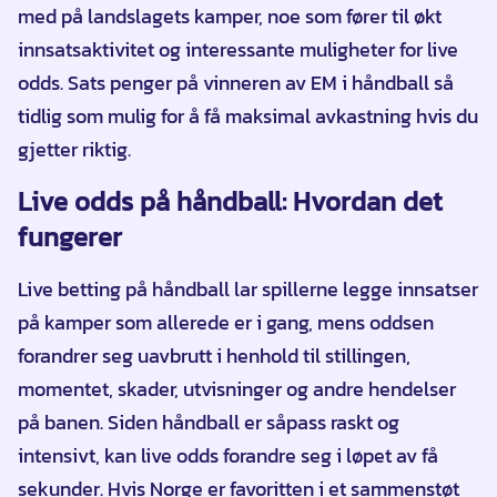
med på landslagets kamper, noe som fører til økt
innsatsaktivitet og interessante muligheter for live
odds. Sats penger på vinneren av EM i håndball så
tidlig som mulig for å få maksimal avkastning hvis du
gjetter riktig.
Live odds på håndball: Hvordan det
fungerer
Live betting på håndball lar spillerne legge innsatser
på kamper som allerede er i gang, mens oddsen
forandrer seg uavbrutt i henhold til stillingen,
momentet, skader, utvisninger og andre hendelser
på banen. Siden håndball er såpass raskt og
intensivt, kan live odds forandre seg i løpet av få
sekunder. Hvis Norge er favoritten i et sammenstøt