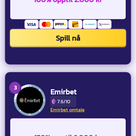
Spill nå
Emirbet
7.6/10
Emirbet omtale