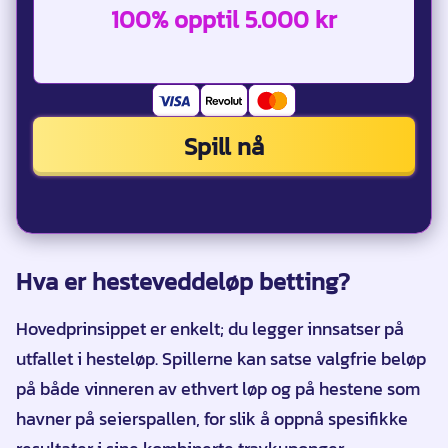
100% opptil 5.000 kr
Spill nå
Hva er hesteveddeløp betting?
Hovedprinsippet er enkelt; du legger innsatser på
utfallet i hesteløp. Spillerne kan satse valgfrie beløp
på både vinneren av ethvert løp og på hestene som
havner på seierspallen, for slik å oppnå spesifikke