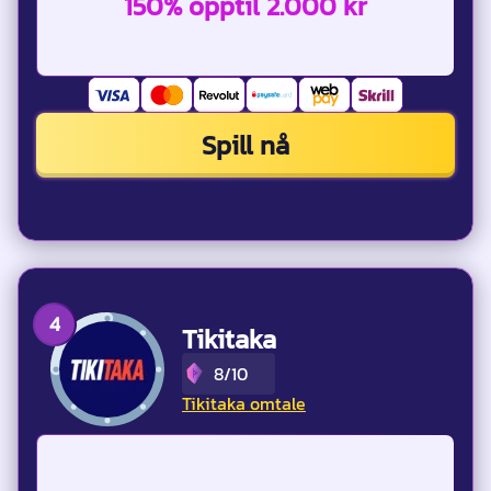
150% opptil 2.000 kr
Spill nå
Tikitaka
8/10
Tikitaka omtale