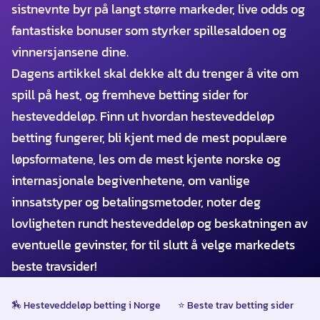
sistnevnte byr på langt større markeder, live odds og
fantastiske bonuser som styrker spillesaldoen og
vinnersjansene dine.
Dagens artikkel skal dekke alt du trenger å vite om
spill på hest, og fremheve betting sider for
hesteveddeløp. Finn ut hvordan hesteveddeløp
betting fungerer, bli kjent med de mest populære
løpsformatene, les om de mest kjente norske og
internasjonale begivenhetene, om vanlige
innsatstyper og betalingsmetoder, noter deg
lovligheten rundt hesteveddeløp og beskatningen av
eventuelle gevinster, for til slutt å velge markedets
beste travsider!
🏇 Hesteveddeløp betting i Norge
⭐ Beste trav betting sider
🧠