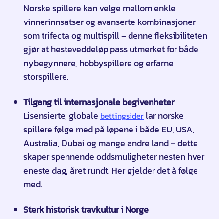
Norske spillere kan velge mellom enkle
vinnerinnsatser og avanserte kombinasjoner
som trifecta og multispill – denne fleksibiliteten
gjør at hesteveddeløp pass utmerket for både
nybegynnere, hobbyspillere og erfarne
storspillere.
Tilgang til internasjonale begivenheter
Lisensierte, globale
lar norske
bettingsider
spillere følge med på løpene i både EU, USA,
Australia, Dubai og mange andre land – dette
skaper spennende oddsmuligheter nesten hver
eneste dag, året rundt. Her gjelder det å følge
med.
Sterk historisk travkultur i Norge