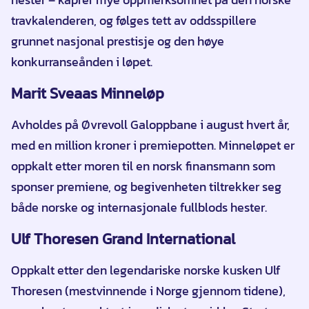
travkalenderen, og følges tett av oddsspillere
grunnet nasjonal prestisje og den høye
konkurranseånden i løpet.
Marit Sveaas Minneløp
Avholdes på Øvrevoll Galoppbane i august hvert år,
med en million kroner i premiepotten. Minneløpet er
oppkalt etter moren til en norsk finansmann som
sponser premiene, og begivenheten tiltrekker seg
både norske og internasjonale fullblods hester.
Ulf Thoresen Grand International
Oppkalt etter den legendariske norske kusken Ulf
Thoresen (mestvinnende i Norge gjennom tidene),