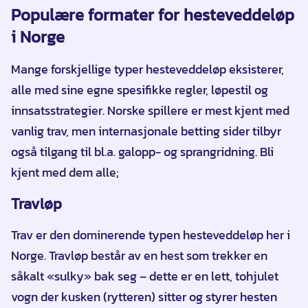
Populære formater for hesteveddeløp
i Norge
Mange forskjellige typer hesteveddeløp eksisterer,
alle med sine egne spesifikke regler, løpestil og
innsatsstrategier. Norske spillere er mest kjent med
vanlig trav, men internasjonale betting sider tilbyr
også tilgang til bl.a. galopp- og sprangridning. Bli
kjent med dem alle;
Travløp
Trav er den dominerende typen hesteveddeløp her i
Norge. Travløp består av en hest som trekker en
såkalt «sulky» bak seg – dette er en lett, tohjulet
vogn der kusken (rytteren) sitter og styrer hesten