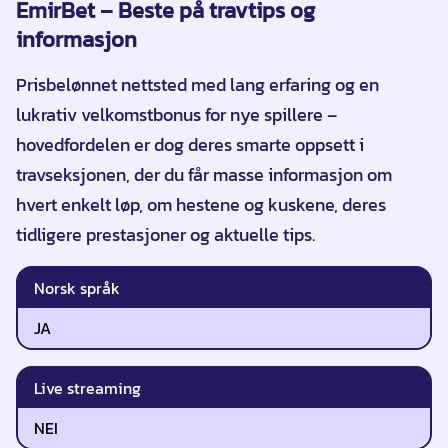
EmirBet – Beste på travtips og
informasjon
Prisbelønnet nettsted med lang erfaring og en
lukrativ velkomstbonus for nye spillere –
hovedfordelen er dog deres smarte oppsett i
travseksjonen, der du får masse informasjon om
hvert enkelt løp, om hestene og kuskene, deres
tidligere prestasjoner og aktuelle tips.
Norsk språk
JA
Live streaming
NEI