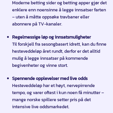
Moderne betting sider og betting apper gjør det
enklere enn noensinne å legge innsatser farten
– uten å måtte oppsøke travbaner eller
abonnere på TV-kanaler.
Regelmessige løp og innsatsmuligheter
Til forskjell fra sesongbasert idrett, kan du finne
hesteveddeløp året rundt, derfor er det alltid
mulig å legge innsatser på kommende
begivenheter og vinne stort.
Spennende opplevelser med live odds
Hesteveddeløp har et høyt, nervepirrende
tempo, og varer oftest i kun noen få minutter –
mange norske spillere setter pris på det
intensive live oddsmarkedet.