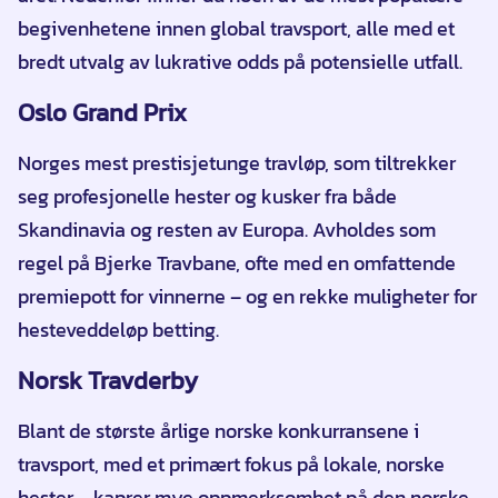
begivenhetene innen global travsport, alle med et
bredt utvalg av lukrative odds på potensielle utfall.
Oslo Grand Prix
Norges mest prestisjetunge travløp, som tiltrekker
seg profesjonelle hester og kusker fra både
Skandinavia og resten av Europa. Avholdes som
regel på Bjerke Travbane, ofte med en omfattende
premiepott for vinnerne – og en rekke muligheter for
hesteveddeløp betting.
Norsk Travderby
Blant de største årlige norske konkurransene i
travsport, med et primært fokus på lokale, norske
hester – kaprer mye oppmerksomhet på den norske