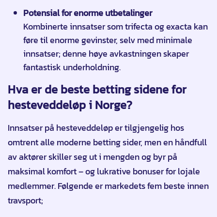
Potensial for enorme utbetalinger
Kombinerte innsatser som trifecta og exacta kan
føre til enorme gevinster, selv med minimale
innsatser; denne høye avkastningen skaper
fantastisk underholdning.
Hva er de beste betting sidene for
hesteveddeløp i Norge?
Innsatser på hesteveddeløp er tilgjengelig hos
omtrent alle moderne betting sider, men en håndfull
av aktører skiller seg ut i mengden og byr på
maksimal komfort – og lukrative bonuser for lojale
medlemmer. Følgende er markedets fem beste innen
travsport;