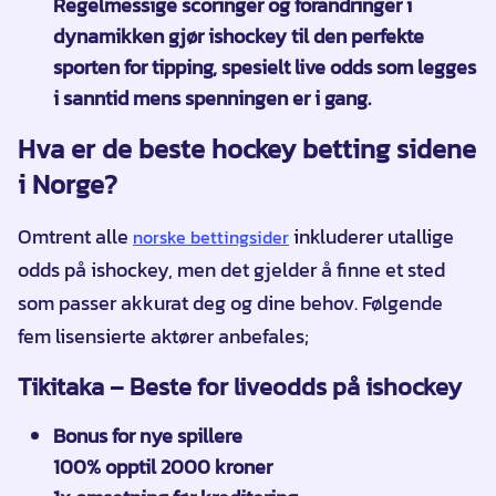
Regelmessige scoringer og forandringer i
dynamikken gjør ishockey til den perfekte
sporten for tipping, spesielt live odds som legges
i sanntid mens spenningen er i gang.
Hva er de beste hockey betting sidene
i Norge?
Omtrent alle
inkluderer utallige
norske bettingsider
odds på ishockey, men det gjelder å finne et sted
som passer akkurat deg og dine behov. Følgende
fem lisensierte aktører anbefales;
Tikitaka – Beste for liveodds på ishockey
Bonus for nye spillere
100% opptil 2000 kroner