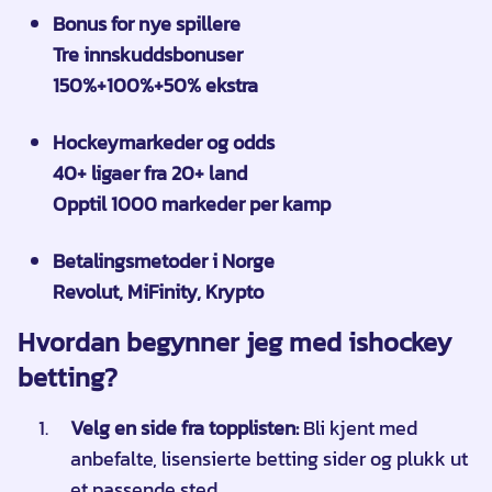
Bonus for nye spillere
Tre innskuddsbonuser
150%+100%+50% ekstra
Hockeymarkeder og odds
40+ ligaer fra 20+ land
Opptil 1000 markeder per kamp
Betalingsmetoder i Norge
Revolut, MiFinity, Krypto
Hvordan begynner jeg med ishockey
betting?
Velg en side fra topplisten:
Bli kjent med
anbefalte, lisensierte betting sider og plukk ut
et passende sted