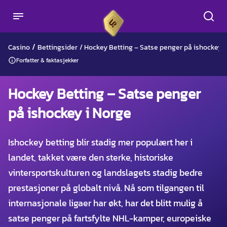
/
Casino
Bettingsider
/
Hockey Betting – Satse penger på ishockey i
Forfatter & faktasjekker
Hockey Betting – Satse penger
på ishockey i Norge
Ishockey betting blir stadig mer populært her i
landet, takket være den sterke, historiske
vintersportskulturen og landslagets stadig bedre
prestasjoner på globalt nivå. Nå som tilgangen til
internasjonale ligaer har økt, har det blitt mulig å
satse penger på fartsfylte NHL-kamper, europeiske