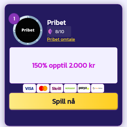
Pribet
8/10
Pribet omtale
150% opptil 2.000 kr
Spill nå