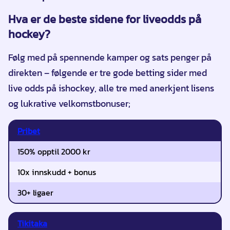
Hva er de beste sidene for liveodds på
hockey?
Følg med på spennende kamper og sats penger på
direkten – følgende er tre gode betting sider med
live odds på ishockey, alle tre med anerkjent lisens
og lukrative velkomstbonuser;
Pribet
150% opptil 2000 kr
10x innskudd + bonus
30+ ligaer
Tikitaka