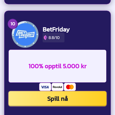
BetFriday
8.8/10
100% opptil 5.000 kr
Spill nå