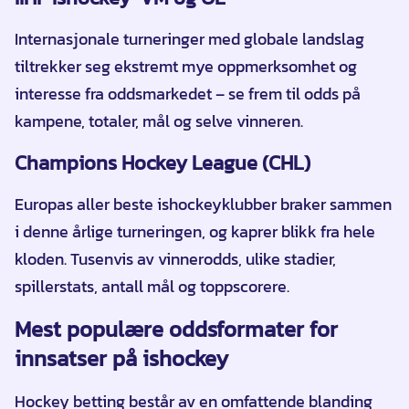
Internasjonale turneringer med globale landslag
tiltrekker seg ekstremt mye oppmerksomhet og
interesse fra oddsmarkedet – se frem til odds på
kampene, totaler, mål og selve vinneren.
Champions Hockey League (CHL)
Europas aller beste ishockeyklubber braker sammen
i denne årlige turneringen, og kaprer blikk fra hele
kloden. Tusenvis av vinnerodds, ulike stadier,
spillerstats, antall mål og toppscorere.
Mest populære oddsformater for
innsatser på ishockey
Hockey betting består av en omfattende blanding