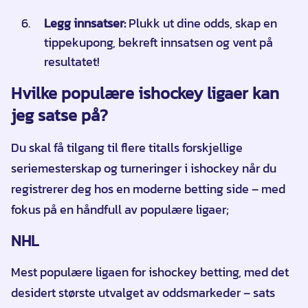
Legg innsatser:
Plukk ut dine odds, skap en
tippekupong, bekreft innsatsen og vent på
resultatet!
Hvilke populære ishockey ligaer kan
jeg satse på?
Du skal få tilgang til flere titalls forskjellige
seriemesterskap og turneringer i ishockey når du
registrerer deg hos en moderne betting side – med
fokus på en håndfull av populære ligaer;
NHL
Mest populære ligaen for ishockey betting, med det
desidert største utvalget av oddsmarkeder – sats