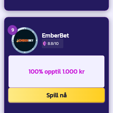
EmberBet
8.8/10
100% opptil 1.000 kr
Spill nå