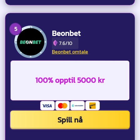
Beonbet
7.6/10
Beonbet omtale
100% opptil 5000 kr
Spill nå