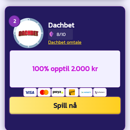
Dachbet
8/10
Dachbet omtale
100% opptil 2.000 kr
Spill nå