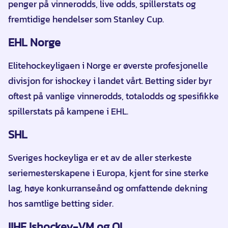
penger på vinnerodds, live odds, spillerstats og
fremtidige hendelser som Stanley Cup.
EHL Norge
Elitehockeyligaen i Norge er øverste profesjonelle
divisjon for ishockey i landet vårt. Betting sider byr
oftest på vanlige vinnerodds, totalodds og spesifikke
spillerstats på kampene i EHL.
SHL
Sveriges hockeyliga er et av de aller sterkeste
seriemesterskapene i Europa, kjent for sine sterke
lag, høye konkurranseånd og omfattende dekning
hos samtlige betting sider.
IIHF Ishockey-VM og OL