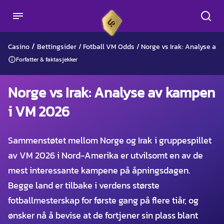
/
Casino
Bettingsider
/
Fotball VM Odds
/
Norge vs Irak: Analyse av
Forfatter & faktasjekker
Norge vs Irak: Analyse av kampen
i VM 2026
Sammenstøtet mellom Norge og Irak i gruppespillet
av VM 2026 i Nord-Amerika er utvilsomt en av de
mest interessante kampene på åpningsdagen.
Begge land er tilbake i verdens største
fotballmesterskap for første gang på flere tiår, og
ønsker nå å bevise at de fortjener sin plass blant