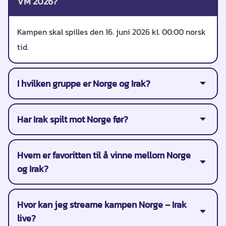
VM 2026?
Kampen skal spilles den 16. juni 2026 kl. 00:00 norsk
tid.
I hvilken gruppe er Norge og Irak?
Har Irak spilt mot Norge før?
Hvem er favoritten til å vinne mellom Norge
og Irak?
Hvor kan jeg streame kampen Norge – Irak
live?