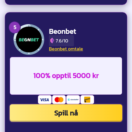
Beonbet
7.6/10
Beonbet omtale
100% opptil 5000 kr
Spill nå