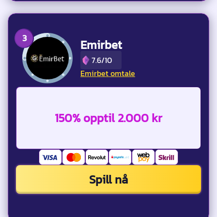
Emirbet
7.6/10
Emirbet omtale
150% opptil 2.000 kr
Spill nå