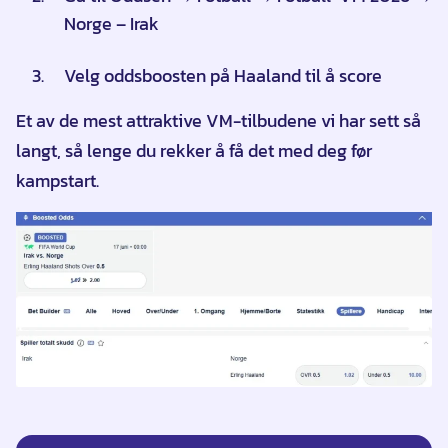
Norge – Irak
Velg oddsboosten på Haaland til å score
Et av de mest attraktive VM-tilbudene vi har sett så
langt, så lenge du rekker å få det med deg før
kampstart.