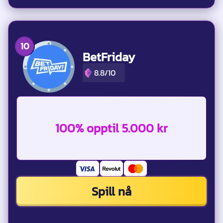
BetFriday
8.8/10
100% opptil 5.000 kr
Spill nå