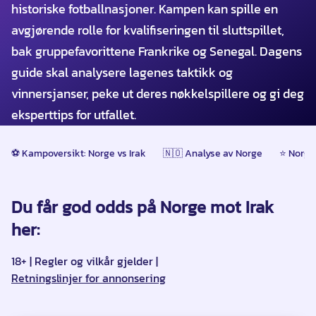
historiske fotballnasjoner. Kampen kan spille en
avgjørende rolle for kvalifiseringen til sluttspillet,
bak gruppefavorittene Frankrike og Senegal. Dagens
guide skal analysere lagenes taktikk og
vinnersjanser, peke ut deres nøkkelspillere og gi deg
eksperttips for utfallet.
⚽ Kampoversikt: Norge vs Irak
🇳🇴 Analyse av Norge
⭐ Norge
Du får god odds på Norge mot Irak
her:
18+ | Regler og vilkår gjelder |
Retningslinjer for annonsering