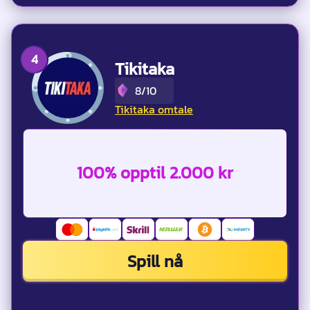
Tikitaka
8/10
Tikitaka omtale
100% opptil 2.000 kr
Spill nå