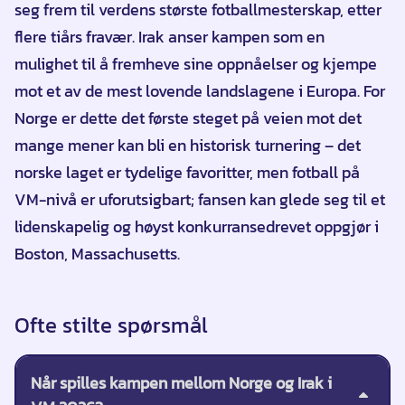
seg frem til verdens største fotballmesterskap, etter
flere tiårs fravær. Irak anser kampen som en
mulighet til å fremheve sine oppnåelser og kjempe
mot et av de mest lovende landslagene i Europa. For
Norge er dette det første steget på veien mot det
mange mener kan bli en historisk turnering – det
norske laget er tydelige favoritter, men fotball på
VM-nivå er uforutsigbart; fansen kan glede seg til et
lidenskapelig og høyst konkurransedrevet oppgjør i
Boston, Massachusetts.
Ofte stilte spørsmål
Når spilles kampen mellom Norge og Irak i