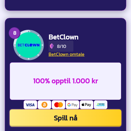
BetClown
8/10
BetClown omtale
100% opptil 1.000 kr
Spill nå