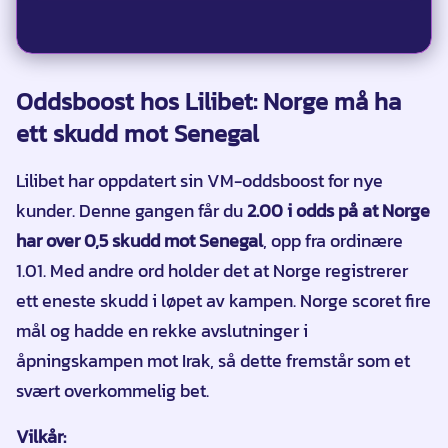
Oddsboost hos Lilibet: Norge må ha
ett skudd mot Senegal
Lilibet har oppdatert sin VM-oddsboost for nye
kunder. Denne gangen får du
2.00 i odds på at Norge
har over 0,5 skudd mot Senegal
, opp fra ordinære
1.01. Med andre ord holder det at Norge registrerer
ett eneste skudd i løpet av kampen. Norge scoret fire
mål og hadde en rekke avslutninger i
åpningskampen mot Irak, så dette fremstår som et
svært overkommelig bet.
Vilkår: