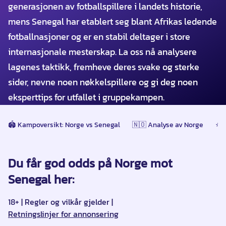
generasjonen av fotballspillere i landets historie,
mens Senegal har etablert seg blant Afrikas ledende
fotballnasjoner og er en stabil deltager i store
internasjonale mesterskap. La oss nå analysere
lagenes taktikk, fremheve deres svake og sterke
sider, nevne noen nøkkelspillere og gi deg noen
eksperttips for utfallet i gruppekampen.
🏟️ Kampoversikt: Norge vs Senegal
🇳🇴 Analyse av Norge
⭐ N
Du får god odds på Norge mot
Senegal her:
18+ | Regler og vilkår gjelder |
Retningslinjer for annonsering