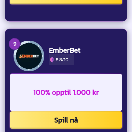
EmberBet
8.8/10
100% opptil 1.000 kr
Spill nå