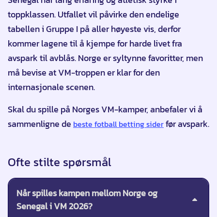
toppklassen. Utfallet vil påvirke den endelige
tabellen i Gruppe I på aller høyeste vis, derfor
kommer lagene til å kjempe for harde livet fra
avspark til avblås. Norge er syltynne favoritter, men
må bevise at VM-troppen er klar for den
internasjonale scenen.
Skal du spille på Norges VM-kamper, anbefaler vi å
sammenligne de
før avspark.
beste fotball betting sider
Ofte stilte spørsmål
Når spilles kampen mellom Norge og
Senegal i VM 2026?