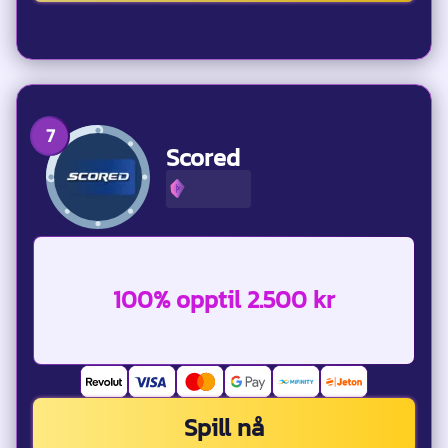
Scored
100% opptil 2.500 kr
Spill nå