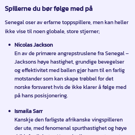
Spillerne du bør følge med på
Senegal oser av erfarne toppspillere, men kan heller
ikke vise til noen globale, store stjerner;
Nicolas Jackson
En av de primære angrepstruslene fra Senegal –
Jacksons høye hastighet, grundige bevegelser
og effektivitet med ballen gjør ham til en farlig
motstander som kan skape trøbbel for det
norske forsvaret hvis de ikke klarer å følge med
på hans posisjonering.
Ismaila Sarr
Kanskje den farligste afrikanske vingspilleren
der ute, med fenomenal spurthastighet og høye