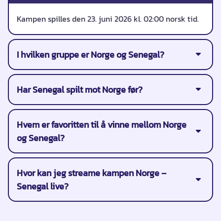
Kampen spilles den 23. juni 2026 kl. 02:00 norsk tid.
I hvilken gruppe er Norge og Senegal?
Har Senegal spilt mot Norge før?
Hvem er favoritten til å vinne mellom Norge
og Senegal?
Hvor kan jeg streame kampen Norge –
Senegal live?