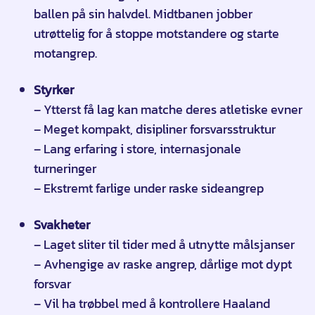
ballen på sin halvdel. Midtbanen jobber
utrøttelig for å stoppe motstandere og starte
motangrep.
Styrker
– Ytterst få lag kan matche deres atletiske evner
– Meget kompakt, disipliner forsvarsstruktur
– Lang erfaring i store, internasjonale
turneringer
– Ekstremt farlige under raske sideangrep
Svakheter
– Laget sliter til tider med å utnytte målsjanser
– Avhengige av raske angrep, dårlige mot dypt
forsvar
– Vil ha trøbbel med å kontrollere Haaland