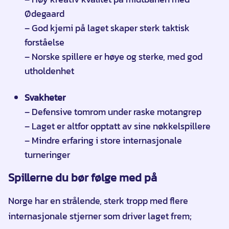
Ødegaard
– God kjemi på laget skaper sterk taktisk
forståelse
– Norske spillere er høye og sterke, med god
utholdenhet
Svakheter
– Defensive tomrom under raske motangrep
– Laget er altfor opptatt av sine nøkkelspillere
– Mindre erfaring i store internasjonale
turneringer
Spillerne du bør følge med på
Norge har en strålende, sterk tropp med flere
internasjonale stjerner som driver laget frem;