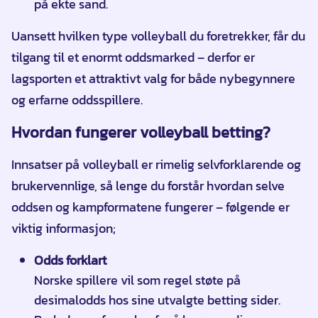
på ekte sand.
Uansett hvilken type volleyball du foretrekker, får du
tilgang til et enormt oddsmarked – derfor er
lagsporten et attraktivt valg for både nybegynnere
og erfarne oddsspillere.
Hvordan fungerer volleyball betting?
Innsatser på volleyball er rimelig selvforklarende og
brukervennlige, så lenge du forstår hvordan selve
oddsen og kampformatene fungerer – følgende er
viktig informasjon;
Odds forklart
Norske spillere vil som regel støte på
desimalodds hos sine utvalgte betting sider.