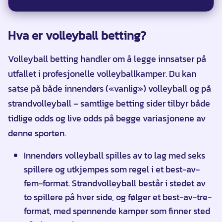
Hva er volleyball betting?
Volleyball betting handler om å legge innsatser på
utfallet i profesjonelle volleyballkamper. Du kan
satse på både innendørs («vanlig») volleyball og på
strandvolleyball – samtlige betting sider tilbyr både
tidlige odds og live odds på begge variasjonene av
denne sporten.
Innendørs volleyball spilles av to lag med seks
spillere og utkjempes som regel i et best-av-
fem-format. Strandvolleyball består i stedet av
to spillere på hver side, og følger et best-av-tre-
format, med spennende kamper som finner sted