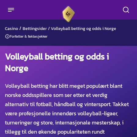
/
Casino
Bettingsider
/
Volleyball betting og odds i Norge
Forfatter & faktasjekker
Volleyball betting og odds i
Norge
Volleyball betting har blitt meget populært blant
norske oddsspillere som ser etter et verdig
alternativ til fotball, håndball og vintersport. Takket
være profesjonelle innendørs volleyball-ligaer,
turneringer og store, internasjonale mesterskap, i
tillegg til den økende populariteten rundt