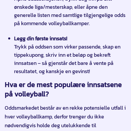
ønskede liga/mesterskap, eller åpne den
generelle listen med samtlige tilgjengelige odds
på kommende volleyballkamper.
Legg din første innsats!
Trykk på oddsen som virker passende, skap en
tippekupong, skriv inn et beløp og bekreft
innsatsen – så gjenstår det bare å vente på
resultatet, og kanskje en gevinst!
Hva er de mest populære innsatsene
på volleyball?
Oddsmarkedet består av en rekke potensielle utfall i
hver volleyballkamp, derfor trenger du ikke
nødvendigvis holde deg utelukkende til