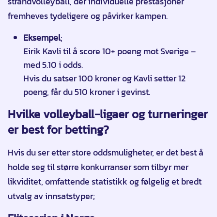
strandvolleyball, der individuelle prestasjoner
fremheves tydeligere og påvirker kampen.
Eksempel
;
Eirik Kavli til å score 10+ poeng mot Sverige –
med 5.10 i odds.
Hvis du satser 100 kroner og Kavli setter 12
poeng, får du 510 kroner i gevinst.
Hvilke volleyball-ligaer og turneringer
er best for betting?
Hvis du ser etter store oddsmuligheter, er det best å
holde seg til større konkurranser som tilbyr mer
likviditet, omfattende statistikk og følgelig et bredt
utvalg av innsatstyper;