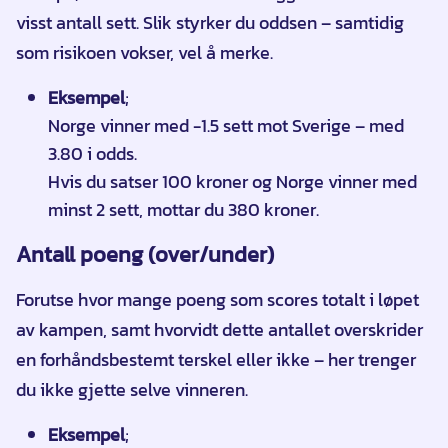
visst antall sett. Slik styrker du oddsen – samtidig
som risikoen vokser, vel å merke.
Eksempel
;
Norge vinner med -1.5 sett mot Sverige – med
3.80 i odds.
Hvis du satser 100 kroner og Norge vinner med
minst 2 sett, mottar du 380 kroner.
Antall poeng (over/under)
Forutse hvor mange poeng som scores totalt i løpet
av kampen, samt hvorvidt dette antallet overskrider
en forhåndsbestemt terskel eller ikke – her trenger
du ikke gjette selve vinneren.
Eksempel
;