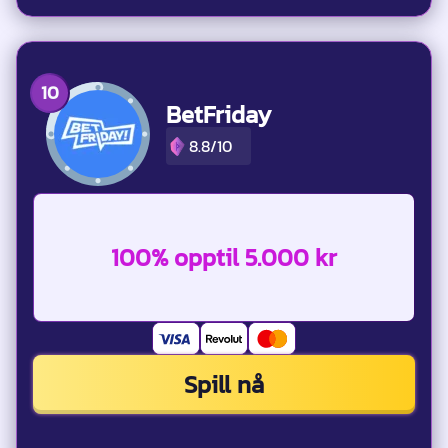
BetFriday
8.8/10
100% opptil 5.000 kr
Spill nå