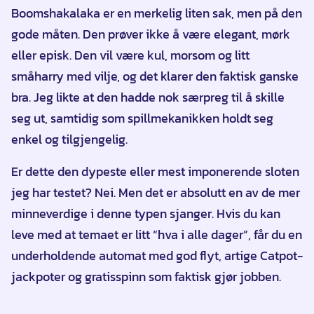
Boomshakalaka er en merkelig liten sak, men på den
gode måten. Den prøver ikke å være elegant, mørk
eller episk. Den vil være kul, morsom og litt
småharry med vilje, og det klarer den faktisk ganske
bra. Jeg likte at den hadde nok særpreg til å skille
seg ut, samtidig som spillmekanikken holdt seg
enkel og tilgjengelig.
Er dette den dypeste eller mest imponerende sloten
jeg har testet? Nei. Men det er absolutt en av de mer
minneverdige i denne typen sjanger. Hvis du kan
leve med at temaet er litt “hva i alle dager”, får du en
underholdende automat med god flyt, artige Catpot-
jackpoter og gratisspinn som faktisk gjør jobben.