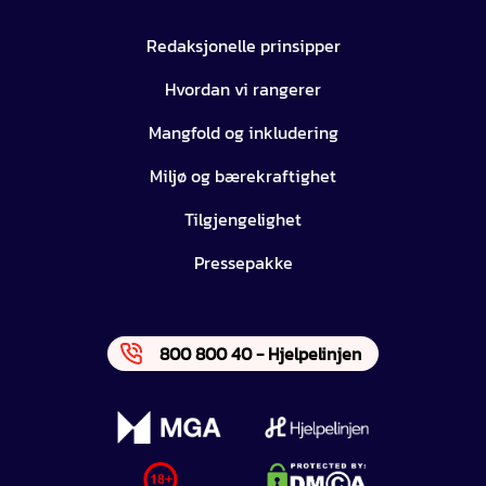
Redaksjonelle prinsipper
Hvordan vi rangerer
Mangfold og inkludering
Miljø og bærekraftighet
Tilgjengelighet
Pressepakke
800 800 40 - Hjelpelinjen