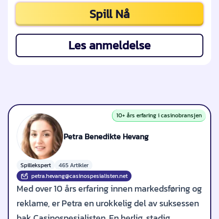
Spill Nå
Les anmeldelse
10+ års erfaring i casinobransjen
Petra Benedikte Hevang
Spillekspert
465 Artikler
petra.hevang@casinospesialisten.net
Med over 10 års erfaring innen markedsføring og
reklame, er Petra en urokkelig del av suksessen
bak Casinospesialisten. En herlig, stadig