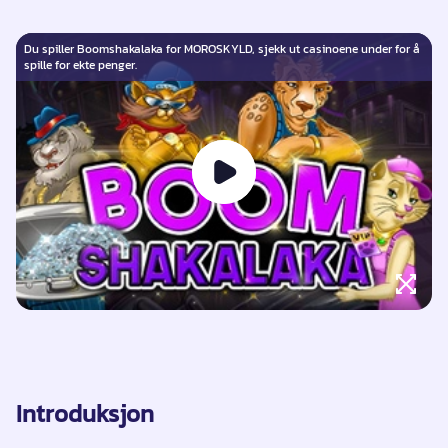
Du spiller Boomshakalaka for MOROSKYLD, sjekk ut casinoene under for å
spille for ekte penger.
Introduksjon