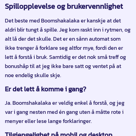
Spillopplevelse og brukervennlighet
Det beste med Boomshakalaka er kanskje at det
aldri blir tungt å spille. Jeg kom raskt inn i rytmen, og
alt lå der det skulle. Det er en sånn automat som
ikke trenger å forklare seg altfor mye, fordi den er
lett å forstå i bruk. Samtidig er det nok små treff og
bonushåp til at jeg ikke bare satt og ventet på at
noe endelig skulle skje.
Er det lett å komme i gang?
Ja. Boomshakalaka er veldig enkel å forstå, og jeg
var i gang nesten med én gang uten å måtte rote i
menyer eller lese lange forklaringer.
Tilgjengelighet på mobil og desktop