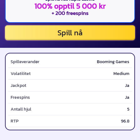
100% opptil 5 000 kr
+ 200 freespins
Spill nå
Spilleverandør
Booming Games
Volatilitet
Medium
Jackpot
Ja
Freespins
Ja
Antall hjul
5
RTP
96.8