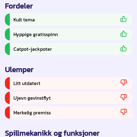
Fordeler
Kult tema
Hyppige gratisspinn
Catpot-jackpoter
Ulemper
Litt utdatert
Ujevn gevinstflyt
Merkelig premiss
Spillmekanikk og funksjoner