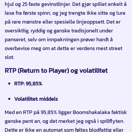
hjul og 25 faste gevinstlinjer. Det gjør spillet enkelt å
lese fra første spinn, og jeg trengte ikke sitte og lure
på rare mønstre eller spesielle linjeoppsett. Det er
oversiktlig, ryddig og ganske tradisjonelt under
panseret, selv om innpakningen prøver hardt å
overbevise meg om at dette er verdens mest street
slot.
RTP (Return to Player) og volatilitet
RTP:
95,85%
Volatilitet:
middels
Med en RTP på 95,85% ligger Boomshakalaka faktisk
ganske pent an, og det merket jeg også i spillflyten.
Dette er ikke en automat som føltes blodfattig eller