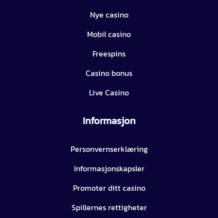
Nye casino
Mobil casino
Freespins
Casino bonus
Live Casino
Informasjon
Personvernserklæring
Informasjonskapsler
Promoter ditt casino
Spillernes rettigheter