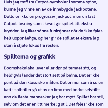
Hvis jeg traff tre Catpot-symboler i samme spinn,
kunne jeg vinne en av de innebygde jackpotene.
Dette er ikke en progressiv jackpot, men en fast
Catpot-løsning som likevel gir spillet litt ekstra
krydder. Jeg liker sånne funksjoner når de ikke føles
helt uoppnåelige, og her gir de spillet et ekstra lag
uten å stjele fokus fra resten.
Spilltema og grafikk
Boomshakalaka lever eller dør på temaet sitt, og
heldigvis lander det stort sett på beina. Det er ikke
pent på den klassiske måten. Det er mer som å se en
katt i solbriller gå ut av en limo med bedre selvtillit
enn de fleste mennesker jeg har møtt. Spillet har stil,
selv om det er en litt merkelig stil. Det føles ikke som