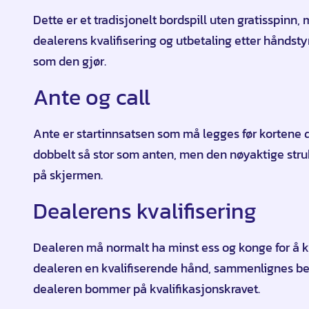
Dette er et tradisjonelt bordspill uten gratisspinn, m
dealerens kvalifisering og utbetaling etter håndsty
som den gjør.
Ante og call
Ante er startinnsatsen som må legges før kortene de
dobbelt så stor som anten, men den nøyaktige struk
på skjermen.
Dealerens kvalifisering
Dealeren må normalt ha minst ess og konge for å kva
dealeren en kvalifiserende hånd, sammenlignes beg
dealeren bommer på kvalifikasjonskravet.