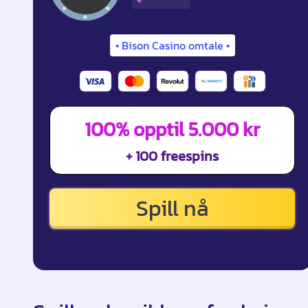
Bison Casino omtale
100% opptil 5.000 kr
+ 100 freespins
Spill nå