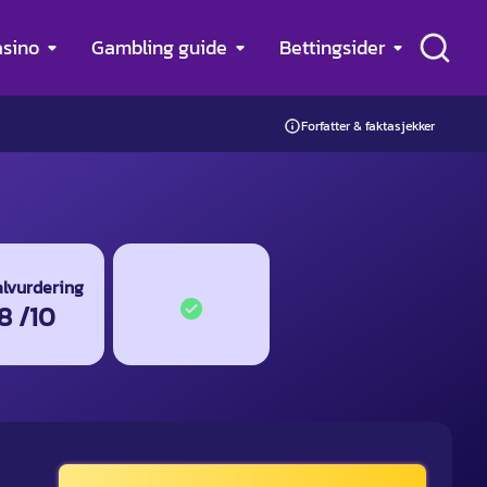
asino
Gambling guide
Bettingsider
Forfatter & faktasjekker
alvurdering
8 /10