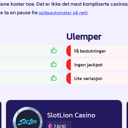
ene koster noe. Det er ikke det mest kompliserte casinosp
are ta en pause fra
.
spilleautomater på nett
Ulemper
Få beslutninger
Ingen jackpot
Lite variasjon
SlotLion Casino
7.8/10