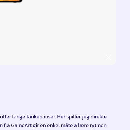
utter lange tankepauser. Her spiller jeg direkte
en fra GameArt gir en enkel måte å lære rytmen,