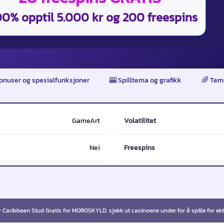
00% opptil 5.000 kr og 200 freespins
Bonuser og spesialfunksjoner
🎰 Spilltema og grafikk
🌈 Tem
Volatilitet
GameArt
Freespins
Nei
r Caribbean Stud Gratis for MOROSKYLD, sjekk ut casinoene under for å spille for ekt