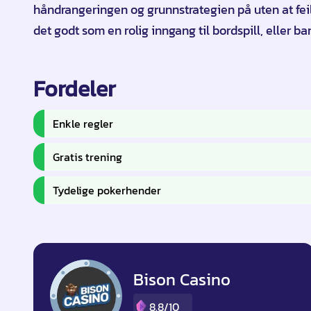
håndrangeringen og grunnstrategien på uten at feil
det godt som en rolig inngang til bordspill, eller b
Fordeler
Enkle regler
Gratis trening
Tydelige pokerhender
Bison Casino
8.8/10