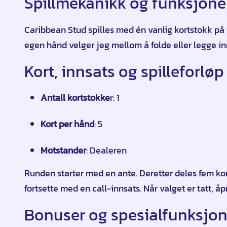
Spillmekanikk og funksjone
Caribbean Stud spilles med én vanlig kortstokk på 5
egen hånd velger jeg mellom å folde eller legge in
Kort, innsats og spilleforløp
Antall kortstokke
r: 1
Kort per hånd
: 5
Motstander
: Dealeren
Runden starter med en ante. Deretter deles fem kort
fortsette med en call-innsats. Når valget er tatt,
Bonuser og spesialfunksjon