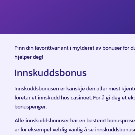
Finn din favorittvariant i mylderet av bonuser før 
hjelper deg!
Innskuddsbonus
Innskuddsbonusen er kanskje den aller mest kjente
foretar et innskudd hos casinoet. For å gi deg et ek
bonuspenger.
Alle innskuddsbonuser har en bestemt bonusprosent
er for eksempel veldig vanlig å se innskuddsbonuser