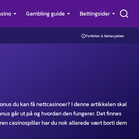
asino
Gambling guide
Bettingsider
Forfatter & faktasjekker
onus du kan få nettcasinoer? I denne artikkelen skal
onus går ut på og hvordan den fungerer. Det finnes
aren casinospiller har du nok allerede vært borti dem