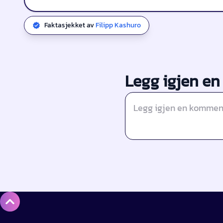
Faktasjekket av
Filipp Kashuro
Legg igjen e