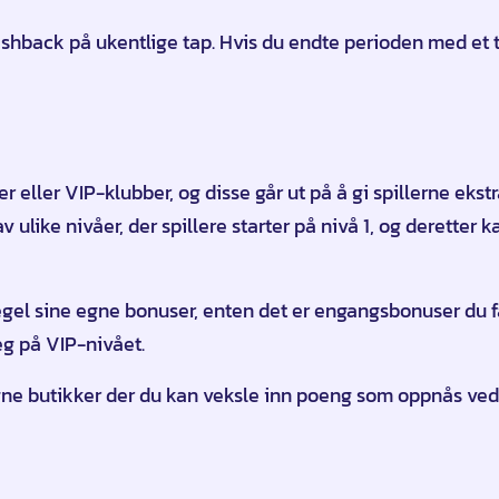
shback på ukentlige tap. Hvis du endte perioden med et ta
eller VIP-klubber, og disse går ut på å gi spillerne ekst
ulike nivåer, der spillere starter på nivå 1, og deretter k
egel sine egne bonuser, enten det er engangsbonuser du få
g på VIP-nivået.
gne butikker der du kan veksle inn poeng som oppnås ved 