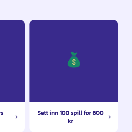
vs
Sett inn 100 spill for 600
kr