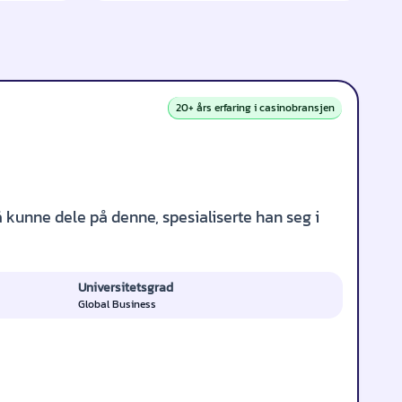
20+ års erfaring i casinobransjen
å kunne dele på denne, spesialiserte han seg i
Universitetsgrad
Global Business