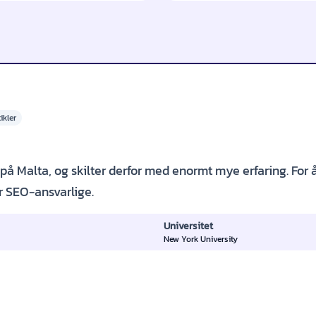
ikler
 på Malta, og skilter derfor med enormt mye erfaring. For 
r SEO-ansvarlige.
Universitet
New York University