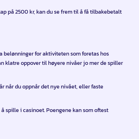
p på 2500 kr, kan du se frem til å få tilbakebetalt
ra belønninger for aktiviteten som foretas hos
an klatre oppover til høyere nivåer jo mer de spiller
r når du oppnår det nye nivået, eller faste
å spille i casinoet. Poengene kan som oftest