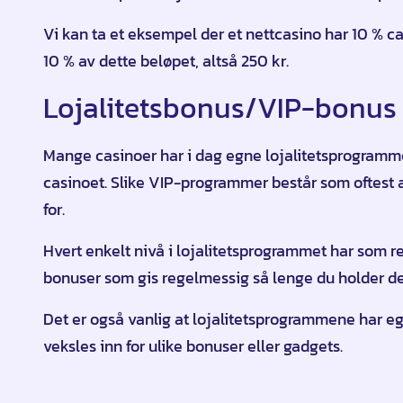
Vi kan ta et eksempel der et nettcasino har 10 % ca
10 % av dette beløpet, altså 250 kr.
Lojalitetsbonus/VIP-bonus
Mange casinoer har i dag egne lojalitetsprogrammer 
casinoet. Slike VIP-programmer består som oftest av 
for.
Hvert enkelt nivå i lojalitetsprogrammet har som r
bonuser som gis regelmessig så lenge du holder de
Det er også vanlig at lojalitetsprogrammene har e
veksles inn for ulike bonuser eller gadgets.