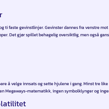
r
og ti faste gevinstlinjer. Gevinster dannes fra venstre mot 
per. Det gjør spillet behagelig oversiktlig, men også gan
er bare å velge innsats og sette hjulene i gang. Minst tre
t. Ingen Megaways-matematikk, ingen symbolklynger og ingen
atilitet