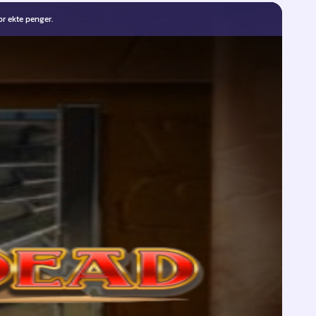
r ekte penger.