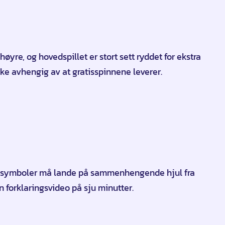
høyre, og hovedspillet er stort sett ryddet for ekstra
ske avhengig av at gratisspinnene leverer.
 like symboler må lande på sammenhengende hjul fra
 forklaringsvideo på sju minutter.