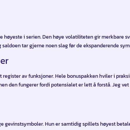
 høyeste i serien. Den høye volatiliteten gir merkbare sv
, og saldoen tar gjerne noen slag før de ekspanderende sy
er
 register av funksjoner. Hele bonuspakken hviler i praks
den fungerer fordi potensialet er lett å forstå. Jeg vet a
ige gevinstsymboler. Hun er samtidig spillets høyest bet