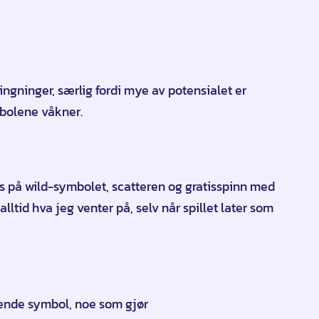
ingninger, særlig fordi mye av potensialet er
mbolene våkner.
is på wild-symbolet, scatteren og gratisspinn med
lltid hva jeg venter på, selv når spillet later som
alende symbol, noe som gjør