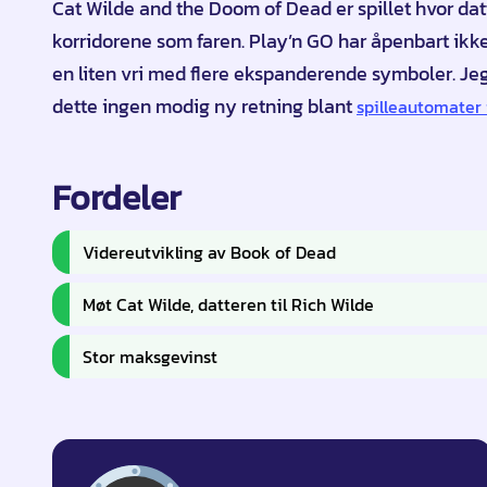
Cat Wilde and the Doom of Dead er spillet hvor datt
korridorene som faren. Play’n GO har åpenbart ikk
en liten vri med flere ekspanderende symboler. Jeg 
dette ingen modig ny retning blant
spilleautomater 
Fordeler
Videreutvikling av Book of Dead
Møt Cat Wilde, datteren til Rich Wilde
Stor maksgevinst