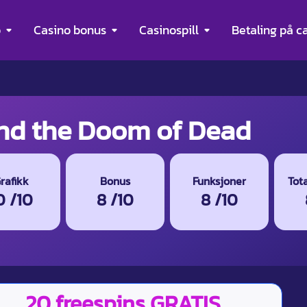
o
Casino bonus
Casinospill
Betaling på c
and the Doom of Dead
rafikk
Bonus
Funksjoner
Tot
0 /10
8 /10
8 /10
20 freespins GRATIS