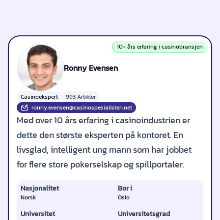
10+ års erfaring i casinobransjen
Ronny Evensen
Casinoekspert
993 Artikler
ronny.evensen@casinospesialisten.net
Med over 10 års erfaring i casinoindustrien er
dette den største eksperten på kontoret. En
livsglad, intelligent ung mann som har jobbet
for flere store pokerselskap og spillportaler.
Nasjonalitet
Bor i
Norsk
Oslo
Universitet
Universitetsgrad