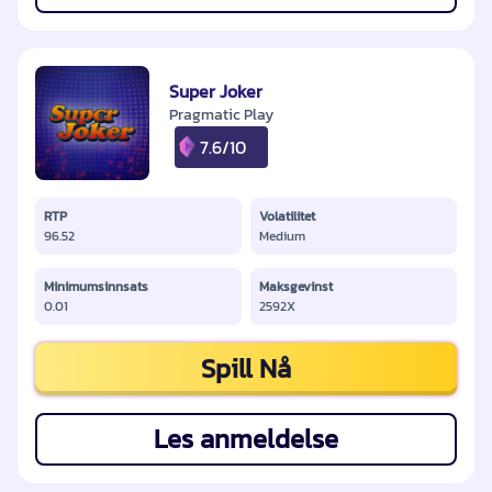
Super Joker
Pragmatic Play
7.6/10
RTP
Volatilitet
96.52
Medium
Minimumsinnsats
Maksgevinst
0.01
2592X
Spill Nå
Les anmeldelse