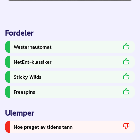
Fordeler
Westernautomat
NetEnt-klassiker
Sticky Wilds
Freespins
Ulemper
Noe preget av tidens tann