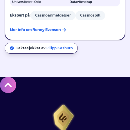
Universitetet i Oslo
Datavitenskap
Ekspert på:
Casinoanmeldelser
Casinospill
Mer info om Ronny Evensen
Faktasjekket av
Filipp Kashuro