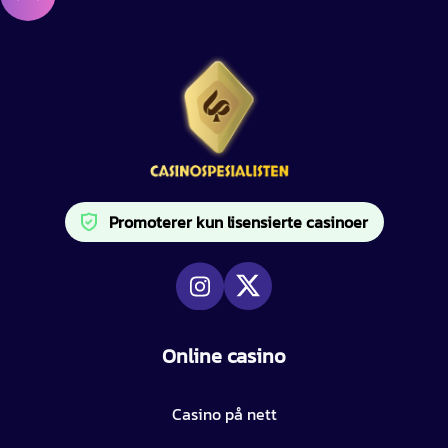
Promoterer kun lisensierte casinoer
Online casino
Casino på nett