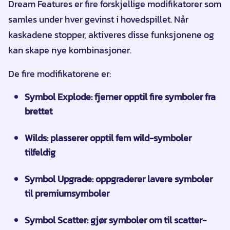
Dream Features er fire forskjellige modifikatorer som
samles under hver gevinst i hovedspillet. Når
kaskadene stopper, aktiveres disse funksjonene og
kan skape nye kombinasjoner.
De fire modifikatorene er:
Symbol Explode:
fjerner opptil fire symboler fra
brettet
Wilds:
plasserer opptil fem wild-symboler
tilfeldig
Symbol Upgrade:
oppgraderer lavere symboler
til premiumsymboler
Symbol Scatter:
gjør symboler om til scatter-