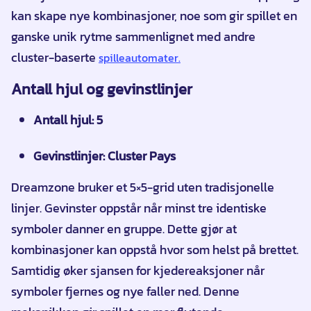
kan skape nye kombinasjoner, noe som gir spillet en
ganske unik rytme sammenlignet med andre
cluster-baserte
spilleautomater.
Antall hjul og gevinstlinjer
Antall hjul:
5
Gevinstlinjer:
Cluster Pays
Dreamzone bruker et 5×5-grid uten tradisjonelle
linjer. Gevinster oppstår når minst tre identiske
symboler danner en gruppe. Dette gjør at
kombinasjoner kan oppstå hvor som helst på brettet.
Samtidig øker sjansen for kjedereaksjoner når
symboler fjernes og nye faller ned. Denne