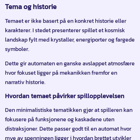
Tema og historie
Temaet er ikke basert på en konkret historie eller
karakterer. I stedet presenterer spillet et kosmisk
landskap fylt med krystaller, energiporter og fargede
symboler.
Dette gir automaten en ganske avslappet atmosfære
hvor fokuset ligger på mekanikken fremfor en
narrativ historie.
Hvordan temaet påvirker spillopplevelsen
Den minimalistiske tematikken gjør at spilleren kan
fokusere på funksjonene og kaskadene uten
distraksjoner. Dette passer godt til en automat hvor
mye av spenningen ligger i hvordan brettet utvikler