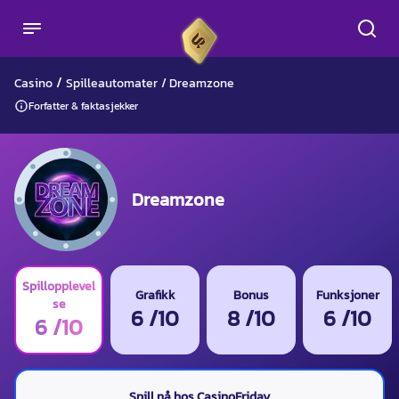
/
Casino
Spilleautomater
/
Dreamzone
Forfatter & faktasjekker
Dreamzone
Spillopplevel
Grafikk
Bonus
Funksjoner
se
6 /10
8 /10
6 /10
6 /10
Spill nå hos CasinoFriday