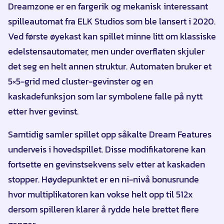
Dreamzone er en fargerik og mekanisk interessant
spilleautomat fra ELK Studios som ble lansert i 2020.
Ved første øyekast kan spillet minne litt om klassiske
edelstensautomater, men under overflaten skjuler
det seg en helt annen struktur. Automaten bruker et
5×5-grid med cluster-gevinster og en
kaskadefunksjon som lar symbolene falle på nytt
etter hver gevinst.
Samtidig samler spillet opp såkalte Dream Features
underveis i hovedspillet. Disse modifikatorene kan
fortsette en gevinstsekvens selv etter at kaskaden
stopper. Høydepunktet er en ni-nivå bonusrunde
hvor multiplikatoren kan vokse helt opp til 512x
dersom spilleren klarer å rydde hele brettet flere