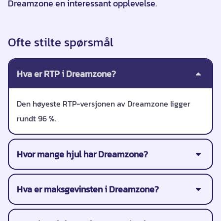
Dreamzone en interessant opplevelse.
Ofte stilte spørsmål
Hva er RTP i Dreamzone?
Den høyeste RTP-versjonen av Dreamzone ligger
rundt 96 %.
Hvor mange hjul har Dreamzone?
Hva er maksgevinsten i Dreamzone?