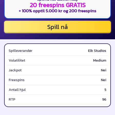
20 freespins GRATIS
+ 100% opptil 5.000 kr og 200 freespins
Spill nå
Spilleverandør
Elk Studios
Volatilitet
Medium
Jackpot
Nei
Freespins
Nei
Antall hjul
5
RTP
96