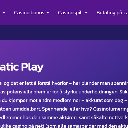
o
Casino bonus
Casinospill
Betaling på c
atic Play
te, og det er lett å forstå hvorfor – her blander man spe
v potensielle premier for å styrke underholdningen. Slike 
om du kjemper mot andre medlemmer – akkurat som deg – o
ontoen umiddelbart. Spennende, eller hva? Casinoturneringe
edlemmer hos den samme aktøren, samt såkalte nettverksk
e ulike casino på nett (som alle samarbeider med den aktue