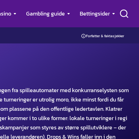
asino
Gambling guide
Bettingsider
Forfatter & faktasjekker
nningen fra spilleautomater med konkurranselysten som
turneringer er utrolig moro, ikke minst fordi du får
m plassene på den offentlige ledertavlen. Klatrer
r kommer i to ulike former: lokale turneringer i regi
ampanjer som styres av større spillutviklere – der
lle leverandøren). Drops & Wins faller inn i den