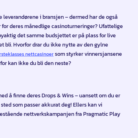
ære leverandørene i bransjen – dermed har de også
r for deres månedlige casinoturneringer? Ufattelige
yaktig det samme budsjettet er på plass for live
t bli. Hvorfor drar du ikke nytte av den gylne
som styrker vinnersjansene
rsteklasses nettcasinoer
for kan ikke du bli den neste?
 med å finne deres Drops & Wins – uansett om du er
t sted som passer akkurat deg! Ellers kan vi
n enestående nettverkskampanjen fra Pragmatic Play