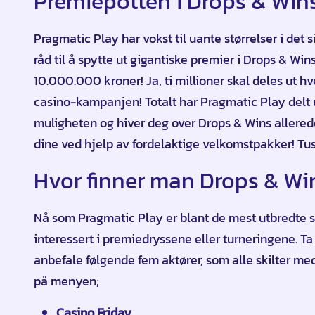
Premiepotten i Drops & Win
Pragmatic Play har vokst til uante størrelser i de
råd til å spytte ut gigantiske premier i Drops & Wi
10.000.000 kroner! Ja, ti millioner skal deles ut 
casino-kampanjen! Totalt har Pragmatic Play delt ut
muligheten og hiver deg over Drops & Wins allered
dine ved hjelp av fordelaktige velkomstpakker! Tuse
Hvor finner man Drops & Wi
Nå som Pragmatic Play er blant de mest utbredte sp
interessert i premiedryssene eller turneringene. Ta 
anbefale følgende fem aktører, som alle skilter me
på menyen;
Casino Friday