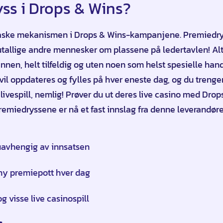
ss i Drops & Wins?
ske mekanismen i Drops & Wins-kampanjene. Premiedryss 
tallige andre mennesker om plassene på ledertavlen! Alt 
nnen, helt tilfeldig og uten noen som helst spesielle handl
il oppdateres og fylles på hver eneste dag, og du trenge
livespill, nemlig! Prøver du ut deres live casino med Drop
remiedryssene er nå et fast innslag fra denne leverandøren
 uavhengig av innsatsen
 ny premiepott hver dag
 visse live casinospill