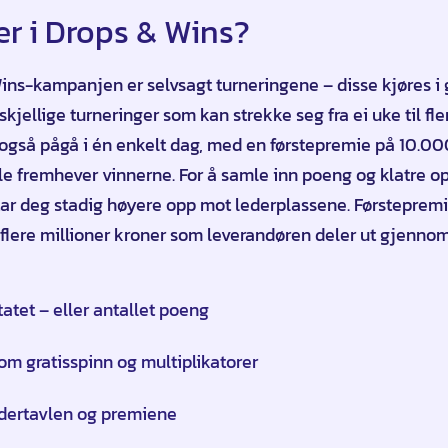
r i Drops & Wins?
ins-kampanjen er selvsagt turneringene – disse kjøres i
forskjellige turneringer som kan strekke seg fra ei uke t
også pågå i én enkelt dag, med en førstepremie på 10.00
tavle fremhever vinnerne. For å samle inn poeng og klatre
 tar deg stadig høyere opp mot lederplassene. Førsteprem
 flere millioner kroner som leverandøren deler ut gjenno
atet – eller antallet poeng
om gratisspinn og multiplikatorer
edertavlen og premiene