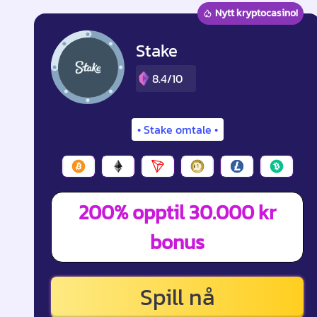
Nytt kryptocasino!
Stake
8.4/10
Stake omtale
200% opptil 30.000 kr
bonus
Spill nå