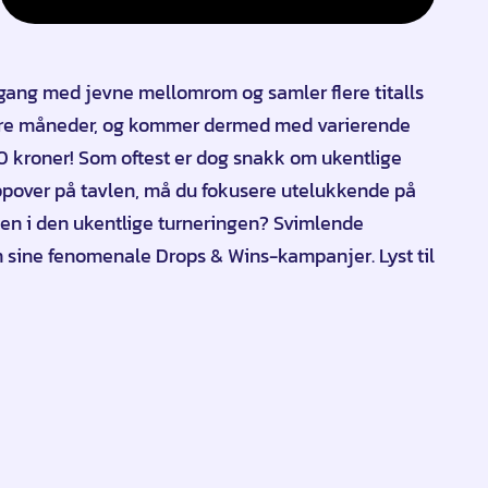
 gang med jevne mellomrom og samler flere titalls
il flere måneder, og kommer dermed med varierende
0 kroner! Som oftest er dog snakk om ukentlige
 oppover på tavlen, må du fokusere utelukkende på
ien i den ukentlige turneringen? Svimlende
m sine fenomenale Drops & Wins-kampanjer. Lyst til