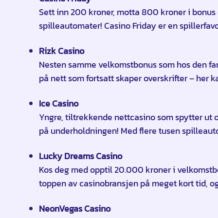
Sett inn 200 kroner, motta 800 kroner i bonus
spilleautomater! Casino Friday er en spillerfavo
Rizk Casino
Nesten samme velkomstbonus som hos den fantast
på nett som fortsatt skaper overskrifter – her 
Ice Casino
Yngre, tiltrekkende nettcasino som spytter ut o
på underholdningen! Med flere tusen spilleautom
Lucky Dreams Casino
Kos deg med opptil 20.000 kroner i velkomstbo
toppen av casinobransjen på meget kort tid, og
NeonVe
gas Casino