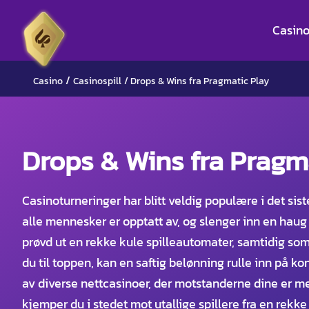
Casin
/
Casino
Casinospill
/
Drops & Wins fra Pragmatic Play
Drops & Wins fra Pragm
Casinoturneringer har blitt veldig populære i det sis
alle mennesker er opptatt av, og slenger inn en haug a
prøvd ut en rekke kule spilleautomater, samtidig s
du til toppen, kan en saftig belønning rulle inn på k
av diverse nettcasinoer, der motstanderne dine er m
kjemper du i stedet mot utallige spillere fra en rekk