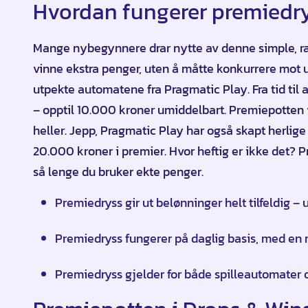
Hvordan fungerer premiedry
Mange nybegynnere drar nytte av denne simple, ra
vinne ekstra penger, uten å måtte konkurrere mot u
utpekte automatene fra Pragmatic Play. Fra tid til a
– opptil 10.000 kroner umiddelbart. Premiepotten v
heller. Jepp, Pragmatic Play har også skapt herlige 
20.000 kroner i premier. Hvor heftig er ikke det? P
så lenge du bruker ekte penger.
Premiedryss gir ut belønninger helt tilfeldig –
Premiedryss fungerer på daglig basis, med en
Premiedryss gjelder for både spilleautomater og