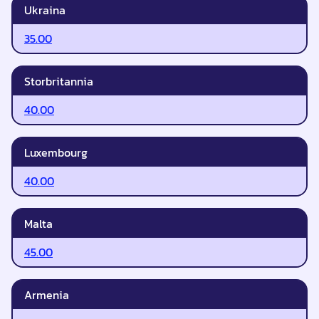
Ukraina
35.00
Storbritannia
40.00
Luxembourg
40.00
Malta
45.00
Armenia