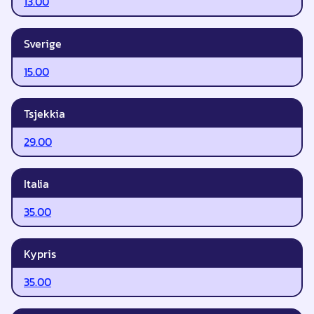
13.00
Sverige
15.00
Tsjekkia
29.00
Italia
35.00
Kypris
35.00