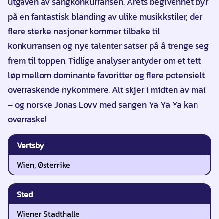
utgaven av sangkonkurransen. Årets begivenhet byr
på en fantastisk blanding av ulike musikkstiler, der
flere sterke nasjoner kommer tilbake til
konkurransen og nye talenter satser på å trenge seg
frem til toppen. Tidlige analyser antyder om et tett
løp mellom dominante favoritter og flere potensielt
overraskende nykommere. Alt skjer i midten av mai
– og norske Jonas Lovv med sangen Ya Ya Ya kan
overraske!
Vertsby
Wien, Østerrike
Sted
Wiener Stadthalle