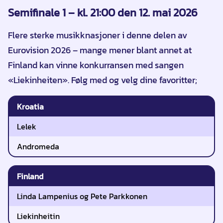
Semifinale 1 – kl. 21:00 den 12. mai 2026
Flere sterke musikknasjoner i denne delen av
Eurovision 2026 – mange mener blant annet at
Finland kan vinne konkurransen med sangen
«Liekinheiten». Følg med og velg dine favoritter;
Kroatia
Lelek
Andromeda
Finland
Linda Lampenius og Pete Parkkonen
Liekinheitin