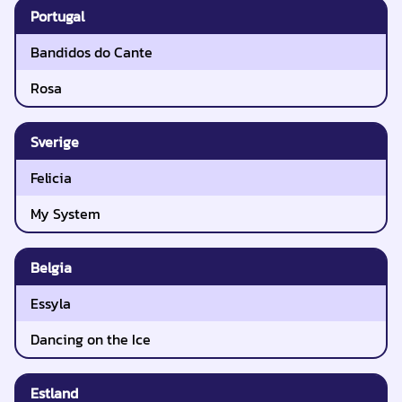
Portugal
Bandidos do Cante
Rosa
Sverige
Felicia
My System
Belgia
Essyla
Dancing on the Ice
Estland