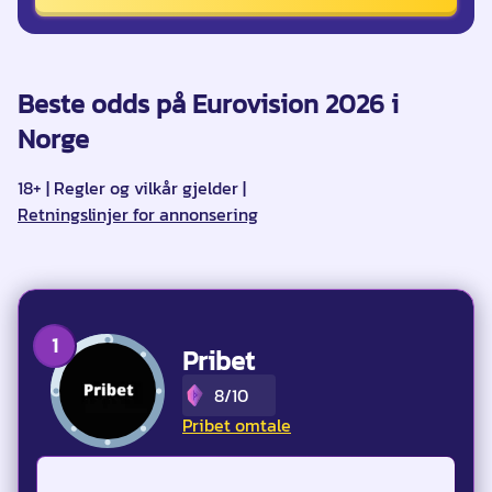
Beste odds på Eurovision 2026 i
Norge
18+ | Regler og vilkår gjelder |
Retningslinjer for annonsering
Pribet
8/10
Pribet omtale