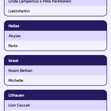
Linda Lampenius x Pete Parkkonen
Liekinheitin
Hellas
Akylas
Ferto
Isreal
Noam Bettan
Michelle
Lithauen
Lion Ceccah