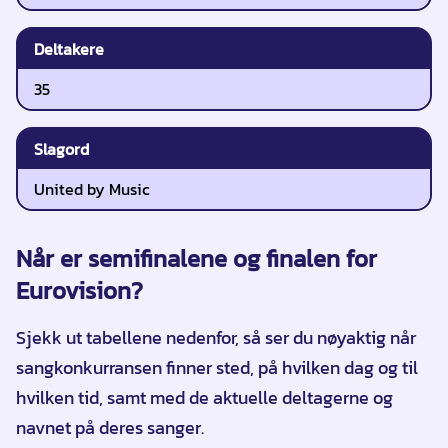
Deltakere
35
Slagord
United by Music
Når er semifinalene og finalen for
Eurovision?
Sjekk ut tabellene nedenfor, så ser du nøyaktig når
sangkonkurransen finner sted, på hvilken dag og til
hvilken tid, samt med de aktuelle deltagerne og
navnet på deres sanger.