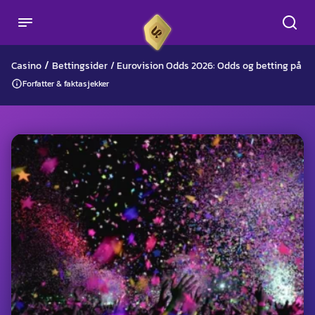
/
Casino
Bettingsider
/
Eurovision Odds 2026: Odds og betting på E
Forfatter & faktasjekker