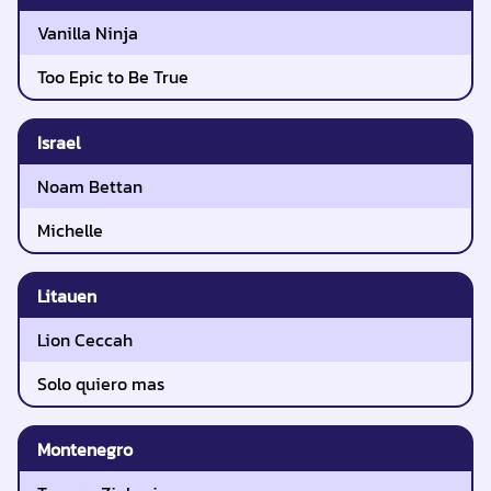
Vanilla Ninja
Too Epic to Be True
Israel
Noam Bettan
Michelle
Litauen
Lion Ceccah
Solo quiero mas
Montenegro