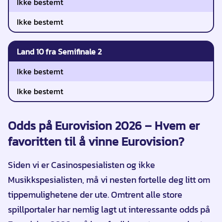
Ikke bestemt
Ikke bestemt
Land 10 fra Semifinale 2
Ikke bestemt
Ikke bestemt
Odds på Eurovision 2026 – Hvem er
favoritten til å vinne Eurovision?
Siden vi er Casinospesialisten og ikke
Musikkspesialisten, må vi nesten fortelle deg litt om
tippemulighetene der ute. Omtrent alle store
spillportaler har nemlig lagt ut interessante odds på