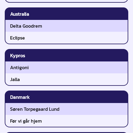
Australia
Delta Goodrem
Eclipse
Kypros
Antigoni
Jalla
Danmark
Søren Torpegaard Lund
Før vi går hjem