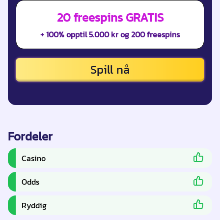
20 freespins GRATIS
+ 100% opptil 5.000 kr og 200 freespins
Spill nå
Fordeler
Casino
Odds
Ryddig