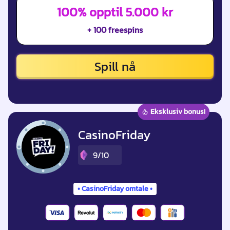
100% opptil 5.000 kr
+ 100 freespins
Spill nå
Eksklusiv bonus!
CasinoFriday
9/10
CasinoFriday omtale