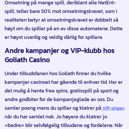
Omsetning på mange spill, deriblant alle NetEnt-
spill, teller bare 50% mot omsetningskravet, som i
realiteten betyr at omsetningskravet er dobbelt så
høyt om du spiller på en av disse automatene. Dette
er høyst uvanlig og veldig dårlig for spillere.
Andre kampanjer og VIP-klubb hos
Goliath Casino
Under tilbudsfanen hos Goliath finner du hvilke
kampanjer casinoet har gående til enhver tid. Her er
det mulig å hente free spins, gratisspill på sport og
andre godbiter for de kampanjeglade av oss. Du
samler poeng mens du spiller og klatrer på
VIP-stigen
når du har samlet nok. Jo høyere du klatrer jo
«bedre» blir selvfølgelig tilbudene og fordelene. Når