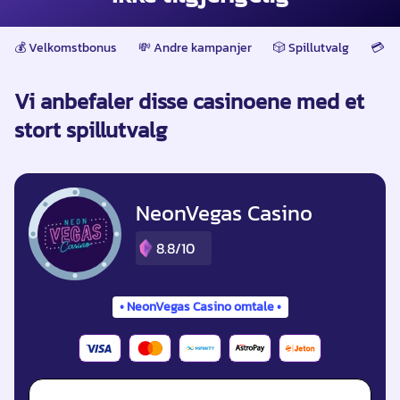
💰 Velkomstbonus
💸 Andre kampanjer
🎲 Spillutvalg
💳 In
Vi anbefaler disse casinoene med et
stort spillutvalg
NeonVegas Casino
8.8/10
NeonVegas Casino omtale