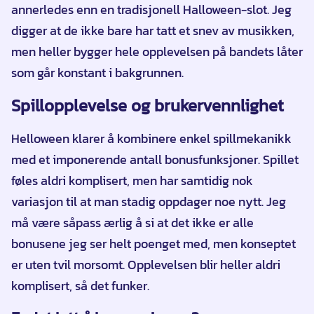
annerledes enn en tradisjonell Halloween-slot. Jeg
digger at de ikke bare har tatt et snev av musikken,
men heller bygger hele opplevelsen på bandets låter
som går konstant i bakgrunnen.
Spillopplevelse og brukervennlighet
Helloween klarer å kombinere enkel spillmekanikk
med et imponerende antall bonusfunksjoner. Spillet
føles aldri komplisert, men har samtidig nok
variasjon til at man stadig oppdager noe nytt. Jeg
må være såpass ærlig å si at det ikke er alle
bonusene jeg ser helt poenget med, men konseptet
er uten tvil morsomt. Opplevelsen blir heller aldri
komplisert, så det funker.