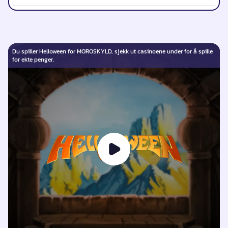
Du spiller Helloween for MOROSKYLD, sjekk ut casinoene under for å spille
for ekte penger.