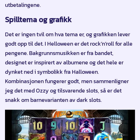
utbetalingene.
Spilltema og grafikk
Det er ingen tvil om hva tema er, og grafikken lever
godt opp til det. I Helloween er det rock’n’roll for alle
pengene. Bakgrunnsmusikken er fra bandet,
designet er inspirert av albumene og det hele er
dynket ned i symbolikk fra Halloween.
Kombinasjonen fungerer godt, men sammenligner
jeg det med Ozzy og tilsvarende slots, så er det
snakk om barnevarianten av dark slots.