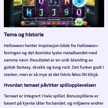
Tema og historie
Helloween henter inspirasjon både fra Halloween-
feiringen og det ikoniske tyske metalbandet med
samme navn. Resultatet er en unik blanding av
gotisk fantasy, skrekk og tung rock. Det funker godt i
starten, men er så mye at det tidvis føles litt klisjé.
Hvordan temaet påvirker spillopplevelsen
Temaet er integrert i hele spillet. Bonusspillene er
basert på kjente låter fra bandet, og miljøene endrer