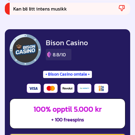
Kan bli litt intens musikk
Bison Casino
8.8/10
Bison Casino omtale
100% opptil 5.000 kr
+ 100 freespins