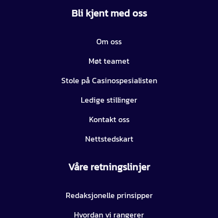
Bli kjent med oss
Om oss
Møt teamet
Stole på Casinospesialisten
Ledige stillinger
Kontakt oss
Nettstedskart
Våre retningslinjer
Redaksjonelle prinsipper
Hvordan vi rangerer