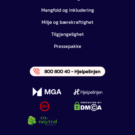
Mangfold og inkludering
Miljø og bærekraftighet
Tilgjengelighet
Pressepakke
800 800 40 - Hjelpelinjen