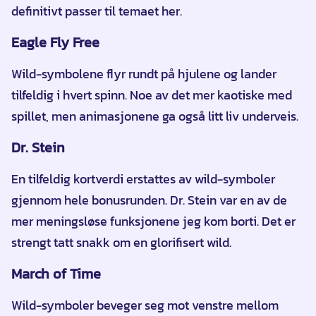
definitivt passer til temaet her.
Eagle Fly Free
Wild-symbolene flyr rundt på hjulene og lander
tilfeldig i hvert spinn. Noe av det mer kaotiske med
spillet, men animasjonene ga også litt liv underveis.
Dr. Stein
En tilfeldig kortverdi erstattes av wild-symboler
gjennom hele bonusrunden. Dr. Stein var en av de
mer meningsløse funksjonene jeg kom borti. Det er
strengt tatt snakk om en glorifisert wild.
March of Time
Wild-symboler beveger seg mot venstre mellom