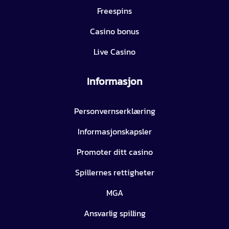
Freespins
Casino bonus
Live Casino
Informasjon
Personvernserklæring
Informasjonskapsler
Promoter ditt casino
Spillernes rettigheter
MGA
Ansvarlig spilling