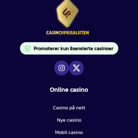
Promoterer kun lisensierte casinoer
Online casino
Casino på nett
Nye casino
Mobil casino