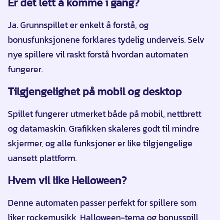
Er det lett å komme i gang?
Ja. Grunnspillet er enkelt å forstå, og
bonusfunksjonene forklares tydelig underveis. Selv
nye spillere vil raskt forstå hvordan automaten
fungerer.
Tilgjengelighet på mobil og desktop
Spillet fungerer utmerket både på mobil, nettbrett
og datamaskin. Grafikken skaleres godt til mindre
skjermer, og alle funksjoner er like tilgjengelige
uansett plattform.
Hvem vil like Helloween?
Denne automaten passer perfekt for spillere som
liker rockemusikk, Halloween-tema og bonusspill