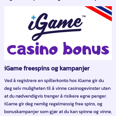
iGame freespins og kampanjer
Ved å registrere en spillerkonto hos iGame gir du
deg selv muligheten til å vinne casinogevinster uten
at du nødvendigvis trenger å risikere egne penger.
iGame gir deg nemlig regelmessig free spins, og
bonuskampanjer som gjør at du kan spinne og vinne,