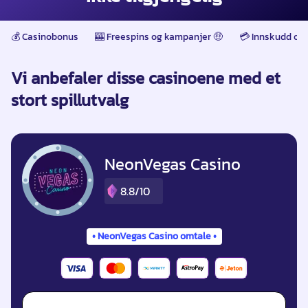
💰 Casinobonus
🎰 Freespins og kampanjer 🤑
💳 Innskudd og 
Vi anbefaler disse casinoene med et
stort spillutvalg
NeonVegas Casino
8.8/10
NeonVegas Casino omtale