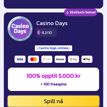
Eksklusiv bonus!
Casino Days
8.2/10
Casino Days omtale
100% opptil 5.000 kr
+ 100 freespins
Spill nå