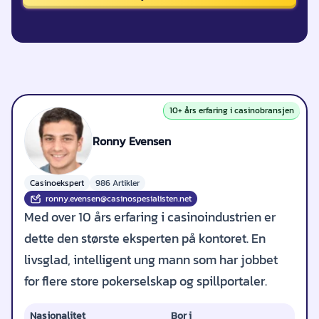
10+ års erfaring i casinobransjen
Ronny Evensen
Casinoekspert
986 Artikler
ronny.evensen@casinospesialisten.net
Med over 10 års erfaring i casinoindustrien er
dette den største eksperten på kontoret. En
livsglad, intelligent ung mann som har jobbet
for flere store pokerselskap og spillportaler.
Nasjonalitet
Bor i