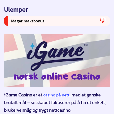
Ulemper
Mager maksbonus
iGame Casino
er et
, med et ganske
casino på nett
brutalt mål – selskapet fokuserer på å ha et enkelt,
brukervennlig og trygt nettcasino.