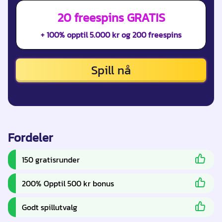
20 freespins GRATIS
+ 100% opptil 5.000 kr og 200 freespins
Spill nå
Fordeler
150 gratisrunder
200% Opptil 500 kr bonus
Godt spillutvalg