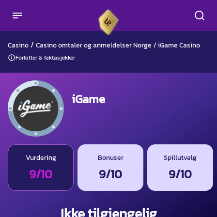
/
Casino
Casino omtaler og anmeldelser Norge
/
iGame Casino
Forfatter & faktasjekker
iGame
Vurdering
Bonuser
Spillutvalg
9/10
9/10
9/10
Ikke tilgjengelig