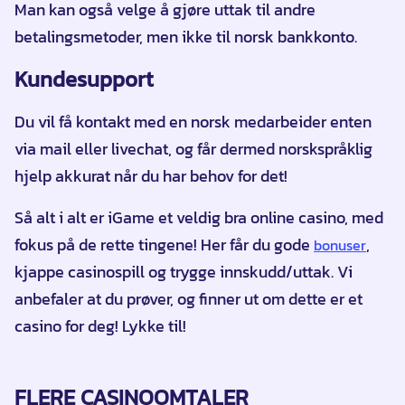
Man kan også velge å gjøre uttak til andre
betalingsmetoder, men ikke til norsk bankkonto.
Kundesupport
Du vil få kontakt med en norsk medarbeider enten
via mail eller livechat, og får dermed norskspråklig
hjelp akkurat når du har behov for det!
Så alt i alt er iGame et veldig bra online casino, med
fokus på de rette tingene! Her får du gode
,
bonuser
kjappe casinospill og trygge innskudd/uttak. Vi
anbefaler at du prøver, og finner ut om dette er et
casino for deg! Lykke til!
FLERE CASINOOMTALER