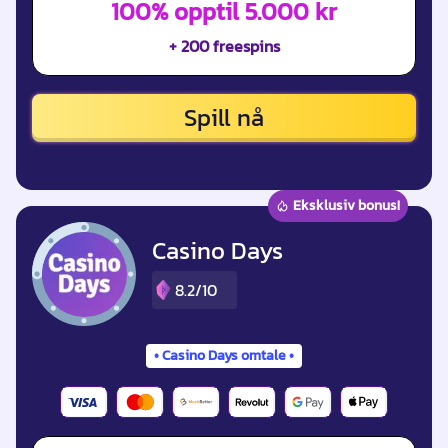
100% opptil 5.000 kr
+ 200 freespins
Spill nå
Eksklusiv bonus!
Casino Days
8.2/10
Casino Days omtale