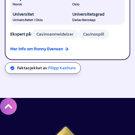
Norsk
Oslo
Universitet
Universitetsgrad
Universitetet i Oslo
Datavitenskap
Ekspert på:
Casinoanmeldelser
Casinospill
Mer info om Ronny Evensen
Faktasjekket av
Filipp Kashuro