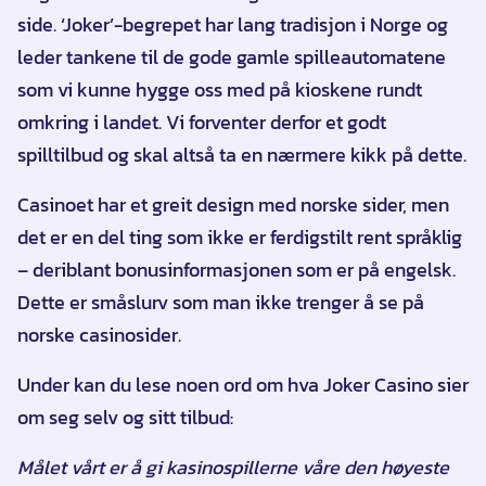
side. ‘Joker’-begrepet har lang tradisjon i Norge og
leder tankene til de gode gamle spilleautomatene
som vi kunne hygge oss med på kioskene rundt
omkring i landet. Vi forventer derfor et godt
spilltilbud og skal altså ta en nærmere kikk på dette.
Casinoet har et greit design med norske sider, men
det er en del ting som ikke er ferdigstilt rent språklig
– deriblant bonusinformasjonen som er på engelsk.
Dette er småslurv som man ikke trenger å se på
norske casinosider.
Under kan du lese noen ord om hva Joker Casino sier
om seg selv og sitt tilbud:
Målet vårt er å gi kasinospillerne våre den høyeste