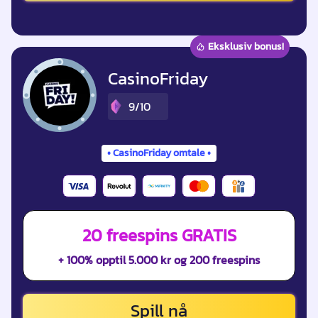
Eksklusiv bonus!
CasinoFriday
9/10
CasinoFriday omtale
20 freespins GRATIS
+ 100% opptil 5.000 kr og 200 freespins
Spill nå