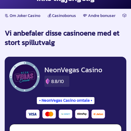
📃 Om Joker Casino
💰 Casinobonus
💸 Andre bonuser
🎲 S
Vi anbefaler disse casinoene med et
stort spillutvalg
NeonVegas Casino
8.8/10
NeonVegas Casino omtale