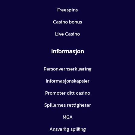
Freespins
Casino bonus
Live Casino
Informasjon
Personvernserklæring
Informasjonskapsler
Promoter ditt casino
Spillernes rettigheter
MGA
Ansvarlig spilling