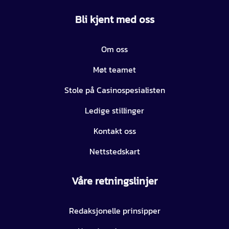
Bli kjent med oss
Om oss
Møt teamet
Stole på Casinospesialisten
Ledige stillinger
Kontakt oss
Nettstedskart
Våre retningslinjer
Redaksjonelle prinsipper