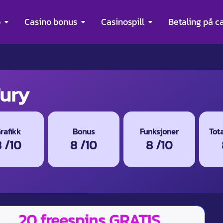
o
Casino bonus
Casinospill
Betaling på c
Fury
rafikk
Bonus
Funksjoner
Tot
 /10
8 /10
8 /10
20 freespins GRATIS