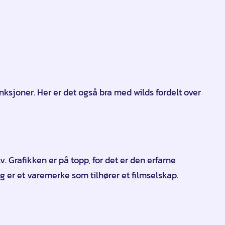
ksjoner. Her er det også bra med wilds fordelt over
v. Grafikken er på topp, for det er den erfarne
ng er et varemerke som tilhører et filmselskap.