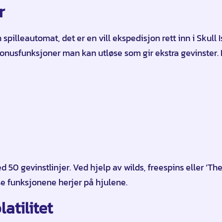
r
pilleautomat, det er en vill ekspedisjon rett inn i Skull
re bonusfunksjoner man kan utløse som gir ekstra gevinster
 50 gevinstlinjer. Ved hjelp av wilds, freespins eller ‘The 
 funksjonene herjer på hjulene.
atilitet