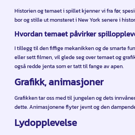
Historien og temaet i spillet kjenner vi fra før, spe
bor og stille ut monsteret i New York senere i histo
Hvordan temaet påvirker spillopplev
I tillegg til den fiffige mekanikken og de smarte fu
eller sett filmen, vil glede seg over temaet og gra
også redde jenta som er tatt til fange av apen.
Grafikk, animasjoner
Grafikken tar oss med til jungelen og dets innvåner
dette. Animasjonene flyter jevnt og den dampende 
Lydopplevelse