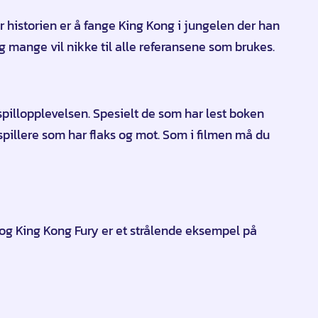
der historien er å fange King Kong i jungelen der han
og mange vil nikke til alle referansene som brukes.
 spillopplevelsen. Spesielt de som har lest boken
 spillere som har flaks og mot. Som i filmen må du
k og King Kong Fury er et strålende eksempel på