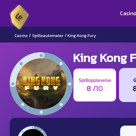
Casin
/
Casino
Spilleautomater
/
King Kong Fury
King Kong 
Spillopplevelse
G
8 /10
8