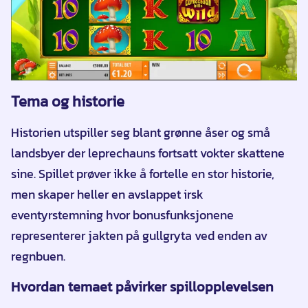
Tema og historie
Historien utspiller seg blant grønne åser og små
landsbyer der leprechauns fortsatt vokter skattene
sine. Spillet prøver ikke å fortelle en stor historie,
men skaper heller en avslappet irsk
eventyrstemning hvor bonusfunksjonene
representerer jakten på gullgryta ved enden av
regnbuen.
Hvordan temaet påvirker spillopplevelsen