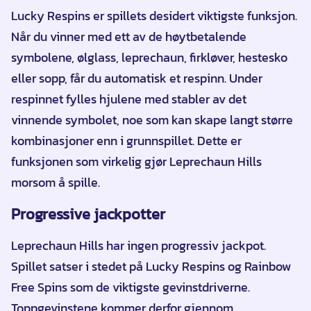
Lucky Respins er spillets desidert viktigste funksjon.
Når du vinner med ett av de høytbetalende
symbolene, ølglass, leprechaun, firkløver, hestesko
eller sopp, får du automatisk et respinn. Under
respinnet fylles hjulene med stabler av det
vinnende symbolet, noe som kan skape langt større
kombinasjoner enn i grunnspillet. Dette er
funksjonen som virkelig gjør Leprechaun Hills
morsom å spille.
Progressive jackpotter
Leprechaun Hills har ingen progressiv jackpot.
Spillet satser i stedet på Lucky Respins og Rainbow
Free Spins som de viktigste gevinstdriverne.
Toppgevinstene kommer derfor gjennom