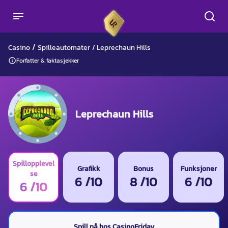
/
Casino
Spilleautomater
/
Leprechaun Hills
Forfatter & faktasjekker
Leprechaun Hills
Spillopplevel
Grafikk
Bonus
Funksjoner
se
6 /10
8 /10
6 /10
6 /10
Spill nå hos CasinoFriday