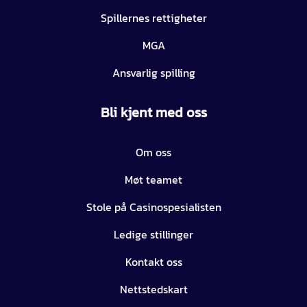
Spillernes rettigheter
MGA
Ansvarlig spilling
Bli kjent med oss
Om oss
Møt teamet
Stole på Casinospesialisten
Ledige stillinger
Kontakt oss
Nettstedskart