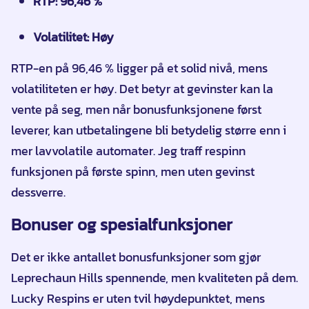
RTP:
96,46 %
Volatilitet
: Høy
RTP-en på 96,46 % ligger på et solid nivå, mens
volatiliteten er høy. Det betyr at gevinster kan la
vente på seg, men når bonusfunksjonene først
leverer, kan utbetalingene bli betydelig større enn i
mer lavvolatile automater. Jeg traff respinn
funksjonen på første spinn, men uten gevinst
dessverre.
Bonuser og spesialfunksjoner
Det er ikke antallet bonusfunksjoner som gjør
Leprechaun Hills spennende, men kvaliteten på dem.
Lucky Respins er uten tvil høydepunktet, mens