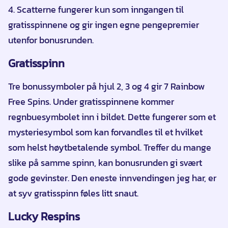
4. Scatterne fungerer kun som inngangen til
gratisspinnene og gir ingen egne pengepremier
utenfor bonusrunden.
Gratisspinn
Tre bonussymboler på hjul 2, 3 og 4 gir 7 Rainbow
Free Spins. Under gratisspinnene kommer
regnbuesymbolet inn i bildet. Dette fungerer som et
mysteriesymbol som kan forvandles til et hvilket
som helst høytbetalende symbol. Treffer du mange
slike på samme spinn, kan bonusrunden gi svært
gode gevinster. Den eneste innvendingen jeg har, er
at syv gratisspinn føles litt snaut.
Lucky Respins