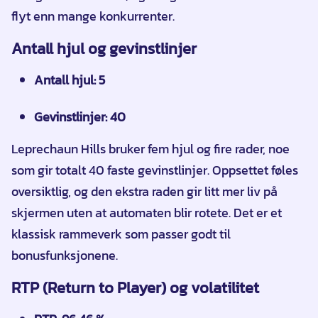
flyt enn mange konkurrenter.
Antall hjul og gevinstlinjer
Antall hjul
: 5
Gevinstlinjer
: 40
Leprechaun Hills bruker fem hjul og fire rader, noe
som gir totalt 40 faste gevinstlinjer. Oppsettet føles
oversiktlig, og den ekstra raden gir litt mer liv på
skjermen uten at automaten blir rotete. Det er et
klassisk rammeverk som passer godt til
bonusfunksjonene.
RTP (Return to Player) og volatilitet