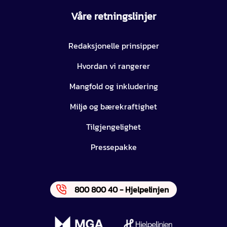
Våre retningslinjer
Redaksjonelle prinsipper
Hvordan vi rangerer
Mangfold og inkludering
Miljø og bærekraftighet
Tilgjengelighet
Pressepakke
800 800 40 - Hjelpelinjen