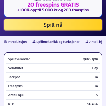
20 freespins GRATIS
+ 100% opptil 5.000 kr og 200 freespins
Spill nå
🟢 Introduksjon
🕹 Spillmekanikk og funksjoner
🍒 Antall hjul
Spilleverandør
Quickspin
Volatilitet
Høy
Jackpot
Ja
Freespins
Ja
Antall hjul
5
RTP
96.46%