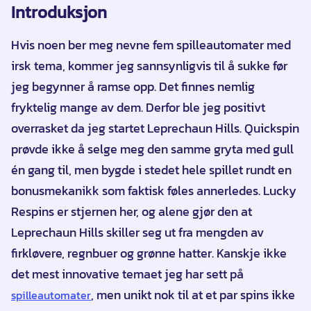
Introduksjon
Hvis noen ber meg nevne fem spilleautomater med
irsk tema, kommer jeg sannsynligvis til å sukke før
jeg begynner å ramse opp. Det finnes nemlig
fryktelig mange av dem. Derfor ble jeg positivt
overrasket da jeg startet Leprechaun Hills. Quickspin
prøvde ikke å selge meg den samme gryta med gull
én gang til, men bygde i stedet hele spillet rundt en
bonusmekanikk som faktisk føles annerledes. Lucky
Respins er stjernen her, og alene gjør den at
Leprechaun Hills skiller seg ut fra mengden av
firkløvere, regnbuer og grønne hatter. Kanskje ikke
det mest innovative temaet jeg har sett på
, men unikt nok til at et par spins ikke
spilleautomater