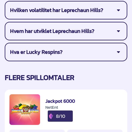
Hvilken volatilitet har Leprechaun Hills?
Hvem har utviklet Leprechaun Hills?
Hva er Lucky Respins?
FLERE SPILLOMTALER
Jackpot 6000
NetEnt
8/10